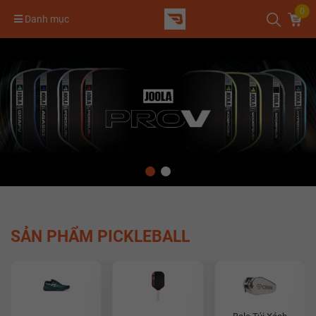
0
Danh mục
SẢN PHẨM PICKLEBALL