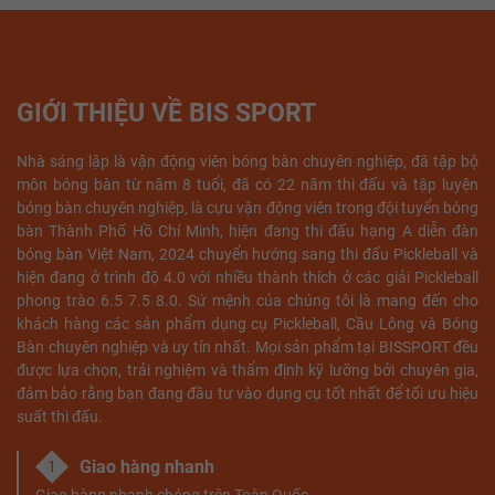
GIỚI THIỆU VỀ BIS SPORT
Nhà sáng lập là vận động viên bóng bàn chuyên nghiệp, đã tập bộ
môn bóng bàn từ năm 8 tuổi, đã có 22 năm thi đấu và tập luyện
bóng bàn chuyên nghiệp, là cựu vận động viên trong đội tuyển bóng
bàn Thành Phố Hồ Chí Minh, hiện đang thi đấu hạng A diễn đàn
bóng bàn Việt Nam, 2024 chuyển hướng sang thi đấu Pickleball và
hiện đang ở trình độ 4.0 với nhiều thành thích ở các giải Pickleball
phong trào 6.5 7.5 8.0. Sứ mệnh của chúng tôi là mang đến cho
khách hàng các sản phẩm dụng cụ Pickleball, Cầu Lông và Bóng
Bàn chuyên nghiệp và uy tín nhất. Mọi sản phẩm tại BISSPORT đều
được lựa chọn, trải nghiệm và thẩm định kỹ lưỡng bởi chuyên gia,
đảm bảo rằng bạn đang đầu tư vào dụng cụ tốt nhất để tối ưu hiệu
suất thi đấu.
Giao hàng nhanh
1
Giao hàng nhanh chóng trên Toàn Quốc