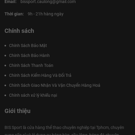
Email:
bissport.caulong@gmail.com
Thời gian:
9h - 21h hàng ngày
Chính sách
Chính Sách Bảo Mật
Chính Sách Bảo Hành
Chính Sách Thanh Toán
Chính Sách Kiểm Hàng Và Đổi Trả
Chính Sách Giao Nhận Và Vận Chuyển Hàng Hoá
Chính sách xử lý khiếu nại
Giới thiệu
BIS Sport là cửa hàng thể thao chuyên nghiệp tại Tphcm, chuyên
cung cấp sỉ và lẻ dụng cụ bóng bàn, cầu lông, bóng đá chuyên