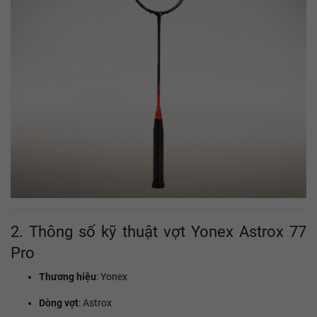
2. Thông số kỹ thuật vợt Yonex Astrox 77
Pro
Thương hiệu
: Yonex
Dòng vợt
: Astrox