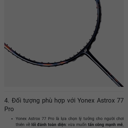
4. Đối tượng phù hợp với Yonex Astrox 77
Pro
Yonex Astrox 77 Pro là lựa chọn lý tưởng cho người chơi
thiên về
lối đánh toàn diện
: vừa muốn
tấn công mạnh mẽ
,