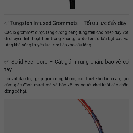
✅ Tungsten Infused Grommets – Tối ưu lực đẩy dây
Các lỗ grommet được tăng cường bằng tungsten cho phép dây vợt
di chuyển linh hoạt hơn trong khung, từ đó tối ưu lực bật cầu và
tăng khả năng truyền lực trực tiếp vào cầu lông.
✅ Solid Feel Core – Cắt giảm rung chấn, bảo vệ cổ
tay
Lõi vợt đặc biệt giúp giảm rung không cần thiết khi đánh cầu, tạo
cảm giác đánh mượt mà và bảo vệ tay người chơi khỏi các chấn
động có hại.