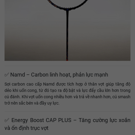
✅ Namd – Carbon linh hoạt, phản lực mạnh
Sợi carbon cao cấp Namd được tích hợp ở thân vợt giúp tăng độ
dẻo khi uốn cong, từ đó tạo ra độ bật và lực đẩy cầu lớn hơn trong
cú đánh. Khi vợt uốn cong nhiều hơn và trả về nhanh hơn, cú smash
trở nên sắc bén và đầy uy lực.
✅ Energy Boost CAP PLUS – Tăng cường lực xoắn
và ổn định trục vợt