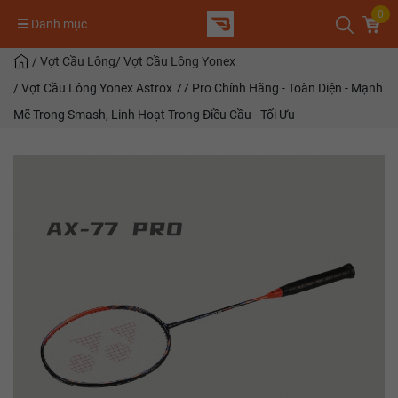
0
Danh mục
/
Vợt Cầu Lông
/
Vợt Cầu Lông Yonex
/
Vợt Cầu Lông Yonex Astrox 77 Pro Chính Hãng - Toàn Diện - Mạnh
Mẽ Trong Smash, Linh Hoạt Trong Điều Cầu - Tối Ưu