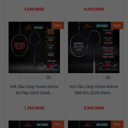
3,349,000đ
4,359,000đ
New
New
☆
☆
☆
☆
☆
☆
☆
☆
☆
☆
(0)
(0)
Mua Ngay
Mua Ngay
Vợt Cầu Lông Yonex Astrox
Vợt Cầu Lông Yonex Astrox
Xem chi tiết
Xem chi tiết
99 Play 2025 Chính…
88D Pro 2024 Chính…
1,769,000đ
5,300,000đ
New
New