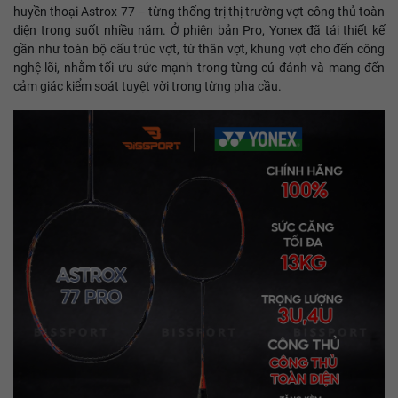
huyền thoại Astrox 77 – từng thống trị thị trường vợt công thủ toàn
diện trong suốt nhiều năm. Ở phiên bản Pro, Yonex đã tái thiết kế
gần như toàn bộ cấu trúc vợt, từ thân vợt, khung vợt cho đến công
nghệ lõi, nhằm tối ưu sức mạnh trong từng cú đánh và mang đến
cảm giác kiểm soát tuyệt vời trong từng pha cầu.