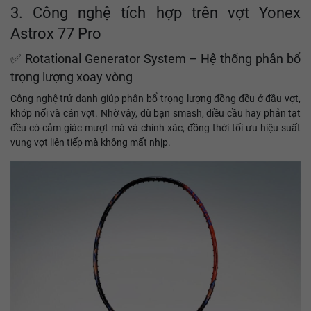
3. Công nghệ tích hợp trên vợt Yonex
Astrox 77 Pro
✅ Rotational Generator System – Hệ thống phân bổ
trọng lượng xoay vòng
Công nghệ trứ danh giúp phân bổ trọng lượng đồng đều ở đầu vợt,
khớp nối và cán vợt. Nhờ vậy, dù bạn smash, điều cầu hay phản tạt
đều có cảm giác mượt mà và chính xác, đồng thời tối ưu hiệu suất
vung vợt liên tiếp mà không mất nhịp.