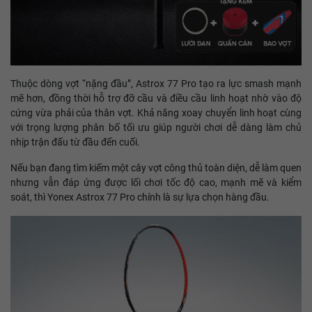
Thuộc dòng vợt “nặng đầu”, Astrox 77 Pro tạo ra lực smash mạnh
mẽ hơn, đồng thời hỗ trợ đỡ cầu và điều cầu linh hoạt nhờ vào độ
cứng vừa phải của thân vợt. Khả năng xoay chuyển linh hoạt cùng
với trọng lượng phân bố tối ưu giúp người chơi dễ dàng làm chủ
nhịp trận đấu từ đầu đến cuối.
Nếu bạn đang tìm kiếm một cây vợt công thủ toàn diện, dễ làm quen
nhưng vẫn đáp ứng được lối chơi tốc độ cao, mạnh mẽ và kiểm
soát, thì Yonex Astrox 77 Pro chính là sự lựa chọn hàng đầu.