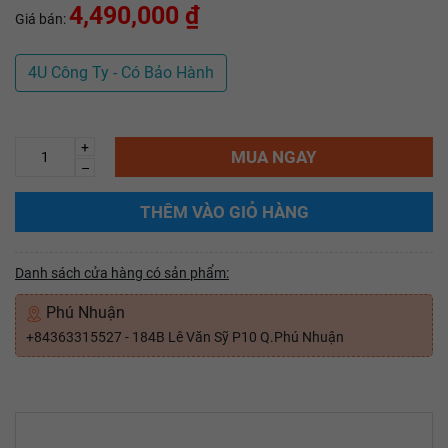
4,490,000 ₫
Giá bán:
4U Công Ty - Có Bảo Hành
+
MUA NGAY
–
THÊM VÀO GIỎ HÀNG
Danh sách cửa hàng có sản phẩm:
Phú Nhuận
+84363315527 - 184B Lê Văn Sỹ P10 Q.Phú Nhuận