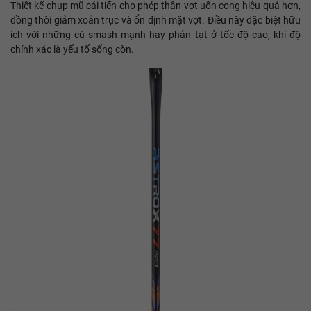
Thiết kế chụp mũ cải tiến cho phép thân vợt uốn cong hiệu quả hơn,
đồng thời giảm xoắn trục và ổn định mặt vợt. Điều này đặc biệt hữu
ích với những cú smash mạnh hay phản tạt ở tốc độ cao, khi độ
chính xác là yếu tố sống còn.