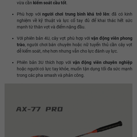
vừa cần
kiểm soát cầu tốt
.
Phù hợp với
người chơi trung bình khá trở lên
: đã có kinh
nghiệm về kỹ thuật và lực cổ tay đủ để khai thác hết sức
mạnh từ thân vợt và điểm nặng đầu.
Với phiên bản 4U, cây vợt phù hợp với
vận động viên phong
trào
, người chơi bán chuyên hoặc nữ tuyển thủ cần cây vợt
dễ kiểm soát, nhẹ hơn nhưng vẫn cho lực đánh uy lực.
Phiên bản 3U thích hợp với
vận động viên chuyên nghiệp
hoặc người có lực tay khỏe, muốn tận dụng tối đa sức mạnh
trong các pha smash và phản công.