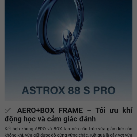
✅
AERO+BOX FRAME – Tối ưu khí
động học và cảm giác đánh
Kết hợp khung AERO và BOX tạo nên cấu trúc vừa giảm lực cản
không khí, vừa giữ được độ cứng vững chắc. Kết quả là cây vợt vừa