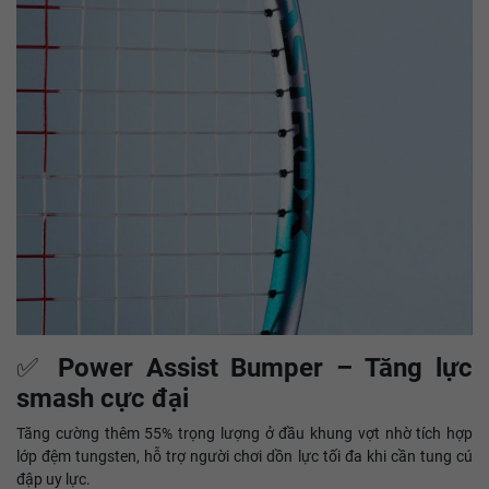
✅
Power Assist Bumper – Tăng lực
smash cực đại
Tăng cường thêm 55% trọng lượng ở đầu khung vợt nhờ tích hợp
lớp đệm tungsten, hỗ trợ người chơi dồn lực tối đa khi cần tung cú
đập uy lực.