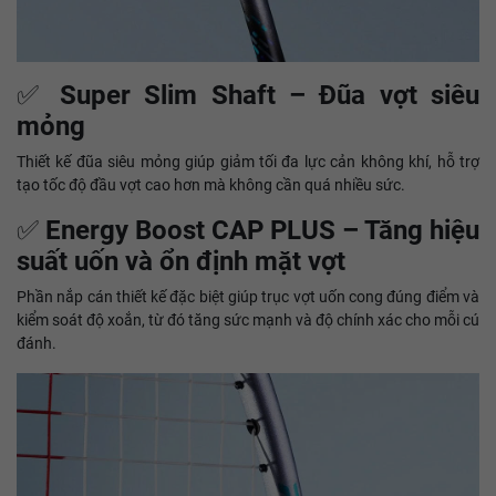
✅
Super Slim Shaft – Đũa vợt siêu
mỏng
Thiết kế đũa siêu mỏng giúp giảm tối đa lực cản không khí, hỗ trợ
tạo tốc độ đầu vợt cao hơn mà không cần quá nhiều sức.
✅
Energy Boost CAP PLUS – Tăng hiệu
suất uốn và ổn định mặt vợt
Phần nắp cán thiết kế đặc biệt giúp trục vợt uốn cong đúng điểm và
kiểm soát độ xoắn, từ đó tăng sức mạnh và độ chính xác cho mỗi cú
đánh.