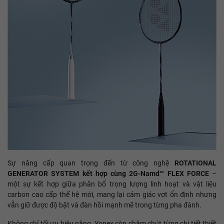
Sự nâng cấp quan trọng đến từ công nghệ
ROTATIONAL
GENERATOR SYSTEM kết hợp cùng 2G-Namd™ FLEX FORCE
–
một sự kết hợp giữa phân bổ trọng lượng linh hoạt và vật liệu
carbon cao cấp thế hệ mới, mang lại cảm giác vợt ổn định nhưng
vẫn giữ được độ bật và đàn hồi mạnh mẽ trong từng pha đánh.
Không chỉ tối ưu hiệu năng, Yonex còn chăm chút từng chi tiết thiết