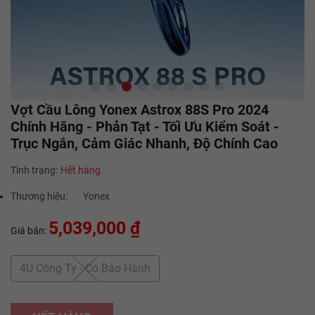
Vợt Cầu Lông Yonex Astrox 88S Pro 2024
Chính Hãng - Phản Tạt - Tối Ưu Kiểm Soát -
Trục Ngắn, Cảm Giác Nhanh, Độ Chính Cao
Tình trạng:
Hết hàng
Thương hiệu:
Yonex
5,039,000 ₫
Giá bán:
4U Công Ty - Có Bảo Hành