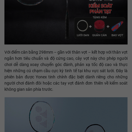
Với điểm cân bằng 298mm – gần với thân vợt – kết hợp với thân vợt
ngắn hơn tiêu chuẩn và độ cứng cao, cây vợt này cho phép người
chơi dễ dàng xoay chuyển góc đánh, phản xạ tốc độ cao và thực
hiện những cú chạm cầu cực kỳ tinh tế tại khu vực sát lưới. Đây là
phiên bản được Yonex tinh chỉnh đặc biệt dành riêng cho những
người chơi đánh đôi hoặc các tay vợt đánh đơn thiên về kiểm soát
không gian sân phía trước.