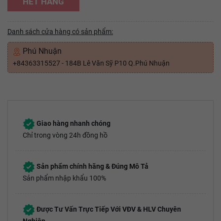
HẾT HÀNG
Danh sách cửa hàng có sản phẩm:
Phú Nhuận
+84363315527 - 184B Lê Văn Sỹ P10 Q.Phú Nhuận
Giao hàng nhanh chóng
Chỉ trong vòng 24h đồng hồ
Sản phẩm chính hãng & Đúng Mô Tả
Sản phẩm nhập khẩu 100%
Được Tư Vấn Trực Tiếp Với VĐV & HLV Chuyên