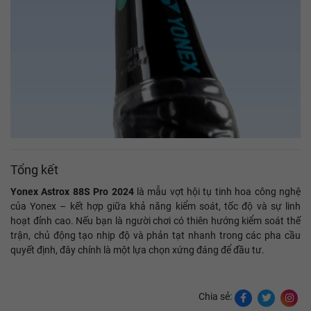
Tổng kết
Yonex Astrox 88S Pro 2024
là mẫu vợt hội tụ tinh hoa công nghệ
của Yonex – kết hợp giữa khả năng kiểm soát, tốc độ và sự linh
hoạt đỉnh cao. Nếu bạn là người chơi có thiên hướng kiểm soát thế
trận, chủ động tạo nhịp độ và phản tạt nhanh trong các pha cầu
quyết định, đây chính là một lựa chọn xứng đáng để đầu tư.
Chia sẻ: