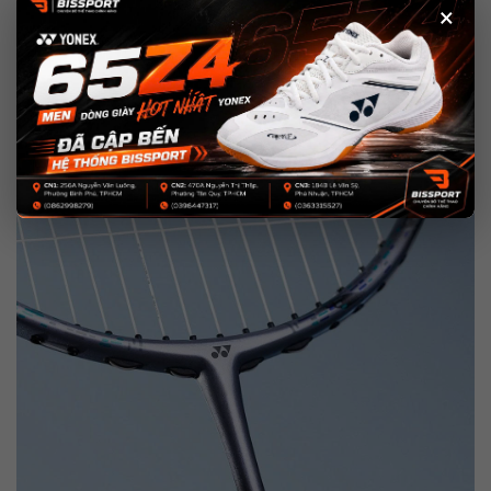
×
Vật liệu sợi siêu nhẹ nhưng chịu lực cao này giúp thân vợt ổn định
hơn khi liên tục chịu lực đánh mạnh, đặc biệt là trong các pha cầu
đôi nhanh liên tục.