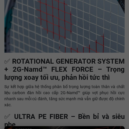
✅
ROTATIONAL GENERATOR SYSTEM
+ 2G-Namd™ FLEX FORCE – Trọng
lượng xoay tối ưu, phản hồi tức thì
Sự kết hợp giữa hệ thống phân bố trọng lượng toàn thân và chất
liệu carbon đàn hồi cao cấp 2G-Namd™ giúp vợt phục hồi cực
nhanh sau mỗi cú đánh, tăng sức mạnh mà vẫn giữ được độ chính
xác.
✅
ULTRA PE FIBER – Bền bỉ và siêu
nhẹ