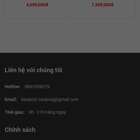
4,690,000đ
1,349,000đ
Liên hệ với chúng tôi
Hotline:
0862998279
Email:
bissport.caulong@gmail.com
Thời gian:
9h - 21h hàng ngày
Chính sách