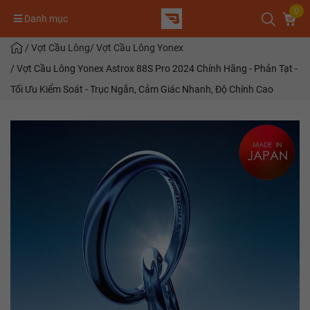
0
Danh mục
/
Vợt Cầu Lông
/
Vợt Cầu Lông Yonex
/
Vợt Cầu Lông Yonex Astrox 88S Pro 2024 Chính Hãng - Phản Tạt -
Tối Ưu Kiểm Soát - Trục Ngắn, Cảm Giác Nhanh, Độ Chính Cao