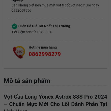
Nghiệp
Bạn không biết nên mua mặt vợt & cốt vợt nào ? Gọi ngay
0932069556
Luôn Có Giá Tốt Nhất Thị Trường
Tiết kiệm hơn từ 10% - 30%
Hotline mua hàng
0862998279
Mô tả sản phẩm
Vợt Cầu Lông Yonex Astrox 88S Pro 2024
– Chuẩn Mực Mới Cho Lối Đánh Phản Tạt