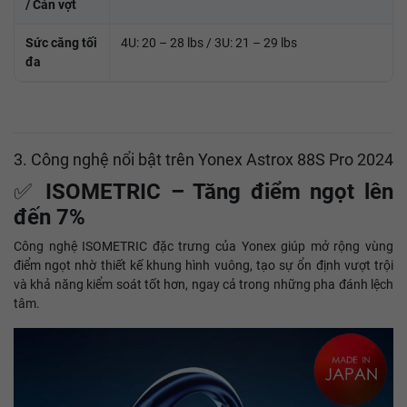
/ Cán vợt
Sức căng tối
4U: 20 – 28 lbs / 3U: 21 – 29 lbs
đa
3. Công nghệ nổi bật trên Yonex Astrox 88S Pro 2024
✅
ISOMETRIC – Tăng điểm ngọt lên
đến 7%
Công nghệ ISOMETRIC đặc trưng của Yonex giúp mở rộng vùng
điểm ngọt nhờ thiết kế khung hình vuông, tạo sự ổn định vượt trội
và khả năng kiểm soát tốt hơn, ngay cả trong những pha đánh lệch
tâm.