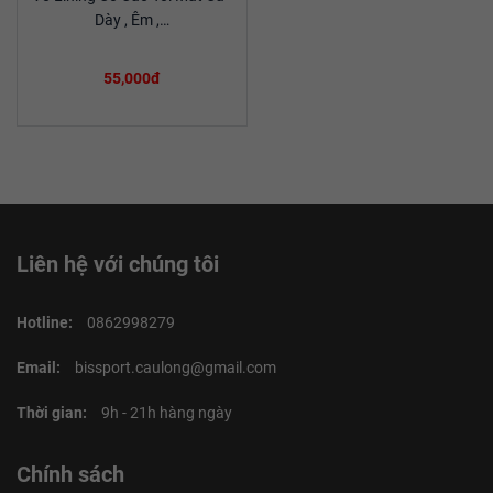
Xem chi tiết
Dày , Êm ,…
55,000đ
Liên hệ với chúng tôi
Hotline:
0862998279
Email:
bissport.caulong@gmail.com
Thời gian:
9h - 21h hàng ngày
Chính sách