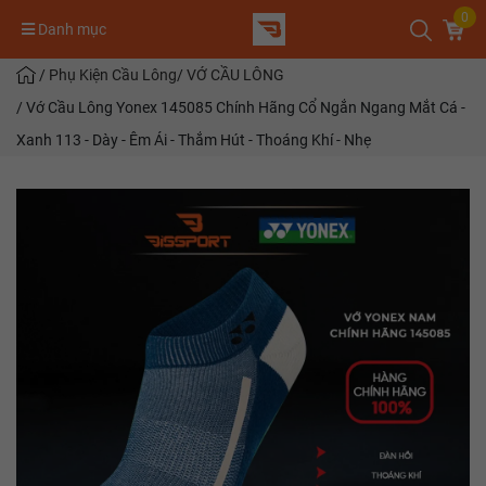
0
Danh mục
/
Phụ Kiện Cầu Lông
/
VỚ CẦU LÔNG
/
Vớ Cầu Lông Yonex 145085 Chính Hãng Cổ Ngắn Ngang Mắt Cá -
Xanh 113 - Dày - Êm Ái - Thắm Hút - Thoáng Khí - Nhẹ