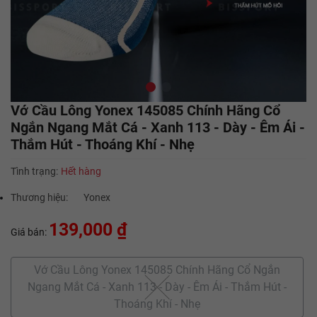
Vớ Cầu Lông Yonex 145085 Chính Hãng Cổ
Ngắn Ngang Mắt Cá - Xanh 113 - Dày - Êm Ái -
Thắm Hút - Thoáng Khí - Nhẹ
Tình trạng:
Hết hàng
Thương hiệu:
Yonex
139,000 ₫
Giá bán:
Vớ Cầu Lông Yonex 145085 Chính Hãng Cổ Ngắn
Ngang Mắt Cá - Xanh 113 - Dày - Êm Ái - Thắm Hút -
Thoáng Khí - Nhẹ