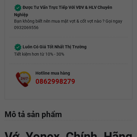
Được Tư Vấn Trực Tiếp Với VĐV & HLV Chuyên
Nghiệp
Bạn không biết nên mua mặt vợt & cốt vợt nào ? Gọi ngay
0932069556
Luôn Có Giá Tốt Nhất Thị Trường
Tiết kiệm hơn từ 10% - 30%
Hotline mua hàng
0862998279
Mô tả sản phẩm
Vớ Yonex Chính Hãng