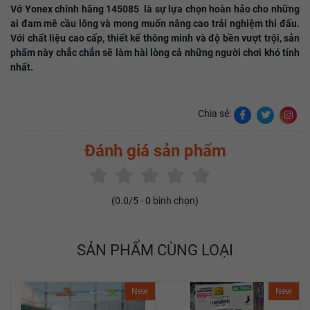
Vớ Yonex chính hãng 145085 là sự lựa chọn hoàn hảo cho những
ai đam mê cầu lông và mong muốn nâng cao trải nghiệm thi đấu.
Với chất liệu cao cấp, thiết kế thông minh và độ bền vượt trội, sản
phẩm này chắc chắn sẽ làm hài lòng cả những người chơi khó tính
nhất.
Chia sẻ:
Đánh giá sản phẩm
(
0.0
/5 -
0
bình chọn)
SẢN PHẨM CÙNG LOẠI
New
New