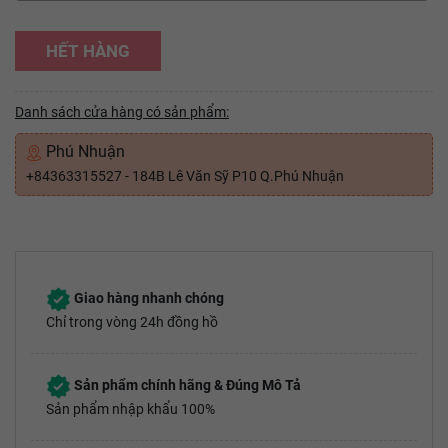
HẾT HÀNG
Danh sách cửa hàng có sản phẩm:
Phú Nhuận
+84363315527 - 184B Lê Văn Sỹ P10 Q.Phú Nhuận
Giao hàng nhanh chóng
Chỉ trong vòng 24h đồng hồ
Sản phẩm chính hãng & Đúng Mô Tả
Sản phẩm nhập khẩu 100%