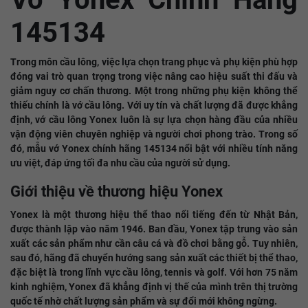
145134
Trong môn cầu lông, việc lựa chọn trang phục và phụ kiện phù hợp
đóng vai trò quan trọng trong việc nâng cao hiệu suất thi đấu và
giảm nguy cơ chấn thương. Một trong những phụ kiện không thể
thiếu chính là vớ cầu lông. Với uy tín và chất lượng đã được khẳng
định, vớ cầu lông Yonex luôn là sự lựa chọn hàng đầu của nhiều
vận động viên chuyên nghiệp và người chơi phong trào. Trong số
đó, mẫu vớ Yonex chính hãng 145134 nổi bật với nhiều tính năng
ưu việt, đáp ứng tối đa nhu cầu của người sử dụng.
Giới thiệu về thương hiệu Yonex
Yonex là một thương hiệu thể thao nổi tiếng đến từ Nhật Bản,
được thành lập vào năm 1946. Ban đầu, Yonex tập trung vào sản
xuất các sản phẩm như cần câu cá và đồ chơi bằng gỗ. Tuy nhiên,
sau đó, hãng đã chuyển hướng sang sản xuất các thiết bị thể thao,
đặc biệt là trong lĩnh vực cầu lông, tennis và golf. Với hơn 75 năm
kinh nghiệm, Yonex đã khẳng định vị thế của mình trên thị trường
quốc tế nhờ chất lượng sản phẩm và sự đổi mới không ngừng.