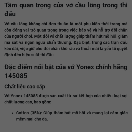
Tầm quan trọng của vớ cầu lông trong thi
đấu
Vớ cầu lông không chỉ đơn thuần là một phụ kiện thời trang mà
còn đóng vai trò quan trọng trong việc bảo vệ và hỗ trợ đôi chân
của người chơi. Một đôi vớ chất lượng giúp thấm hút mồ hôi, giảm
ma sát và ngăn ngừa chấn thương. Đặc biệt, trong các trận đấu
kéo dài, việc giữ cho đôi chân khô ráo và thoải mái là yếu tố quyết
định đến hiệu suất thi đấu.
Đặc điểm nổi bật của vớ Yonex chính hãng
145085
Chất liệu cao cấp
Vớ Yonex 145085 được sản xuất từ sự kết hợp của nhiều loại sợi
chất lượng cao, bao gồm:
Cotton (35%): Giúp thấm hút mồ hôi và mang lại cảm giác
mềm mại cho da.