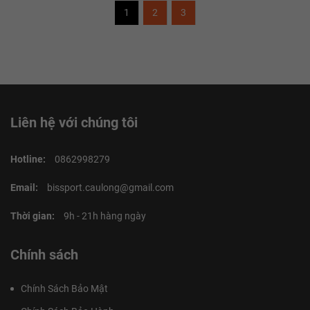
1
2
3
Liên hệ với chúng tôi
Hotline:
0862998279
Email:
bissport.caulong@gmail.com
Thời gian:
9h - 21h hàng ngày
Chính sách
Chính Sách Bảo Mật