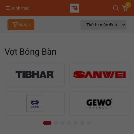
0
Danh mục
Bộ lọc
Vợt Bóng Bàn