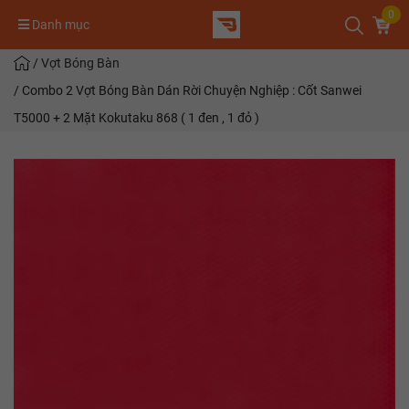
0
Danh mục
/
Vợt Bóng Bàn
/
Combo 2 Vợt Bóng Bàn Dán Rời Chuyện Nghiệp : Cốt Sanwei
T5000 + 2 Mặt Kokutaku 868 ( 1 đen , 1 đỏ )