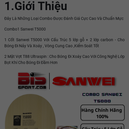
1.Giới Thiệu
Đây Là Những Loại Combo Được Đánh Giá Cực Cao Và Chuẩn Mực
Combo1 Sanwei T5000
1 Cốt Sanwei T5000 Với Cấu Trúc 5 lớp gỗ + 2 lớp carbon - Cho
Bóng Đi Nảy Và Xoáy , Vòng Cung Cao ,Kiểm Soát Tốt
2 Mặt Vợt T88 Ultraspin : Cho Bóng Đi Xoáy Cao Với Công Nghệ Lớp
Bọt Khí Cho Bóng Đi Đầm Hơn