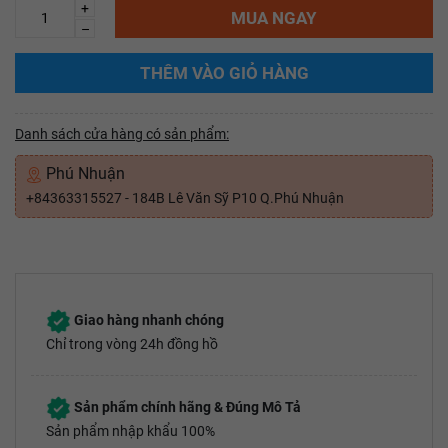
+
MUA NGAY
–
THÊM VÀO GIỎ HÀNG
Danh sách cửa hàng có sản phẩm:
Phú Nhuận
+84363315527 - 184B Lê Văn Sỹ P10 Q.Phú Nhuận
Giao hàng nhanh chóng
Chỉ trong vòng 24h đồng hồ
Sản phẩm chính hãng & Đúng Mô Tả
Sản phẩm nhập khẩu 100%