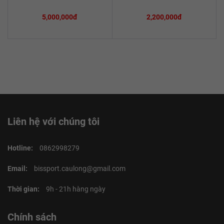
5,000,000đ
2,200,000đ
Liên hệ với chúng tôi
Hotline:
0862998279
Email:
bissport.caulong@gmail.com
Thời gian:
9h - 21h hàng ngày
Chính sách