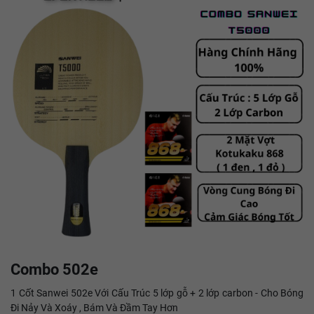
Combo 502e
1 Cốt Sanwei 502e Với Cấu Trúc 5 lớp gỗ + 2 lớp carbon - Cho Bóng
Đi Nảy Và Xoáy , Bám Và Đầm Tay Hơn