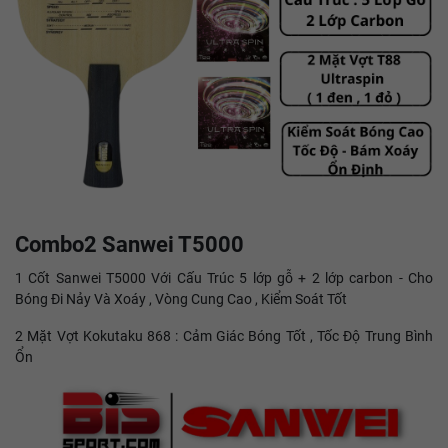
Combo2 Sanwei T5000
1 Cốt Sanwei T5000 Với Cấu Trúc 5 lớp gỗ + 2 lớp carbon - Cho
Bóng Đi Nảy Và Xoáy , Vòng Cung Cao , Kiểm Soát Tốt
2 Mặt Vợt Kokutaku 868 : Cảm Giác Bóng Tốt , Tốc Độ Trung Bình
Ổn