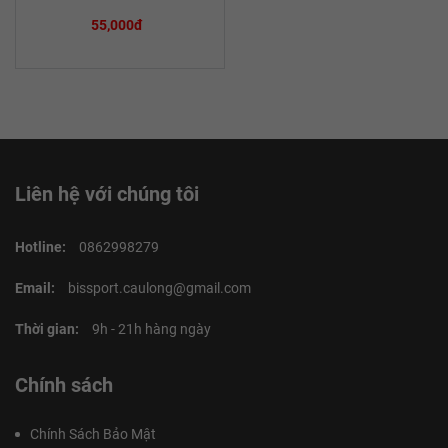
55,000đ
Liên hệ với chúng tôi
Hotline:
0862998279
Email:
bissport.caulong@gmail.com
Thời gian:
9h - 21h hàng ngày
Chính sách
Chính Sách Bảo Mật