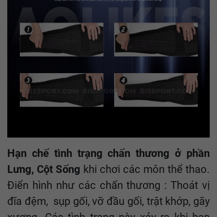
Hạn chế tình trạng chấn thương ở phần
Lưng, Cột Sống
khi chơi các môn thể thao.
Điển hình như các chấn thương : Thoát vị
đĩa đệm, sụp gối, vỡ đầu gối, trật khớp, gãy