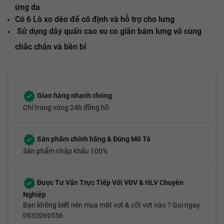
ứng da
Có 6 Lò xo dẻo để cố định và hỗ trợ cho lưng
Sử dụng dây quấn cao su co giãn bám lưng vô cùng
chắc chắn và bền bỉ
Giao hàng nhanh chóng
Chỉ trong vòng 24h đồng hồ
Sản phẩm chính hãng & Đúng Mô Tả
Sản phẩm nhập khẩu 100%
Được Tư Vấn Trực Tiếp Với VĐV & HLV Chuyên
Nghiệp
Bạn không biết nên mua mặt vợt & cốt vợt nào ? Gọi ngay
0932069556