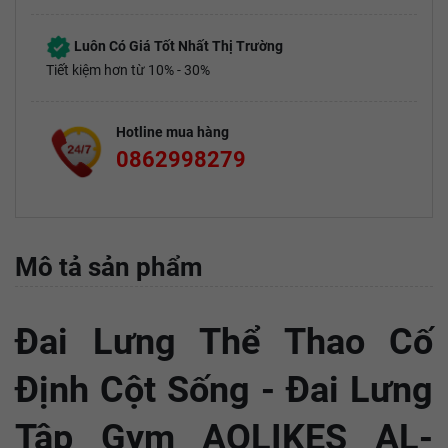
Luôn Có Giá Tốt Nhất Thị Trường
Tiết kiệm hơn từ 10% - 30%
Hotline mua hàng
0862998279
Mô tả sản phẩm
Đai Lưng Thể Thao Cố
Định Cột Sống - Đai Lưng
Tập Gym AOLIKES AL-