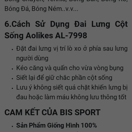
Bóng Đá, Bóng Ném..v.v...
6.Cách Sử Dụng Đai Lưng Cột
Sống Aolikes AL-7998
Đặt đai lưng vị trí lò xo ở phía sau lưng
người dùng
Kéo căng và quấn cho vừa vòng bụng
Siết lại để giữ chắc phần cột sống
Lưu ý không siết quá chặt khiến lưng bị
đau hoặc làm máu không lưu thông tốt
CAM KẾT CỦA BIS SPORT
Sản Phẩm Giống Hình 100%