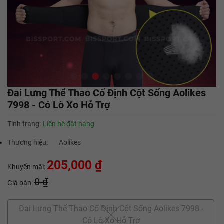
Đai Lưng Thể Thao Cố Định Cột Sống Aolikes
7998 - Có Lò Xo Hỗ Trợ
Tình trạng:
Liên hệ đặt hàng
Thương hiệu:
Aolikes
205,000 ₫
Khuyến mãi:
0 ₫
Giá bán:
Đai Lưng Thể Thao Cố Định Cột Sống Aolikes 7998 -
Có Lò Xo Hỗ Trợ