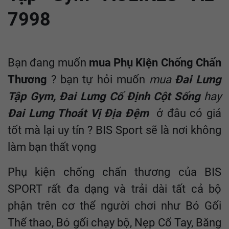
7998
Bạn đang muốn
mua Phụ Kiện Chống Chấn
Thương
? bạn tự hỏi muốn
mua
Đai Lưng
Tập Gym, Đai Lưng Cố Định Cột Sống
hay
Đai Lưng Thoát Vị Địa Đệm
ở đâu có giá
tốt mà lại uy tín ? BIS Sport sẽ là nơi không
làm bạn thất vọng
Phụ kiện chống chấn thương của BIS
SPORT rất đa dạng và trải dài tất cả bộ
phận trên cơ thể người chơi như Bó Gối
Thể thao, Bó gối chạy bộ, Nẹp Cổ Tay, Băng