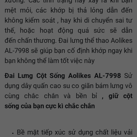
xương. Các tình trạng này xảy ra khi bạn
mệt mỏi, các khớp bị thả lỏng dẫn đến
không kiểm soát , hay khi di chuyển sai tư
thế, hoặc hoạt động quá sức sẽ dẫn
đến chấn thương. Đai lưng thể thao Aolikes
AL-7998 sẽ giúp bạn cố định khớp ngay khi
bạn không thể làm tốt việc này
Đai Lưng Cột Sống Aolikes AL-7998
Sử
dụng dây quấn cao su co giãn bám lưng vô
cùng chắc chắn và bền bỉ
, giữ cột
sống của bạn cực kì chắc chắn
Bề mặt tiếp xúc sử dụng chất liệu vải