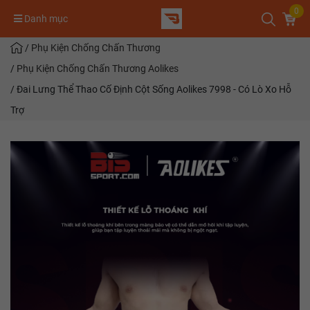
0
Danh mục
/
Phụ Kiện Chống Chấn Thương
/
Phụ Kiện Chống Chấn Thương Aolikes
/
Đai Lưng Thể Thao Cố Định Cột Sống Aolikes 7998 - Có Lò Xo Hỗ
Trợ