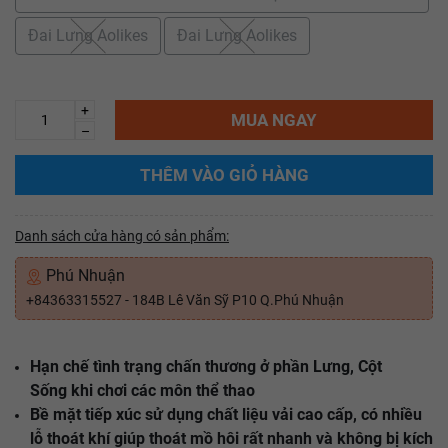
Đai Lưng Aolikes
Đai Lưng Aolikes
+
MUA NGAY
–
THÊM VÀO GIỎ HÀNG
Danh sách cửa hàng có sản phẩm:
Phú Nhuận
+84363315527 - 184B Lê Văn Sỹ P10 Q.Phú Nhuận
Hạn chế tình trạng chấn thương ở phần Lưng, Cột
Sống khi chơi các môn thể thao
Bề mặt tiếp xúc sử dụng chất liệu vải cao cấp, có nhiều
lỗ thoát khí giúp thoát mồ hôi rất nhanh và không bị kích