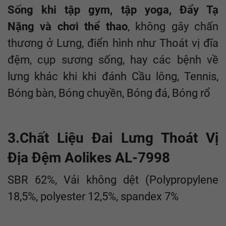
Sống khi tập gym, tập yoga, Đẩy Tạ
Nặng và chơi thể thao
, không gây chấn
thương ở Lưng, điển hình như Thoát vị đĩa
đệm, cụp sương sống, hay các bệnh về
lưng khác khi khi đánh Cầu lông, Tennis,
Bóng bàn, Bóng chuyền, Bóng đá, Bóng rổ
3.Chất Liệu Đai Lưng Thoát Vị
Địa Đệm Aolikes AL-7998
SBR 62%, Vải không dệt (Polypropylene
18,5%, polyester 12,5%, spandex 7%