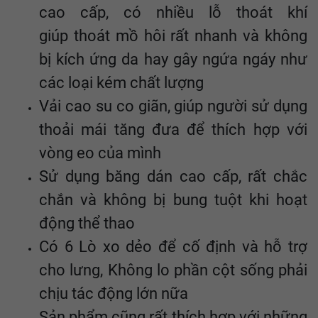
cao cấp, có nhiều lỗ thoát khí
giúp thoát mồ hôi rất nhanh và không
bị kích ứng da hay gây ngứa ngáy như
các loại kém chất lượng
Vải cao su co giãn, giúp người sử dụng
thoải mái tăng đưa để thích hợp với
vòng eo của mình
Sử dụng băng dán cao cấp, rất chắc
chắn và không bị bung tuột khi hoạt
động thể thao
Có 6 Lò xo dẻo để cố định và hỗ trợ
cho lưng, Không lo phần cột sống phải
chịu tác động lớn nữa
Sản phẩm cũng rất thích hợp với những