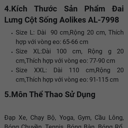
4.Kích Thước Sản Phẩm Đai
Lưng Cột Sống Aolikes AL-7998
Size L: Dài 90 cm,Rộng 20 cm, Thích
hợp với vòng eo: 65-66 cm
Size XL:Dài 100 cm, Rộng g 20
cm,Thích hợp với vòng eo: 77-90 cm
Size XXL: Dài 110 cm,Rộng 20
cm,Thích hợp với vòng eo: 91-115 cm
5.Môn Thể Thao Sử Dụng
Đạp Xe, Chạy Bộ, Yoga, Gym, Cầu Lông,
Bóng Chuyền, Tennis, Bóng Bàn, Bóng Rổ,