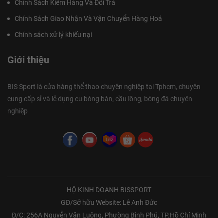
Chính Sách Kiểm Hàng Và Đổi Trả
Chính Sách Giao Nhận Và Vận Chuyển Hàng Hoá
Chính sách xử lý khiếu nại
Giới thiệu
BIS Sport là cửa hàng thể thao chuyên nghiệp tại Tphcm, chuyên
cung cấp sỉ và lẻ dụng cụ bóng bàn, cầu lông, bóng đá chuyên
nghiệp
HỘ KINH DOANH BISSPORT
GĐ/Sở hữu Website: Lê Anh Đức
Đ/C: 256A Nguyễn Văn Luông, Phường Bình Phú, TP.Hồ Chí Minh