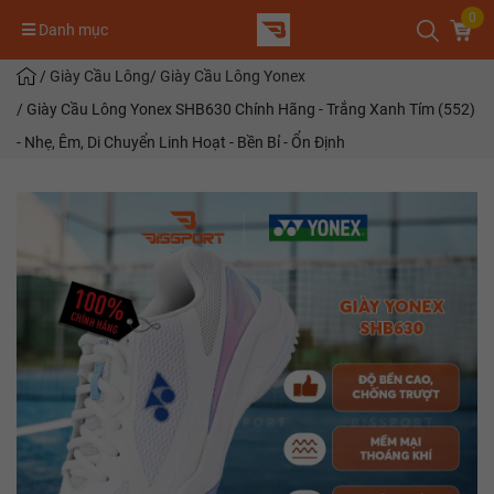
0
Danh mục
/
Giày Cầu Lông
/
Giày Cầu Lông Yonex
/
Giày Cầu Lông Yonex SHB630 Chính Hãng - Trắng Xanh Tím (552)
- Nhẹ, Êm, Di Chuyển Linh Hoạt - Bền Bỉ - Ổn Định