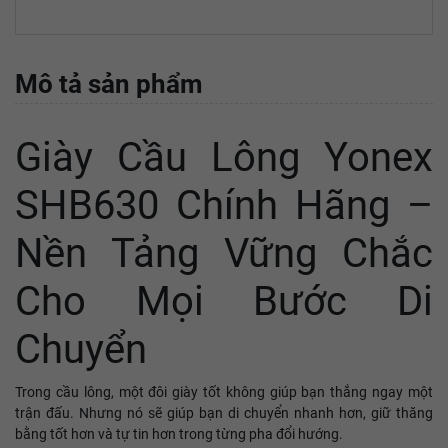
Mô tả sản phẩm
Giày Cầu Lông Yonex
SHB630 Chính Hãng –
Nền Tảng Vững Chắc
Cho Mọi Bước Di
Chuyển
Trong cầu lông, một đôi giày tốt không giúp bạn thắng ngay một
trận đấu. Nhưng nó sẽ giúp bạn di chuyển nhanh hơn, giữ thăng
bằng tốt hơn và tự tin hơn trong từng pha đổi hướng.