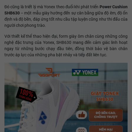
Đó cũng là triết lý mà Yonex theo đuổi khi phát triển
Power Cushion
SHB630
– một mẫu giày hướng đến sự cân bằng giữa độ êm, độ ổn
định và độ bền, đáp ứng tốt nhu cầu tập luyện cũng như thi đấu của
người chơi phong trào.
Với thiết kế thể thao hiện đại, form giày ôm chân cùng những công
nghệ đặc trưng của Yonex, SHB630 mang đến cảm giác linh hoạt
ngay từ những bước chạy đầu tiên, đồng thời bảo vệ bàn chân
trước áp lực của những pha bật nhảy và tiếp đất liên tục.