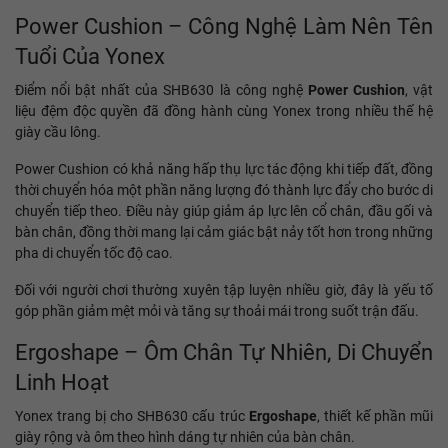
Power Cushion – Công Nghệ Làm Nên Tên
Tuổi Của Yonex
Điểm nổi bật nhất của SHB630 là công nghệ
Power Cushion
, vật
liệu đệm độc quyền đã đồng hành cùng Yonex trong nhiều thế hệ
giày cầu lông.
Power Cushion có khả năng hấp thụ lực tác động khi tiếp đất, đồng
thời chuyển hóa một phần năng lượng đó thành lực đẩy cho bước di
chuyển tiếp theo. Điều này giúp giảm áp lực lên cổ chân, đầu gối và
bàn chân, đồng thời mang lại cảm giác bật nảy tốt hơn trong những
pha di chuyển tốc độ cao.
Đối với người chơi thường xuyên tập luyện nhiều giờ, đây là yếu tố
góp phần giảm mệt mỏi và tăng sự thoải mái trong suốt trận đấu.
Ergoshape – Ôm Chân Tự Nhiên, Di Chuyển
Linh Hoạt
Yonex trang bị cho SHB630 cấu trúc
Ergoshape
, thiết kế phần mũi
giày rộng và ôm theo hình dáng tự nhiên của bàn chân.