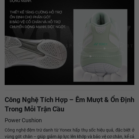
Công Nghệ Tích Hợp – Êm Mượt & Ổn Định
Trong Mỗi Trận Cầu
Power Cushion
Công nghệ đệm trứ danh từ Yonex hấp thụ sốc hiệu quả, đặc biệt ở
vùng gót chân – giúp giảm áp lực lên khớp và bảo vệ cơ chân, kể cả