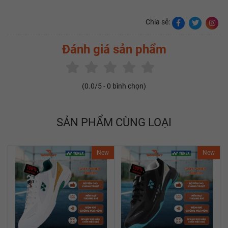
Chia sẻ:
Đánh giá sản phẩm
(
0.0
/5 -
0
bình chọn)
SẢN PHẨM CÙNG LOẠI
New
New