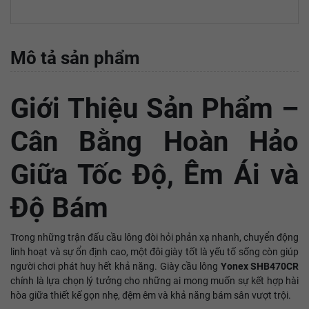
Mô tả sản phẩm
Giới Thiệu Sản Phẩm –
Cân Bằng Hoàn Hảo
Giữa Tốc Độ, Êm Ái và
Độ Bám
Trong những trận đấu cầu lông đòi hỏi phản xạ nhanh, chuyển động
linh hoạt và sự ổn định cao, một đôi giày tốt là yếu tố sống còn giúp
người chơi phát huy hết khả năng. Giày cầu lông
Yonex SHB470CR
chính là lựa chọn lý tưởng cho những ai mong muốn sự kết hợp hài
hòa giữa thiết kế gọn nhẹ, đệm êm và khả năng bám sân vượt trội.