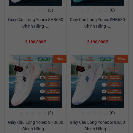
☆
☆
☆
☆
☆
☆
☆
☆
☆
☆
(0)
(0)
Mua Ngay
Mua Ngay
Giày Cầu Lông Yonex SHB630
Giày Cầu Lông Yonex SHB630
Xem chi tiết
Xem chi tiết
Chính Hãng -…
Chính Hãng -…
2,190,000đ
2,190,000đ
New
New
☆
☆
☆
☆
☆
☆
☆
☆
☆
☆
(0)
(0)
Mua Ngay
Mua Ngay
Giày Cầu Lông Yonex SHB630
Giày Cầu Lông Yonex SHB630
Xem chi tiết
Xem chi tiết
Chính Hãng -…
Chính Hãng -…