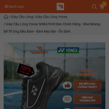
0
Danh mục
/
Giày Cầu Lông
/
Giày Cầu Lông Yonex
/
Giày Cầu Lông Yonex SHB470CR Đen Chính Hãng - Nhẹ Nhàng -
Đế Tổ Ong Siêu Bám - Bám Mọi Sàn - Ổn Định