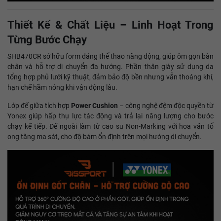
Thiết Kế & Chất Liệu – Linh Hoạt Trong
Từng Bước Chạy
SHB470CR sở hữu form dáng thể thao năng động, giúp ôm gọn bàn
chân và hỗ trợ di chuyển đa hướng. Phần thân giày sử dụng da
tổng hợp phủ lưới kỹ thuật, đảm bảo độ bền nhưng vẫn thoáng khí,
hạn chế hầm nóng khi vận động lâu.
Lớp đế giữa tích hợp
Power Cushion
– công nghệ đệm độc quyền từ
Yonex giúp hấp thụ lực tác động và trả lại năng lượng cho bước
chạy kế tiếp. Đế ngoài làm từ cao su Non-Marking với hoa văn tổ
ong tăng ma sát, cho độ bám ổn định trên mọi hướng di chuyển.