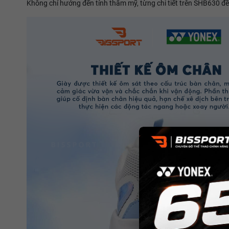
Không chỉ hướng đến tính thẩm mỹ, từng chi tiết trên SHB630 đề