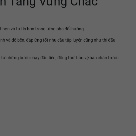
ền Tảng Vững Chắc
t hơn và tự tin hơn trong từng pha đổi hướng.
h và độ bền, đáp ứng tốt nhu cầu tập luyện cũng như thi đấu
 từ những bước chạy đầu tiên, đồng thời bảo vệ bàn chân trước