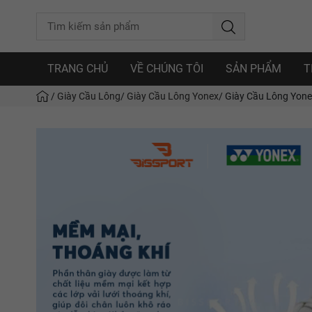
TRANG CHỦ
VỀ CHÚNG TÔI
SẢN PHẨM
T
/
Giày Cầu Lông
/
Giày Cầu Lông Yonex
/
Giày Cầu Lông Yonex