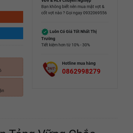
VĐV & HLV Chuyên Nghiệp
Bạn không biết nên mua mặt vợt &
cốt vợt nào ? Gọi ngay 0932069556
Luôn Có Giá Tốt Nhất Thị
Trường
Tiết kiệm hơn từ 10% - 30%
Hotline mua hàng
0862998279
6
uận