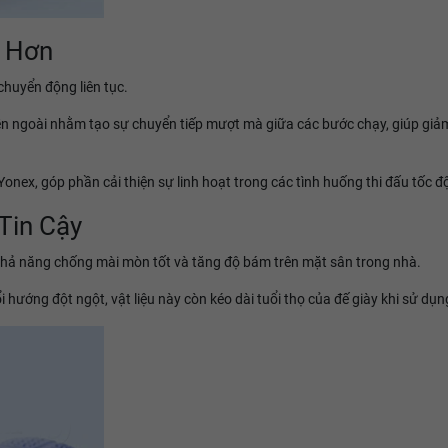
à Hơn
chuyển động liên tục.
ền ngoài nhằm tạo sự chuyển tiếp mượt mà giữa các bước chạy, giúp giảm
onex, góp phần cải thiện sự linh hoạt trong các tình huống thi đấu tốc đ
Tin Cậy
 khả năng chống mài mòn tốt và tăng độ bám trên mặt sân trong nhà.
i hướng đột ngột, vật liệu này còn kéo dài tuổi thọ của đế giày khi sử dụ