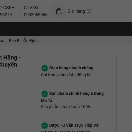
ẻ/ CSKH
CTV/Sỉ
Giỏ hàng
(
0
)
98279
0932069556
t - Bền Bỉ - Ổn Định
h Hãng -
 Chuyển
Giao hàng nhanh chóng
Chỉ trong vòng 24h đồng hồ
Sản phẩm chính hãng & Đúng
Mô Tả
Sản phẩm nhập khẩu 100%
Được Tư Vấn Trực Tiếp Với