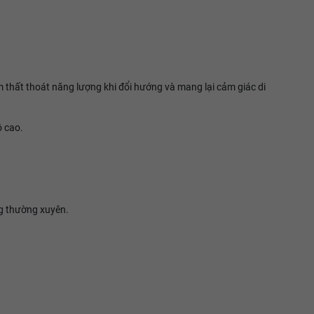
 thất thoát năng lượng khi đổi hướng và mang lại cảm giác di
ộ cao.
ng thường xuyên.