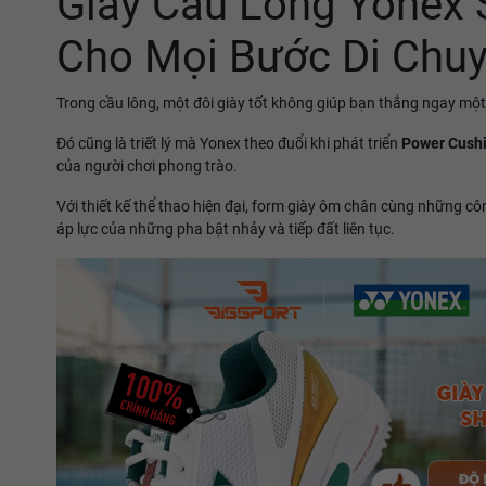
Giày Cầu Lông Yonex
Cho Mọi Bước Di Chu
Trong cầu lông, một đôi giày tốt không giúp bạn thắng ngay một
Đó cũng là triết lý mà Yonex theo đuổi khi phát triển
Power Cush
của người chơi phong trào.
Với thiết kế thể thao hiện đại, form giày ôm chân cùng những 
áp lực của những pha bật nhảy và tiếp đất liên tục.