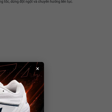
ng tốc, dừng đột ngột và chuyển hướng liên tục.
×