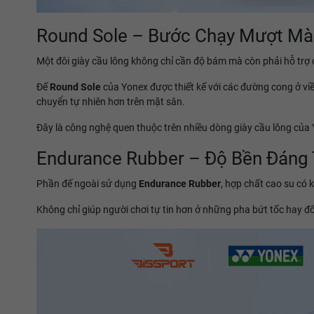
Round Sole – Bước Chạy Mượt M
Một đôi giày cầu lông không chỉ cần độ bám mà còn phải hỗ trợ 
Đế
Round Sole
của Yonex được thiết kế với các đường cong ở vi
chuyển tự nhiên hơn trên mặt sân.
Đây là công nghệ quen thuộc trên nhiều dòng giày cầu lông của Y
Endurance Rubber – Độ Bền Đáng 
Phần đế ngoài sử dụng
Endurance Rubber
, hợp chất cao su có
Không chỉ giúp người chơi tự tin hơn ở những pha bứt tốc hay đổ