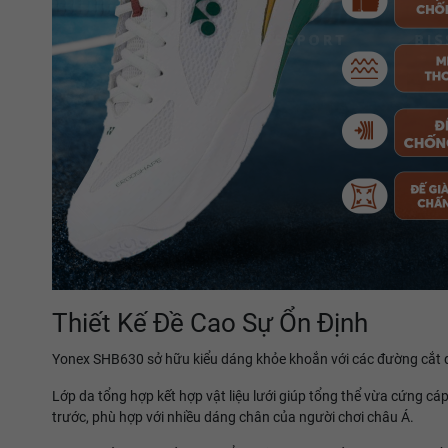
Thiết Kế Đề Cao Sự Ổn Định
Yonex SHB630 sở hữu kiểu dáng khỏe khoắn với các đường cắt d
Lớp da tổng hợp kết hợp vật liệu lưới giúp tổng thể vừa cứng c
trước, phù hợp với nhiều dáng chân của người chơi châu Á.