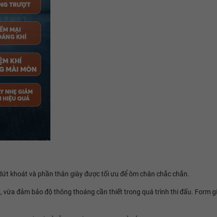
ứt khoát và phần thân giày được tối ưu để ôm chân chắc chắn.
áp, vừa đảm bảo độ thông thoáng cần thiết trong quá trình thi đấu. Form