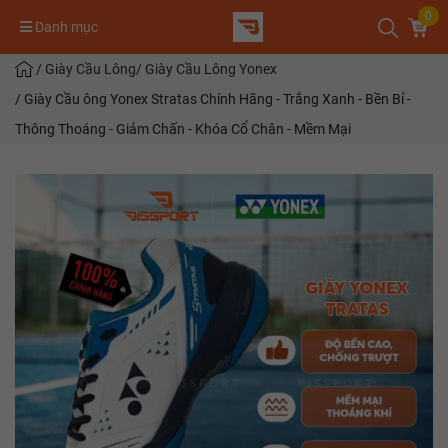
0
Danh mục
/
Giày Cầu Lông
/
Giày Cầu Lông Yonex
/
Giày Cầu ông Yonex Stratas Chính Hãng - Trắng Xanh - Bền Bỉ -
Thông Thoáng - Giảm Chấn - Khóa Cổ Chân - Mềm Mại