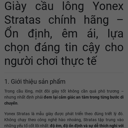
Giày cầu lông Yonex
Stratas chính hãng –
Ổn định, êm ái, lựa
chọn đáng tin cậy cho
người chơi thực tế
1. Giới thiệu sản phẩm
Trong cầu lông, một đôi giày tốt không cần quá phô trương –
nhưng nhất định phải
đem lại cảm giác an tâm trong từng bước di
chuyển
.
Yonex Stratas là mẫu giày được phát triển theo đúng triết lý đó.
Không chạy theo công nghệ hào nhoáng, Stratas tập trung vào
những yếu tố cốt lõi nhất:
độ êm, độ ổn định và sự dễ thích nghi với