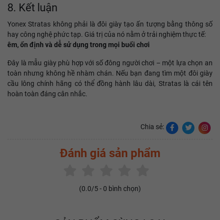
8. Kết luận
Yonex Stratas không phải là đôi giày tạo ấn tượng bằng thông số
hay công nghệ phức tạp. Giá trị của nó nằm ở trải nghiệm thực tế:
êm, ổn định và dễ sử dụng trong mọi buổi chơi
Đây là mẫu giày phù hợp với số đông người chơi – một lựa chọn an
toàn nhưng không hề nhàm chán. Nếu bạn đang tìm một đôi giày
cầu lông chính hãng có thể đồng hành lâu dài, Stratas là cái tên
hoàn toàn đáng cân nhắc.
Chia sẻ:
Đánh giá sản phẩm
(
0.0
/5 -
0
bình chọn)