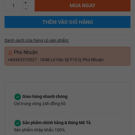
+
MUA NGAY
–
THÊM VÀO GIỎ HÀNG
Danh sách cửa hàng có sản phẩm:
Phú Nhuận
+84363315527 - 184B Lê Văn Sỹ P10 Q.Phú Nhuận
Giao hàng nhanh chóng
Chỉ trong vòng 24h đồng hồ
Sản phẩm chính hãng & Đúng Mô Tả
Sản phẩm nhập khẩu 100%