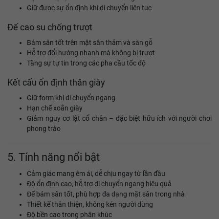
Giữ được sự ổn định khi di chuyển liên tục
Đế cao su chống trượt
Bám sân tốt trên mặt sân thảm và sàn gỗ
Hỗ trợ đổi hướng nhanh mà không bị trượt
Tăng sự tự tin trong các pha cầu tốc độ
Kết cấu ổn định thân giày
Giữ form khi di chuyển ngang
Hạn chế xoắn giày
Giảm nguy cơ lật cổ chân – đặc biệt hữu ích với người chơi
phong trào
5. Tính năng nổi bật
Cảm giác mang êm ái, dễ chịu ngay từ lần đầu
Độ ổn định cao, hỗ trợ di chuyển ngang hiệu quả
Đế bám sân tốt, phù hợp đa dạng mặt sân trong nhà
Thiết kế thân thiện, không kén người dùng
Độ bền cao trong phân khúc