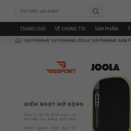
TRANG CHỦ
VỀ CHÚNG TÔI
SẢN PHẨM
T
/
Vợt Pickleball
/
Vợt Pickleball JOOLA
/
Vợt Pickleball Joola 