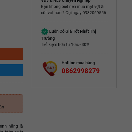
VĐV & HLV Chuyên Nghiệp
Bạn không biết nên mua mặt vợt &
cốt vợt nào ? Gọi ngay 0932069556
Luôn Có Giá Tốt Nhất Thị
Trường
Tiết kiệm hơn từ 10% - 30%
Hotline mua hàng
0862998279
uận
ính hãng là