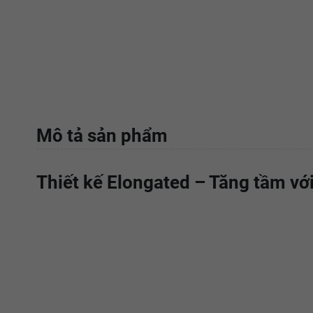
Mô tả sản phẩm
Thiết kế Elongated – Tăng tầm với