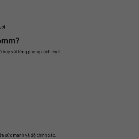
với
16mm?
ù hợp với từng phong cách chơi.
iữa sức mạnh và độ chính xác.