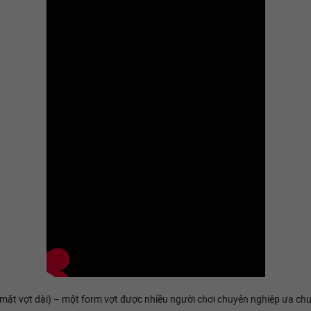
mặt vợt dài) – một form vợt được nhiều người chơi chuyên nghiệp ưa c