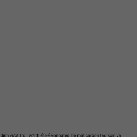
h vượt trội. Với thiết kế elongated, bề mặt carbon tạo spin và