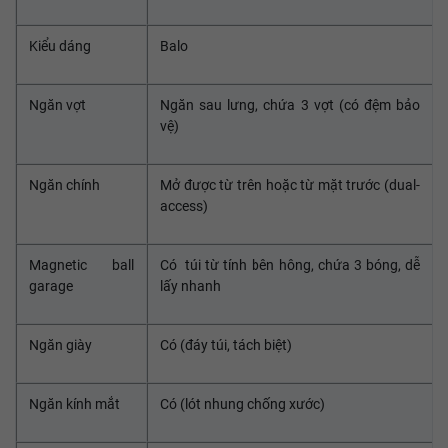
Kiểu dáng
Balo
Ngăn vợt
Ngăn sau lưng, chứa 3 vợt (có đệm bảo
vệ)
Ngăn chính
Mở được từ trên hoặc từ mặt trước (dual-
access)
Magnetic ball
Có túi từ tính bên hông, chứa 3 bóng, dễ
garage
lấy nhanh
Ngăn giày
Có (đáy túi, tách biệt)
Ngăn kính mắt
Có (lót nhung chống xước)