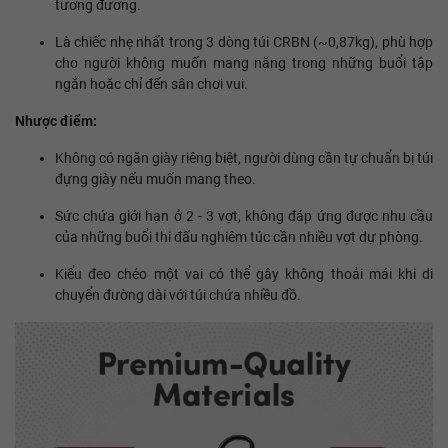
tương đương.
Là chiếc nhẹ nhất trong 3 dòng túi CRBN (~0,87kg), phù hợp
cho người không muốn mang nặng trong những buổi tập
ngắn hoặc chỉ đến sân chơi vui.
Nhược điểm:
Không có ngăn giày riêng biệt, người dùng cần tự chuẩn bị túi
đựng giày nếu muốn mang theo.
Sức chứa giới hạn ở 2 - 3 vợt, không đáp ứng được nhu cầu
của những buổi thi đấu nghiêm túc cần nhiều vợt dự phòng.
Kiểu đeo chéo một vai có thể gây không thoải mái khi di
chuyển đường dài với túi chứa nhiều đồ.