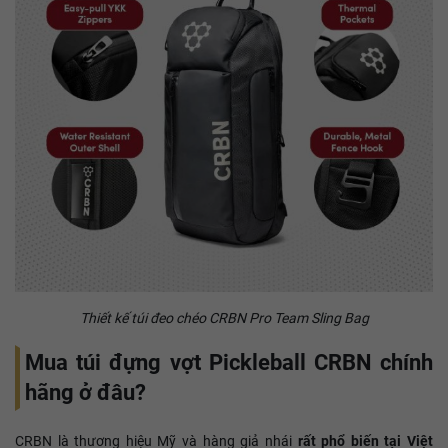
Thiết kế túi đeo chéo CRBN Pro Team Sling Bag
Mua túi đựng vợt Pickleball CRBN chính
hãng ở đâu?
CRBN là thương hiệu Mỹ và hàng giả nhái
rất phổ biến tại Việt