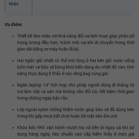
khảo
Ưu điểm:
Thiết kế đeo chéo với khả năng đổi vai linh hoạt giúp phân bổ
trọng lượng đều hơn, tránh mỏi vai khi di chuyển trong thời
gian dài bằng xe máy hoặc đi bộ.
Hai ngăn giữ nhiệt có thể mở rộng ở hai bên giữ nước uống
luôn mát và bảo vệ bóng khỏi biến dạng do nhiệt độ cao, tính
năng thực dụng ít thấy ở các sling bag cùng giá.
Ngăn laptop 14" tích hợp cho phép người dùng đi thẳng từ
nơi làm việc ra sân mà không cần đổi túi, tiết kiệm thời gian
trong những ngày bận rộn.
Lớp ngoài nylon chống thấm nước giúp bảo vệ đồ dùng bên
trong khi gặp mưa bất chợt hoặc bề mặt sân ẩm ướt.
Khóa kéo YKK vận hành mượt mà và bền bỉ ngay cả khi sử
dụng hàng ngày, tiêu chuẩn cao cấp hiếm thấy ở mức giá