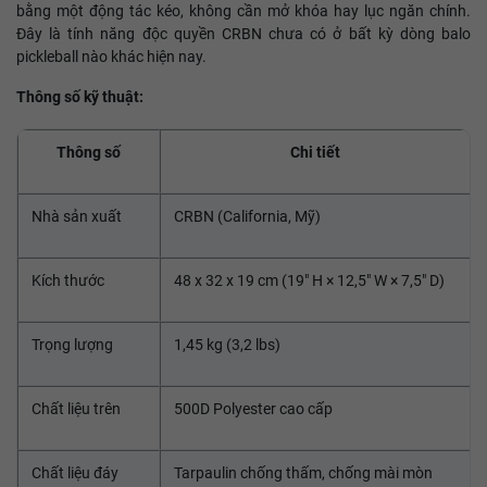
bằng một động tác kéo, không cần mở khóa hay lục ngăn chính.
Đây là tính năng độc quyền CRBN chưa có ở bất kỳ dòng balo
pickleball nào khác hiện nay.
Thông số kỹ thuật:
Thông số
Chi tiết
Nhà sản xuất
CRBN (California, Mỹ)
Kích thước
48 x 32 x 19 cm (19" H × 12,5" W × 7,5" D)
Trọng lượng
1,45 kg (3,2 lbs)
Chất liệu trên
500D Polyester cao cấp
Chất liệu đáy
Tarpaulin chống thấm, chống mài mòn