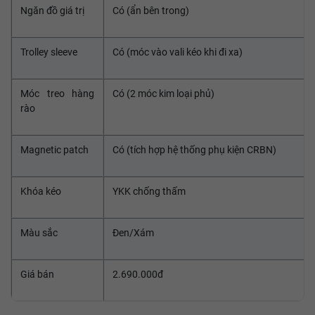
Ngăn đồ giá trị
Có (ẩn bên trong)
Trolley sleeve
Có (móc vào vali kéo khi đi xa)
Móc treo hàng
Có (2 móc kim loại phủ)
rào
Magnetic patch
Có (tích hợp hệ thống phụ kiện CRBN)
Khóa kéo
YKK chống thấm
Màu sắc
Đen/Xám
Giá bán
2.690.000đ