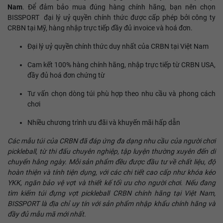
Nam
. Để đảm bảo mua đúng hàng chính hãng, bạn nên chọn
BISSPORT đại lý uỷ quyền chính thức được cấp phép bởi công ty
CRBN tại Mỹ, hàng nhập trực tiếp đầy đủ invoice và hoá đơn.
Đại lý uỷ quyền chính thức duy nhất của CRBN tại Việt Nam
Cam kết 100% hàng chính hãng, nhập trực tiếp từ CRBN USA,
đầy đủ hoá đơn chứng từ
Tư vấn chọn dòng túi phù hợp theo nhu cầu và phong cách
chơi
Nhiều chương trình ưu đãi và khuyến mãi hấp dẫn
Các mẫu túi của CRBN đã đáp ứng đa dạng nhu cầu của người chơi
pickleball, từ thi đấu chuyên nghiệp, tập luyện thường xuyên đến di
chuyển hằng ngày. Mỗi sản phẩm đều được đầu tư về chất liệu, độ
hoàn thiện và tính tiện dụng, với các chi tiết cao cấp như khóa kéo
YKK, ngăn bảo vệ vợt và thiết kế tối ưu cho người chơi. Nếu đang
tìm kiếm túi đựng vợt pickleball CRBN chính hãng tại Việt Nam,
BISSPORT là địa chỉ uy tín với sản phẩm nhập khẩu chính hãng và
đầy đủ mẫu mã mới nhất.