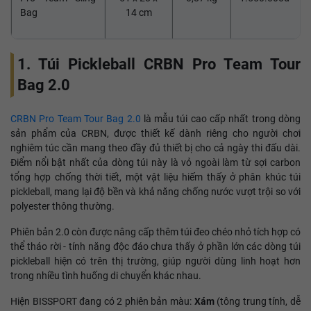
Bag
14 cm
1. Túi Pickleball CRBN Pro Team Tour
Bag 2.0
CRBN Pro Team Tour Bag 2.0
là mẫu túi cao cấp nhất trong dòng
sản phẩm của CRBN, được thiết kế dành riêng cho người chơi
nghiêm túc cần mang theo đầy đủ thiết bị cho cả ngày thi đấu dài.
Điểm nổi bật nhất của dòng túi này là vỏ ngoài làm từ sợi carbon
tổng hợp chống thời tiết, một vật liệu hiếm thấy ở phân khúc túi
pickleball, mang lại độ bền và khả năng chống nước vượt trội so với
polyester thông thường.
Phiên bản 2.0 còn được nâng cấp thêm túi đeo chéo nhỏ tích hợp có
thể tháo rời - tính năng độc đáo chưa thấy ở phần lớn các dòng túi
pickleball hiện có trên thị trường, giúp người dùng linh hoạt hơn
trong nhiều tình huống di chuyển khác nhau.
Hiện BISSPORT đang có 2 phiên bản màu:
Xám
(tông trung tính, dễ