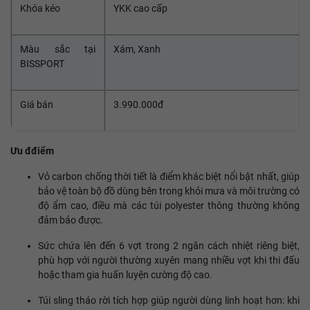
Khóa kéo
YKK cao cấp
Màu sắc tại
Xám, Xanh
BISSPORT
Giá bán
3.990.000đ
Ưu đđiểm
Vỏ carbon chống thời tiết là điểm khác biệt nổi bật nhất, giúp
bảo vệ toàn bộ đồ dùng bên trong khỏi mưa và môi trường có
độ ẩm cao, điều mà các túi polyester thông thường không
đảm bảo được.
Sức chứa lên đến 6 vợt trong 2 ngăn cách nhiệt riêng biệt,
phù hợp với người thường xuyên mang nhiều vợt khi thi đấu
hoặc tham gia huấn luyện cường độ cao.
Túi sling tháo rời tích hợp giúp người dùng linh hoạt hơn: khi