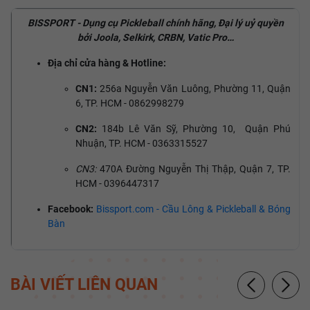
BISSPORT - Dụng cụ Pickleball chính hãng, Đại lý uỷ quyền
bởi Joola, Selkirk, CRBN, Vatic Pro…
Địa chỉ cửa hàng & Hotline:
CN1:
256a Nguyễn Văn Luông, Phường 11, Quận
6, TP. HCM - 0862998279
CN2:
184b Lê Văn Sỹ, Phường 10, Quận Phú
Nhuận, TP. HCM - 0363315527
CN3:
470A Đường Nguyễn Thị Thập, Quận 7, TP.
HCM - 0396447317
Facebook:
Bissport.com - Cầu Lông & Pickleball & Bóng
Bàn
BÀI VIẾT LIÊN QUAN