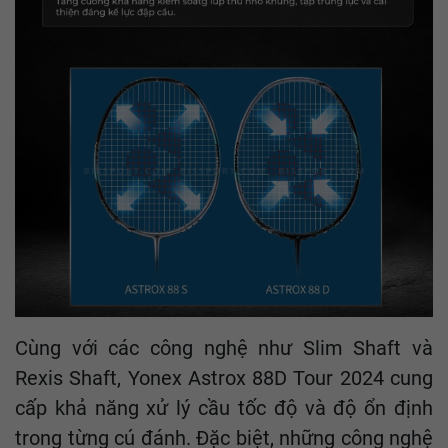
Cùng với các công nghệ như Slim Shaft và
Rexis Shaft, Yonex Astrox 88D Tour 2024 cung
cấp khả năng xử lý cầu tốc độ và độ ổn định
trong từng cú đánh. Đặc biệt, những công nghệ