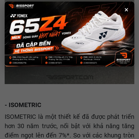
×
- ISOMETRIC
ISOMETRIC là một thiết kế đã được phát triển
hơn 30 năm trước, nổi bật với khả năng tăng
điểm ngọt lên đến 7%*. So với các khung tròn