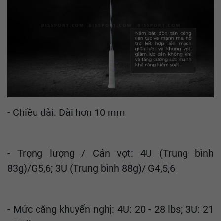
- Chiều dài: Dài hơn 10 mm
- Trọng lượng / Cán vợt: 4U (Trung bình
83g)/G5,6; 3U (Trung bình 88g)/ G4,5,6
- Mức căng khuyến nghị: 4U: 20 - 28 lbs; 3U: 21