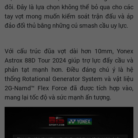
đôi. Đây là lựa chọn không thể bỏ qua cho các
tay vợt mong muốn kiểm soát trận đấu và áp
đảo đối thủ bằng những cú smash cầu uy lực.
Với cấu trúc đũa vợt dài hơn 10mm, Yonex
Astrox 88D Tour 2024 giúp trợ lực đẩy cầu và
phản tạt mạnh hơn. Điều đáng chú ý là hệ
thống Rotational Generator System và vật liệu
2G-Namd™ Flex Force đã được tích hợp vào,
mang lại tốc độ và sức mạnh ấn tượng.