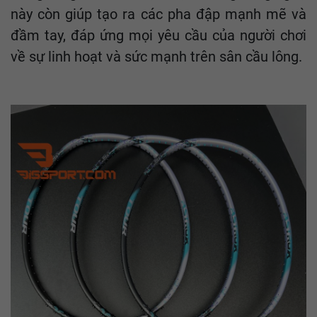
này còn giúp tạo ra các pha đập mạnh mẽ và
đầm tay, đáp ứng mọi yêu cầu của người chơi
về sự linh hoạt và sức mạnh trên sân cầu lông.