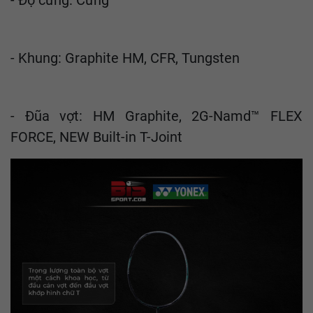
- Độ cứng: Cứng
- Khung: Graphite HM, CFR, Tungsten
- Đũa vợt: HM Graphite, 2G-Namd™ FLEX
FORCE, NEW Built-in T-Joint