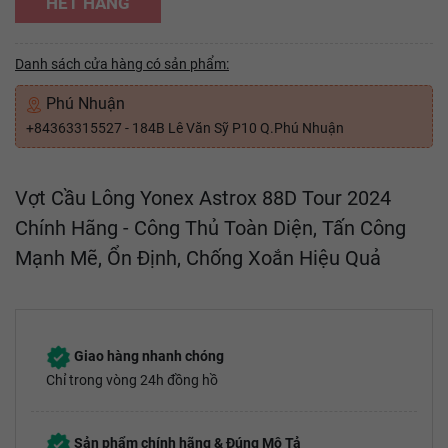
HẾT HÀNG
Danh sách cửa hàng có sản phẩm:
Phú Nhuận
+84363315527 - 184B Lê Văn Sỹ P10 Q.Phú Nhuận
Vợt Cầu Lông Yonex Astrox 88D Tour 2024
Chính Hãng - Công Thủ Toàn Diện, Tấn Công
Mạnh Mẽ, Ổn Định, Chống Xoắn Hiệu Quả
Giao hàng nhanh chóng
Chỉ trong vòng 24h đồng hồ
Sản phẩm chính hãng & Đúng Mô Tả