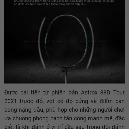
Được cải tiến từ phiên bản Astrox 88D Tour
2021 trước đó, vợt có độ cứng và điểm cân
bằng nặng đầu, phù hợp cho những người chơi
ưa chuộng phong cách tấn công mạnh mẽ, đặc
biệt là khi đánh ở vị trí cầu sau trong đôi đánh