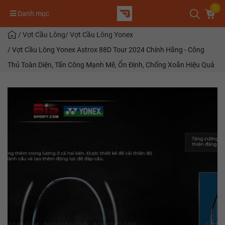
0
Danh mục
/
Vợt Cầu Lông
/
Vợt Cầu Lông Yonex
/
Vợt Cầu Lông Yonex Astrox 88D Tour 2024 Chính Hãng - Công
Thủ Toàn Diện, Tấn Công Mạnh Mẽ, Ổn Định, Chống Xoắn Hiệu Quả