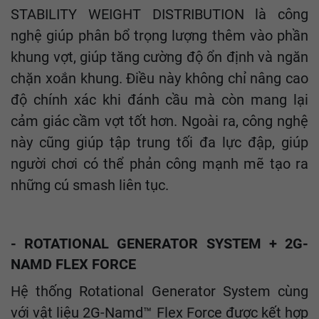
STABILITY WEIGHT DISTRIBUTION là công
nghệ giúp phân bổ trọng lượng thêm vào phần
khung vợt, giúp tăng cường độ ổn định và ngăn
chặn xoắn khung. Điều này không chỉ nâng cao
độ chính xác khi đánh cầu mà còn mang lại
cảm giác cầm vợt tốt hơn. Ngoài ra, công nghệ
này cũng giúp tập trung tối đa lực đập, giúp
người chơi có thể phản công mạnh mẽ tạo ra
những cú smash liên tục.
- ROTATIONAL GENERATOR SYSTEM + 2G-
NAMD FLEX FORCE
Hệ thống Rotational Generator System cùng
với vật liệu 2G-Namd™ Flex Force được kết hợp