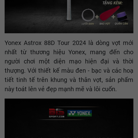
Yonex Astrox 88D Tour 2024 là dòng vợt mới
nhất từ thương hiệu Yonex, mang đến cho
người chơi một diện mạo hiện đại và thời
thượng. Với thiết kế màu đen - bạc và các hoạ
tiết tinh tế trên khung và thân vợt, sản phẩm
này toát lên vẻ đẹp mạnh mẽ và lôi cuốn.