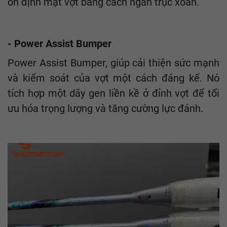
ổn định mặt vợt bằng cách ngăn trục xoắn.
- Power Assist Bumper
Power Assist Bumper, giúp cải thiện sức mạnh
và kiểm soát của vợt một cách đáng kể. Nó
tích hợp một dãy gen liền kề ở đỉnh vợt để tối
ưu hóa trọng lượng và tăng cường lực đánh.