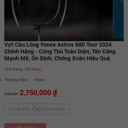
Vợt Cầu Lông Yonex Astrox 88D Tour 2024
Chính Hãng - Công Thủ Toàn Diện, Tấn Công
Mạnh Mẽ, Ổn Định, Chống Xoắn Hiệu Quả
Tình trạng:
Hết hàng
Thương hiệu:
Yonex
2,750,000 ₫
Giá bán:
4U Nội Địa- Không Bảo Hành