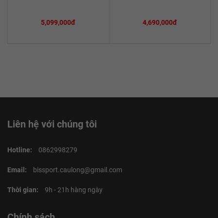
5,099,000đ
4,690,000đ
Liên hệ với chúng tôi
Hotline:
0862998279
Email:
bissport.caulong@gmail.com
Thời gian:
9h - 21h hàng ngày
Chính sách