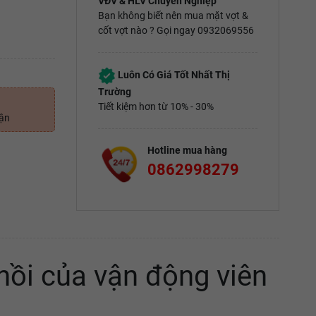
VĐV & HLV Chuyên Nghiệp
Bạn không biết nên mua mặt vợt &
cốt vợt nào ? Gọi ngay 0932069556
Luôn Có Giá Tốt Nhất Thị
Trường
Tiết kiệm hơn từ 10% - 30%
uận
Hotline mua hàng
0862998279
ồi của vận động viên