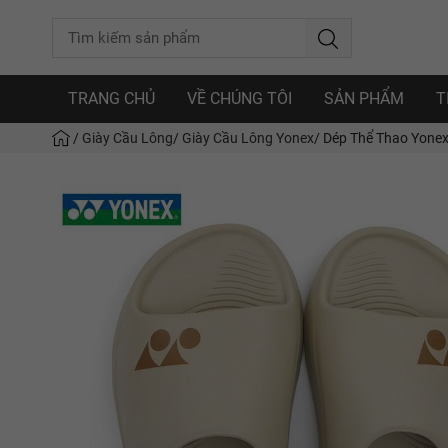
TRANG CHỦ
VỀ CHÚNG TÔI
SẢN PHẨM
T
/
Giày Cầu Lông
/
Giày Cầu Lông Yonex
/
Dép Thể Thao Yonex 