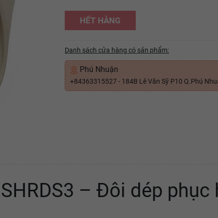
HẾT HÀNG
Danh sách cửa hàng có sản phẩm:
Phú Nhuận
+84363315527 - 184B Lê Văn Sỹ P10 Q.Phú Nh
SHRDS3 – Đôi dép phục h