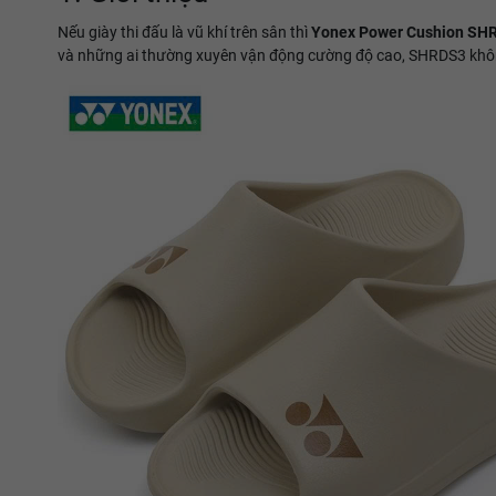
Nếu giày thi đấu là vũ khí trên sân thì
Yonex Power Cushion SH
và những ai thường xuyên vận động cường độ cao, SHRDS3 không 