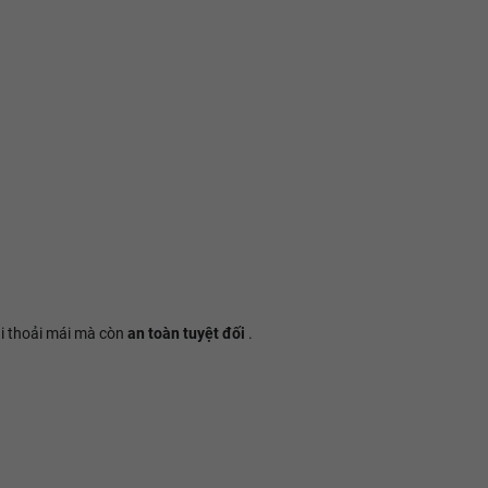
ái thoải mái mà còn
an toàn tuyệt đối
.