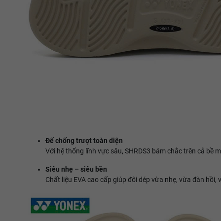
Đế chống trượt toàn diện
Với hệ thống lĩnh vực sâu, SHRDS3 bám chắc trên cả bề mặ
Siêu nhẹ – siêu bền
Chất liệu EVA cao cấp giúp đôi dép vừa nhẹ, vừa đàn hồi