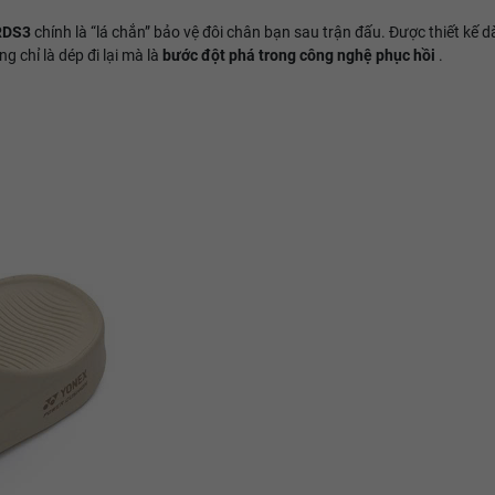
RDS3
chính là “lá chắn” bảo vệ đôi chân bạn sau trận đấu. Được thiết kế 
chỉ là dép đi lại mà là
bước đột phá trong công nghệ phục hồi
.