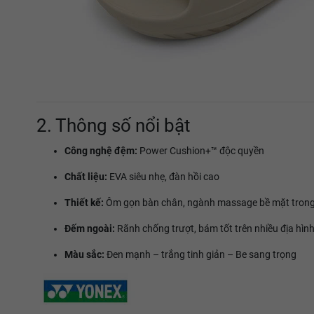
2. Thông số nổi bật
Công nghệ đệm:
Power Cushion+™ độc quyền
Chất liệu:
EVA siêu nhẹ, đàn hồi cao
Thiết kế:
Ôm gọn bàn chân, ngành massage bề mặt tron
Đếm ngoài:
Rãnh chống trượt, bám tốt trên nhiều địa hìn
Màu sắc:
Đen mạnh – trắng tinh giản – Be sang trọng