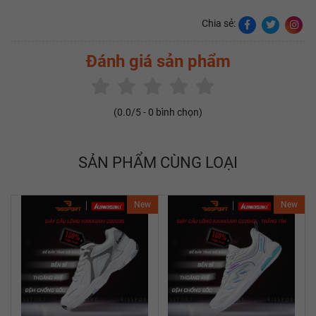
Chia sẻ:
Đánh giá sản phẩm
(
0.0
/5 -
0
bình chọn)
SẢN PHẨM CÙNG LOẠI
New
New