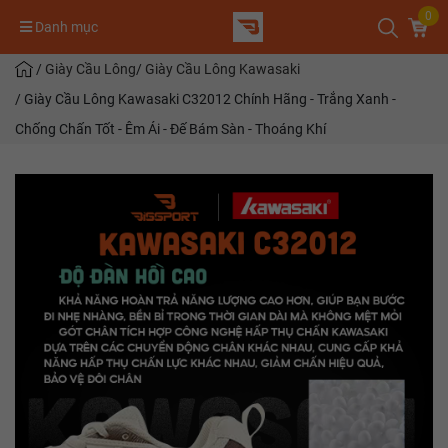
0
Danh mục
/
Giày Cầu Lông
/
Giày Cầu Lông Kawasaki
/
Giày Cầu Lông Kawasaki C32012 Chính Hãng - Trắng Xanh -
Chống Chấn Tốt - Êm Ái - Đế Bám Sàn - Thoáng Khí