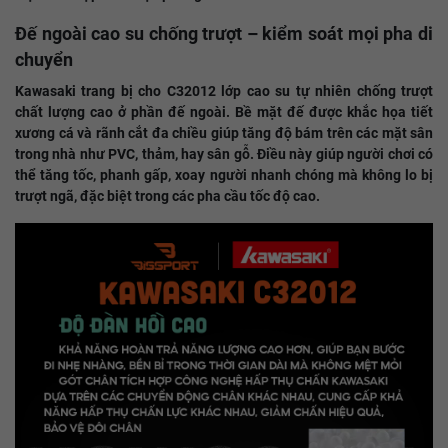
Đế ngoài cao su chống trượt – kiểm soát mọi pha di
chuyển
Kawasaki trang bị cho C32012 lớp cao su tự nhiên chống trượt
chất lượng cao ở phần đế ngoài. Bề mặt đế được khắc họa tiết
xương cá và rãnh cắt đa chiều giúp tăng độ bám trên các mặt sân
trong nhà như PVC, thảm, hay sân gỗ. Điều này giúp người chơi có
thể tăng tốc, phanh gấp, xoay người nhanh chóng mà không lo bị
trượt ngã, đặc biệt trong các pha cầu tốc độ cao.