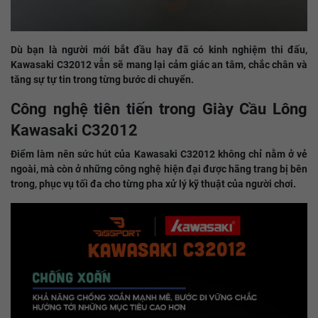
Dù bạn là người mới bắt đầu hay đã có kinh nghiệm thi đấu,
Kawasaki C32012 vẫn sẽ mang lại cảm giác an tâm, chắc chân và
tăng sự tự tin trong từng bước di chuyển.
Công nghệ tiên tiến trong Giày Cầu Lông
Kawasaki C32012
Điểm làm nên sức hút của Kawasaki C32012 không chỉ nằm ở vẻ
ngoài, mà còn ở những công nghệ hiện đại được hãng trang bị bên
trong, phục vụ tối đa cho từng pha xử lý kỹ thuật của người chơi.