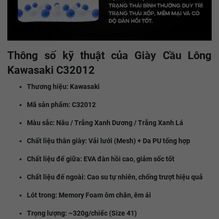
Thông số kỹ thuật của Giày Cầu Lông
Kawasaki C32012
Thương hiệu: Kawasaki
Mã sản phẩm: C32012
Màu sắc: Nâu / Trắng Xanh Dương / Trắng Xanh Lá
Chất liệu thân giày: Vải lưới (Mesh) + Da PU tổng hợp
Chất liệu đế giữa: EVA đàn hồi cao, giảm sốc tốt
Chất liệu đế ngoài: Cao su tự nhiên, chống trượt hiệu quả
Lót trong: Memory Foam ôm chân, êm ái
Trọng lượng: ~320g/chiếc (Size 41)