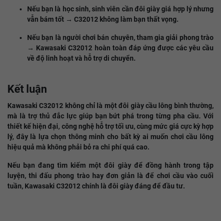
Nếu bạn là học sinh, sinh viên cần đôi giày giá hợp lý nhưng
vẫn bám tốt → C32012 không làm bạn thất vọng.
Nếu bạn là người chơi bán chuyên, tham gia giải phong trào
→ Kawasaki C32012 hoàn toàn đáp ứng được các yêu cầu
về độ linh hoạt và hỗ trợ di chuyển.
Kết luận
Kawasaki C32012 không chỉ là một đôi giày cầu lông bình thường,
mà là trợ thủ đắc lực giúp bạn bứt phá trong từng pha cầu. Với
thiết kế hiện đại, công nghệ hỗ trợ tối ưu, cùng mức giá cực kỳ hợp
lý, đây là lựa chọn thông minh cho bất kỳ ai muốn chơi cầu lông
hiệu quả mà không phải bỏ ra chi phí quá cao.
Nếu bạn đang tìm kiếm một đôi giày để đồng hành trong tập
luyện, thi đấu phong trào hay đơn giản là để chơi cầu vào cuối
tuần, Kawasaki C32012 chính là đôi giày đáng để đầu tư.