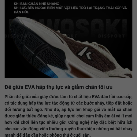
Đế giữa EVA hấp thụ lực và giảm chấn tối ưu
Phần đế giữa của giày được làm từ chất liệu EVA đàn hồi cao cấp,
có tác dụng hấp thụ lực tác động từ các bước nhảy, tiếp đất hoặc
đổi hướng bất ngờ. Nhờ đó, áp lực lên khớp gối và mắt cá chân
được giảm thiểu đáng kể, giúp người chơi cảm thấy êm ái và ít mỏi
hơn khi chơi liên tục nhiều giờ. Công nghệ này đặc biệt hữu ích
cho các vận động viên thường xuyên thực hiện những cú bật nhảy
mạnh để đập cầu hoặc phòng thủ ở cuối sân.