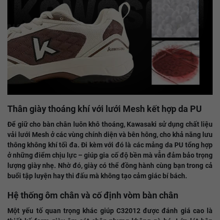
Thân giày thoáng khí với lưới Mesh kết hợp da PU
Để giữ cho bàn chân luôn khô thoáng, Kawasaki sử dụng chất liệu
vải lưới Mesh ở các vùng chính diện và bên hông, cho khả năng lưu
thông không khí tối đa. Đi kèm với đó là các mảng da PU tổng hợp
ở những điểm chịu lực – giúp gia cố độ bền mà vẫn đảm bảo trọng
lượng giày nhẹ. Nhờ đó, giày có thể đồng hành cùng bạn trong cả
buổi tập luyện hay thi đấu mà không tạo cảm giác bí bách.
Hệ thống ôm chân và cố định vòm bàn chân
Một yếu tố quan trọng khác giúp C32012 được đánh giá cao là