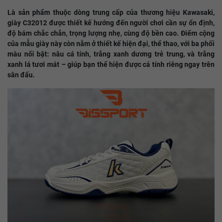
Là sản phẩm thuộc dòng trung cấp của thương hiệu Kawasaki,
giày C32012 được thiết kế hướng đến người chơi cần sự ổn định,
độ bám chắc chắn, trọng lượng nhẹ, cùng độ bền cao. Điểm cộng
của mẫu giày này còn nằm ở thiết kế hiện đại, thể thao, với ba phối
màu nổi bật: nâu cá tính, trắng xanh dương trẻ trung, và trắng
xanh lá tươi mát – giúp bạn thể hiện được cá tính riêng ngay trên
sân đấu.