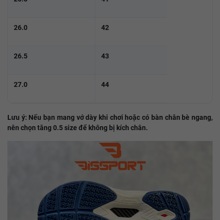
26.0
42
26.5
43
27.0
44
Lưu ý: Nếu bạn mang vớ dày khi chơi hoặc có bàn chân bè ngang,
nên chọn tăng 0.5 size để không bị kích chân.