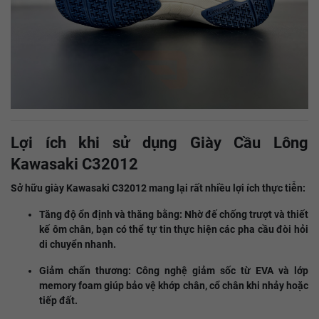
Lợi ích khi sử dụng Giày Cầu Lông
Kawasaki C32012
Sở hữu giày Kawasaki C32012 mang lại rất nhiều lợi ích thực tiễn:
Tăng độ ổn định và thăng bằng: Nhờ đế chống trượt và thiết
kế ôm chân, bạn có thể tự tin thực hiện các pha cầu đòi hỏi
di chuyển nhanh.
Giảm chấn thương: Công nghệ giảm sốc từ EVA và lớp
memory foam giúp bảo vệ khớp chân, cổ chân khi nhảy hoặc
tiếp đất.