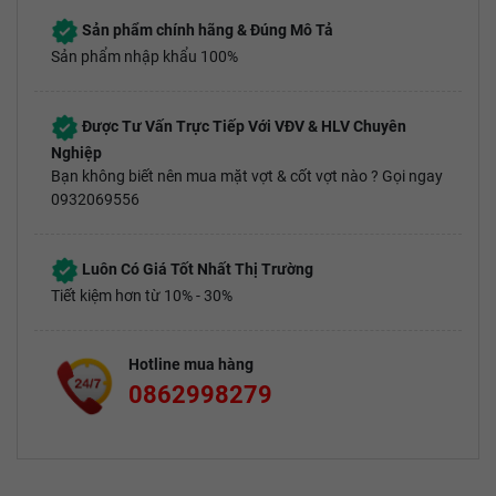
Sản phẩm chính hãng & Đúng Mô Tả
Sản phẩm nhập khẩu 100%
Được Tư Vấn Trực Tiếp Với VĐV & HLV Chuyên
Nghiệp
Bạn không biết nên mua mặt vợt & cốt vợt nào ? Gọi ngay
0932069556
Luôn Có Giá Tốt Nhất Thị Trường
Tiết kiệm hơn từ 10% - 30%
Hotline mua hàng
0862998279