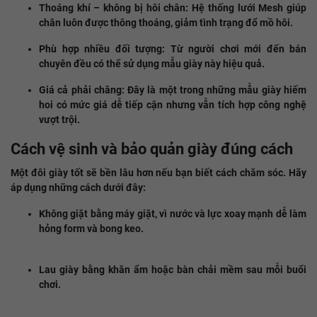
Thoáng khí – không bị hôi chân: Hệ thống lưới Mesh giúp
chân luôn được thông thoáng, giảm tình trạng đổ mồ hôi.
Phù hợp nhiều đối tượng: Từ người chơi mới đến bán
chuyên đều có thể sử dụng mẫu giày này hiệu quả.
Giá cả phải chăng: Đây là một trong những mẫu giày hiếm
hoi có mức giá dễ tiếp cận nhưng vẫn tích hợp công nghệ
vượt trội.
Cách vệ sinh và bảo quản giày đúng cách
Một đôi giày tốt sẽ bền lâu hơn nếu bạn biết cách chăm sóc. Hãy
áp dụng những cách dưới đây:
Không giặt bằng máy giặt, vì nước và lực xoay mạnh dễ làm
hỏng form và bong keo.
Lau giày bằng khăn ẩm hoặc bàn chải mềm sau mỗi buổi
chơi.