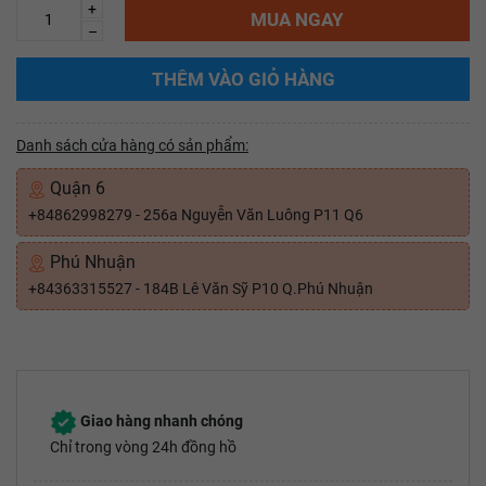
+
MUA NGAY
–
THÊM VÀO GIỎ HÀNG
Danh sách cửa hàng có sản phẩm:
Quận 6
+84862998279 - 256a Nguyễn Văn Luông P11 Q6
Phú Nhuận
+84363315527 - 184B Lê Văn Sỹ P10 Q.Phú Nhuận
Giao hàng nhanh chóng
Chỉ trong vòng 24h đồng hồ