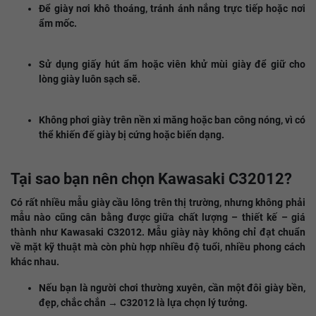
Để giày nơi khô thoáng, tránh ánh nắng trực tiếp hoặc nơi
ẩm mốc.
Sử dụng giấy hút ẩm hoặc viên khử mùi giày để giữ cho
lòng giày luôn sạch sẽ.
Không phơi giày trên nền xi măng hoặc ban công nóng, vì có
thể khiến đế giày bị cứng hoặc biến dạng.
Tại sao bạn nên chọn Kawasaki C32012?
Có rất nhiều mẫu giày cầu lông trên thị trường, nhưng không phải
mẫu nào cũng cân bằng được giữa chất lượng – thiết kế – giá
thành như Kawasaki C32012. Mẫu giày này không chỉ đạt chuẩn
về mặt kỹ thuật mà còn phù hợp nhiều độ tuổi, nhiều phong cách
khác nhau.
Nếu bạn là người chơi thường xuyên, cần một đôi giày bền,
đẹp, chắc chắn → C32012 là lựa chọn lý tưởng.