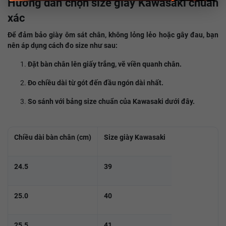
Hướng dẫn chọn size giày Kawasaki chuẩn
xác
Để đảm bảo giày ôm sát chân, không lỏng lẻo hoặc gây đau, bạn
nên áp dụng cách đo size như sau:
Đặt bàn chân lên giấy trắng, vẽ viền quanh chân.
Đo chiều dài từ gót đến đầu ngón dài nhất.
So sánh với bảng size chuẩn của Kawasaki dưới đây.
Chiều dài bàn chân (cm)
Size giày Kawasaki
24.5
39
25.0
40
25.5
41