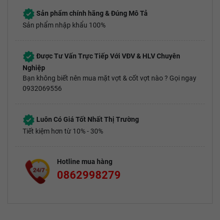
Sản phẩm chính hãng & Đúng Mô Tả
Sản phẩm nhập khẩu 100%
Được Tư Vấn Trực Tiếp Với VĐV & HLV Chuyên
Nghiệp
Bạn không biết nên mua mặt vợt & cốt vợt nào ? Gọi ngay
0932069556
Luôn Có Giá Tốt Nhất Thị Trường
Tiết kiệm hơn từ 10% - 30%
Hotline mua hàng
0862998279