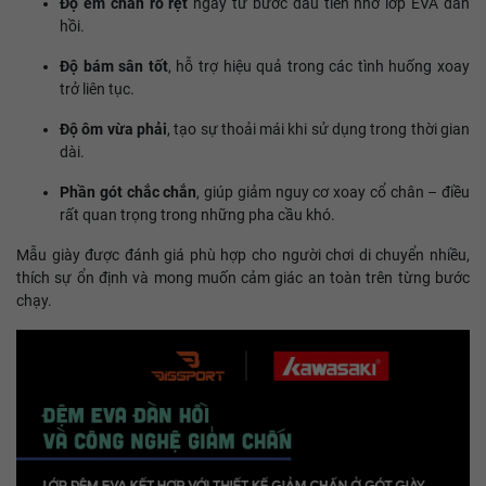
Độ êm chân rõ rệt
ngay từ bước đầu tiên nhờ lớp EVA đàn
hồi.
Độ bám sân tốt
, hỗ trợ hiệu quả trong các tình huống xoay
trở liên tục.
Độ ôm vừa phải
, tạo sự thoải mái khi sử dụng trong thời gian
dài.
Phần gót chắc chắn
, giúp giảm nguy cơ xoay cổ chân – điều
rất quan trọng trong những pha cầu khó.
Mẫu giày được đánh giá phù hợp cho người chơi di chuyển nhiều,
thích sự ổn định và mong muốn cảm giác an toàn trên từng bước
chạy.