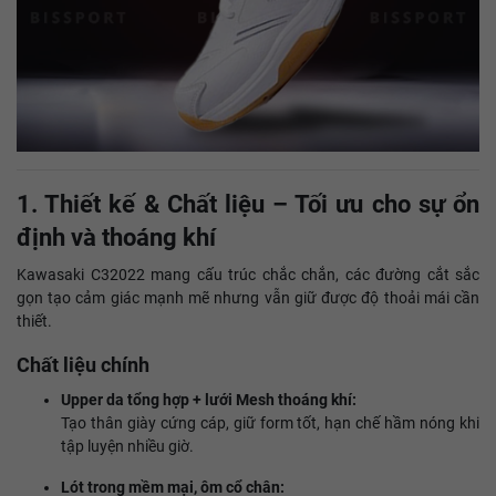
1. Thiết kế & Chất liệu – Tối ưu cho sự ổn
định và thoáng khí
Kawasaki C32022 mang cấu trúc chắc chắn, các đường cắt sắc
gọn tạo cảm giác mạnh mẽ nhưng vẫn giữ được độ thoải mái cần
thiết.
Chất liệu chính
Upper da tổng hợp + lưới Mesh thoáng khí:
Tạo thân giày cứng cáp, giữ form tốt, hạn chế hầm nóng khi
tập luyện nhiều giờ.
Lót trong mềm mại, ôm cổ chân: