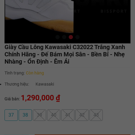
Giày Cầu Lông Kawasaki C32022 Trắng Xanh
Chính Hãng - Đế Bám Mọi Sân - Bền Bỉ - Nhẹ
Nhàng - Ổn Định - Êm Ái
Tình trạng:
Còn hàng
Thương hiệu:
Kawasaki
1,290,000 ₫
Giá bán:
37
38
39
40
41
42
43