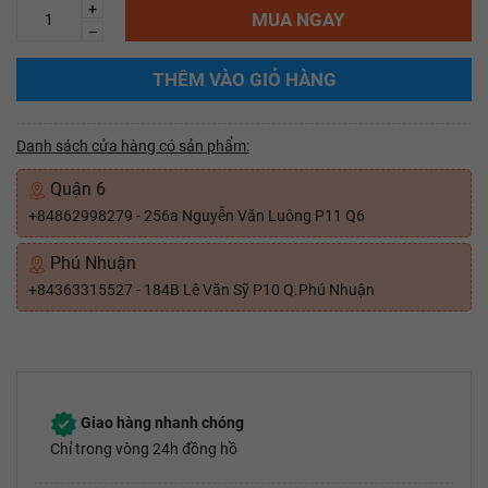
+
MUA NGAY
–
THÊM VÀO GIỎ HÀNG
Danh sách cửa hàng có sản phẩm:
Quận 6
+84862998279 - 256a Nguyễn Văn Luông P11 Q6
Phú Nhuận
+84363315527 - 184B Lê Văn Sỹ P10 Q.Phú Nhuận
Giao hàng nhanh chóng
Chỉ trong vòng 24h đồng hồ