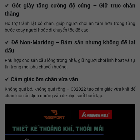
✔
Gót giày tăng cường độ cứng – Giữ trục chân
thẳng
Hỗ trợ tránh lật cổ chân, giúp người chơi an tâm hơn trong từng
bước xoay người hoặc di chuyển tốc độ cao.
✔
Đế Non-Marking – Bám sân nhưng không để lại
dấu
Phù hợp cho sân cầu lông trong nhà, giữ người chơi linh hoạt và tự
tin trong mọi pha chuyển hướng.
✔
Cảm giác ôm chân vừa vặn
Không quá bó, không quá rộng – C32022 tạo cảm giác vừa khít để
chân luôn ổn định nhưng vẫn dễ chịu suốt buổi tập.