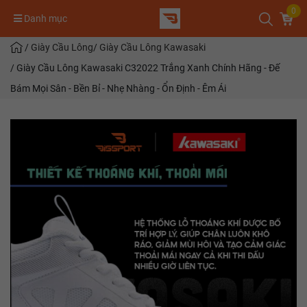
0
Danh mục
/
Giày Cầu Lông
/
Giày Cầu Lông Kawasaki
/
Giày Cầu Lông Kawasaki C32022 Trắng Xanh Chính Hãng - Đế
Bám Mọi Sân - Bền Bỉ - Nhẹ Nhàng - Ổn Định - Êm Ái