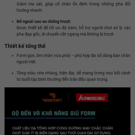
Giảm ma sát, giúp cổ chân ổn định trong những pha đổi
hướng nhanh.
Đế ngoài cao su chống trượt:
Được thiết kế để tối ưu độ bám, hỗ trợ người chơi xử lý các
pha đạp gốc, di chuyển cắt ngang mà không bị trượt.
Thiết kế tổng thể
Form gọn, ôm chân vừa phải – phù hợp đa số dáng bàn chân
người Việt.
Tông màu nhẹ nhàng, hiện đại, dễ mang trong mọi bối cảnh
từ buổi tập bình thường đến trận đấu quan trọng.