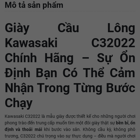
Mô tả sản phẩm
Giày Cầu Lông
Kawasaki C32022
Chính Hãng – Sự Ổn
Định Bạn Có Thể Cảm
Nhận Trong Từng Bước
Chạy
Kawasaki C32022 là mẫu giày được thiết kế cho những người chơi
phong trào đến trung cấp muốn tìm một đôi giày thật sự
bền bỉ, ổn
định và thoải mái
khi bước vào sân. Không cầu kỳ, không phô
trương, C32022 chú trọng vào sự thực dụng – điều mà người chơi