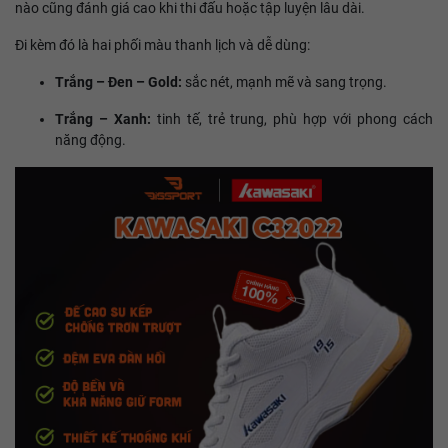
nào cũng đánh giá cao khi thi đấu hoặc tập luyện lâu dài.
Đi kèm đó là hai phối màu thanh lịch và dễ dùng:
Trắng – Đen – Gold:
sắc nét, mạnh mẽ và sang trọng.
Trắng – Xanh:
tinh tế, trẻ trung, phù hợp với phong cách
năng động.