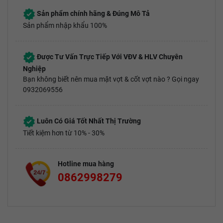
Sản phẩm chính hãng & Đúng Mô Tả
Sản phẩm nhập khẩu 100%
Được Tư Vấn Trực Tiếp Với VĐV & HLV Chuyên
Nghiệp
Bạn không biết nên mua mặt vợt & cốt vợt nào ? Gọi ngay
0932069556
Luôn Có Giá Tốt Nhất Thị Trường
Tiết kiệm hơn từ 10% - 30%
Hotline mua hàng
0862998279