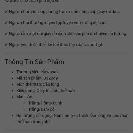
Kawasaki D32049 phù hợp với:
✔ Người chơi cầu lông phong trào muốn nâng cấp giày thi đấu.
✔ Người chơi thường xuyên tập luyện với cường độ cao.
✔ Người cần một đôi giày ổn định cho các pha di chuyển đa hướng.
✔ Người yêu thích thiết kế thể thao hiện đại và nổi bật.
Thông Tin Sản Phẩm
Thương hiệu: Kawasaki
Mã sản phẩm: D32049
Môn thể thao: Cầu lông
Kiểu dáng: Giày thi đấu thể thao
Màu sắc:
Trắng/Hồng/Xanh
Trắng/Đen/Đỏ
Đối tượng sử dụng: Nam, nữ yêu thích cầu lông và các môn
thể thao trong nhà