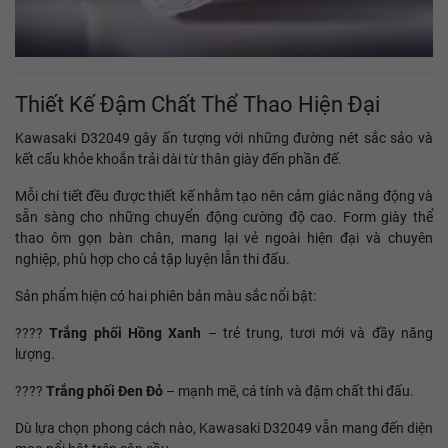
Thiết Kế Đậm Chất Thể Thao Hiện Đại
Kawasaki D32049 gây ấn tượng với những đường nét sắc sảo và
kết cấu khỏe khoắn trải dài từ thân giày đến phần đế.
Mỗi chi tiết đều được thiết kế nhằm tạo nên cảm giác năng động và
sẵn sàng cho những chuyển động cường độ cao. Form giày thể
thao ôm gọn bàn chân, mang lại vẻ ngoài hiện đại và chuyên
nghiệp, phù hợp cho cả tập luyện lẫn thi đấu.
Sản phẩm hiện có hai phiên bản màu sắc nổi bật:
????
Trắng phối Hồng Xanh
– trẻ trung, tươi mới và đầy năng
lượng.
????
Trắng phối Đen Đỏ
– mạnh mẽ, cá tính và đậm chất thi đấu.
Dù lựa chọn phong cách nào, Kawasaki D32049 vẫn mang đến diện