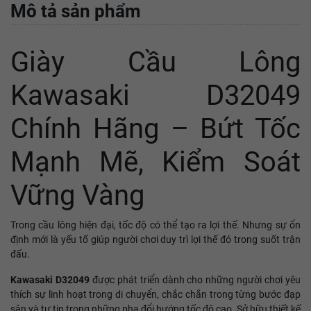
Mô tả sản phẩm
Giày Cầu Lông
Kawasaki D32049
Chính Hãng – Bứt Tốc
Mạnh Mẽ, Kiểm Soát
Vững Vàng
Trong cầu lông hiện đại, tốc độ có thể tạo ra lợi thế. Nhưng sự ổn
định mới là yếu tố giúp người chơi duy trì lợi thế đó trong suốt trận
đấu.
Kawasaki D32049
được phát triển dành cho những người chơi yêu
thích sự linh hoạt trong di chuyển, chắc chắn trong từng bước đạp
sân và tự tin trong những pha đổi hướng tốc độ cao. Sở hữu thiết kế