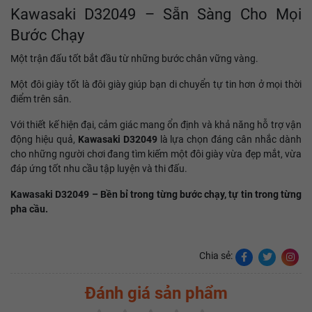
Kawasaki D32049 – Sẵn Sàng Cho Mọi
Bước Chạy
Một trận đấu tốt bắt đầu từ những bước chân vững vàng.
Một đôi giày tốt là đôi giày giúp bạn di chuyển tự tin hơn ở mọi thời
điểm trên sân.
Với thiết kế hiện đại, cảm giác mang ổn định và khả năng hỗ trợ vận
động hiệu quả,
Kawasaki D32049
là lựa chọn đáng cân nhắc dành
cho những người chơi đang tìm kiếm một đôi giày vừa đẹp mắt, vừa
đáp ứng tốt nhu cầu tập luyện và thi đấu.
Kawasaki D32049 – Bền bỉ trong từng bước chạy, tự tin trong từng
pha cầu.
Chia sẻ:
Đánh giá sản phẩm