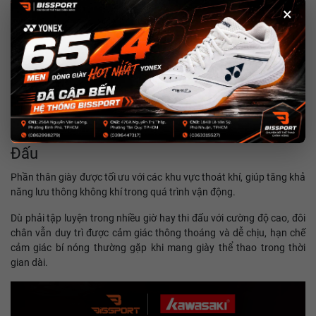
×
Thoáng Khí Và Dễ Chịu Trong Suốt Trận
Đấu
Phần thân giày được tối ưu với các khu vực thoát khí, giúp tăng khả
năng lưu thông không khí trong quá trình vận động.
Dù phải tập luyện trong nhiều giờ hay thi đấu với cường độ cao, đôi
chân vẫn duy trì được cảm giác thông thoáng và dễ chịu, hạn chế
cảm giác bí nóng thường gặp khi mang giày thể thao trong thời
gian dài.