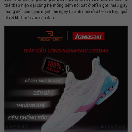
thể thao hiện đại cùng hệ thống đệm nổi bật ở phần gót, mẫu giày
mang đến cảm giác mạnh mẽ ngay từ ánh nhìn đầu tiên và hiệu quả
rõ rệt khi bước vào sân đấu.