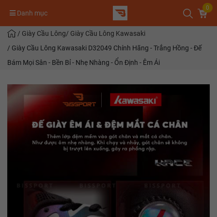
0
Danh mục
/
Giày Cầu Lông
/
Giày Cầu Lông Kawasaki
/
Giày Cầu Lông Kawasaki D32049 Chính Hãng - Trắng Hồng - Đế
Bám Mọi Sân - Bền Bỉ - Nhẹ Nhàng - Ổn Định - Êm Ái