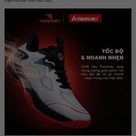
mạo nổi bật trên sân cầu.