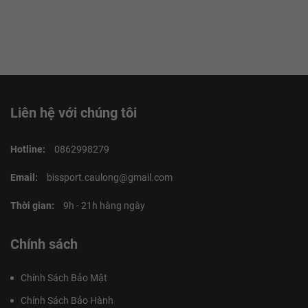
Liên hệ với chúng tôi
Hotline:
0862998279
Email:
bissport.caulong@gmail.com
Thời gian:
9h - 21h hàng ngày
Chính sách
Chính Sách Bảo Mật
Chính Sách Bảo Hành