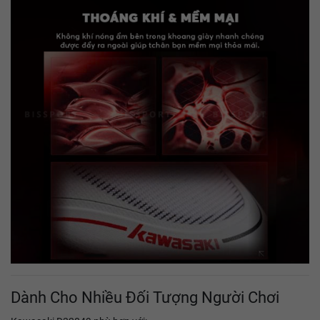
Dành Cho Nhiều Đối Tượng Người Chơi