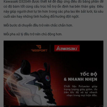
Kawasaki D32049 được thiết kế để đáp ứng điều đó bằng phần đế
có độ bám tốt cùng cấu trúc hỗ trợ ổn định hai bên thân giày. Điều
này giúp người chơi tự tin hơn trong các pha lao lên bắt lưới, lùi sâu
cuối sân hay những tình huống đổi hướng đột ngột.
Mỗi bước di chuyển đều trở nên chắc chắn hơn.
Mỗi pha xử lý đều trở nên chủ động hơn.