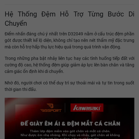
Hệ Thống Đệm Hỗ Trợ Từng Bước Di
Chuyển
Điểm nhấn đáng chú ý nhất trên D32049 nằm ở cấu trúc đệm phần
gót được thiết kế lộ diện, không chỉ tạo nên nét thẩm mỹ đặc trưng
mà còn hỗ trợ hấp thụ lực hiệu quả trong quá trình vận động.
Trong những pha bật nhảy liên tục hay các tình huống tiếp đất với
cường độ cao, hệ thống đệm giúp giảm áp lực lên bàn chân và tăng
cảm giác ổn định khi di chuyển.
Nhờ đó, người chơi có thể duy trì sự thoải mái và tự tin trong suốt
thời gian thi đấu.