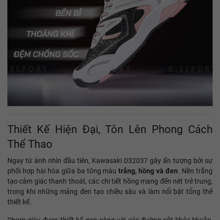
Thiết Kế Hiện Đại, Tôn Lên Phong Cách
Thể Thao
Ngay từ ánh nhìn đầu tiên, Kawasaki D32037 gây ấn tượng bởi sự
phối hợp hài hòa giữa ba tông màu
trắng, hồng và đen
. Nền trắng
tạo cảm giác thanh thoát, các chi tiết hồng mang đến nét trẻ trung,
trong khi những mảng đen tạo chiều sâu và làm nổi bật tổng thể
thiết kế.