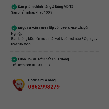
Sản phẩm chính hãng & Đúng Mô Tả
Sản phẩm nhập khẩu 100%
Được Tư Vấn Trực Tiếp Với VĐV & HLV Chuyên
Nghiệp
Bạn không biết nên mua mặt vợt & cốt vợt nào ? Gọi ngay
0932069556
Luôn Có Giá Tốt Nhất Thị Trường
Tiết kiệm hơn từ 10% - 30%
Hotline mua hàng
0862998279