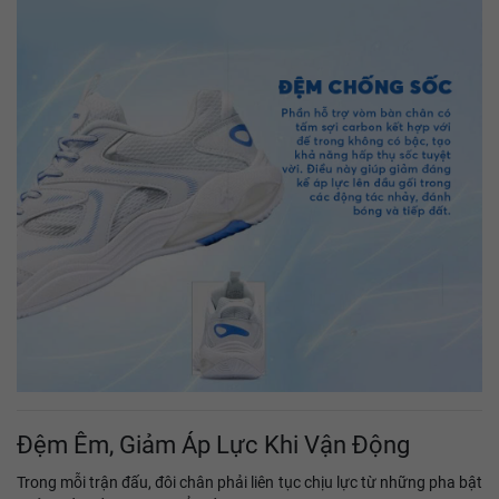
Đệm Êm, Giảm Áp Lực Khi Vận Động
Trong mỗi trận đấu, đôi chân phải liên tục chịu lực từ những pha bật