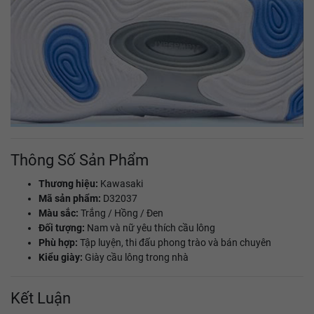
Thông Số Sản Phẩm
Thương hiệu:
Kawasaki
Mã sản phẩm:
D32037
Màu sắc:
Trắng / Hồng / Đen
Đối tượng:
Nam và nữ yêu thích cầu lông
Phù hợp:
Tập luyện, thi đấu phong trào và bán chuyên
Kiểu giày:
Giày cầu lông trong nhà
Kết Luận