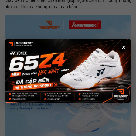
chạy đều trở nên chắc chắn hơn, giúp người chơi tự tin xử lý những
pha cầu khó mà không lo mất cân bằng.
×