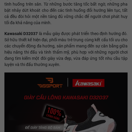
tình huống trên sân. Từ những bước tăng tốc bất ngờ, những pha
bật nhảy dứt khoát cho đến các tình huống đổi hướng liên tục, tất
cả đều đòi hỏi một nền tảng đủ vững chắc để người chơi phát huy
tối đa khả năng của mình.
Kawasaki D32037
là mẫu giày được phát triển theo định hướng đó.
Sở hữu thiết kế hiện đại, phối màu trẻ trung cùng kết cấu tối ưu cho
các chuyển động đa hướng, sản phẩm mang đến sự cân bằng giữa
hiệu năng thi đấu và tính thẩm mỹ, phù hợp với những người chơi
đang tìm kiếm một đôi giày vừa đẹp, vừa đáp ứng tốt nhu cầu tập
luyện và thi đấu thường xuyên.