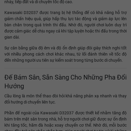
nhảy, tiếp đất và di chuyển tốc độ cao.
Kawasaki D32037 được trang bị hệ thống đế có khả năng hỗ trợ
giảm chấn hiệu quả, giúp hấp thụ lực tác động và giảm áp lực lên
bàn chân trong quá trình thi đấu. Nhờ đó, người chơi luôn duy trì
được cảm giác dễ chịu ngay cả khi tập luyện hoặc thi đấu trong thời
gian dài.
Sự cân bằng giữa độ êm và độ ổn định giúp đôi giày thích nghi tốt
với nhiều phong cách chơi khác nhau, từ lối đánh thiên về tốc độ
đến những người ưu tiên sự kiểm soát trong từng bước di chuyển.
Đế Bám Sân, Sẵn Sàng Cho Những Pha Đổi
Hướng
Cầu lông là môn thể thao đòi hỏi khả năng phản xạ nhanh và thay
đổi hướng di chuyển liên tục.
Phần đế ngoài của Kawasaki D32037 được thiết kế nhằm tăng độ
bám trên mặt sân trong nhà, hỗ trợ người chơi giữ được sự ổn định
khi tăng tốc, hãm đà hoặc xoay chuyển cơ thể. Nhờ đó, mỗi bước