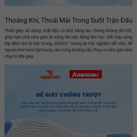
Thoáng Khí, Thoải Mái Trong Suốt Trận Đấu
Thân giày sử dụng chất liệu có khả năng lưu thông không khí tốt,
giúp hạn chế cảm giác bí nóng khi vận động liên tục. Kết hợp cùng
lớp đệm êm ái bên trong, D32037 mang lại trải nghiệm dễ chịu, để
người chơi luôn tập trung vào từng đường cầu thay vì cảm giác khó
chịu từ đôi giày.