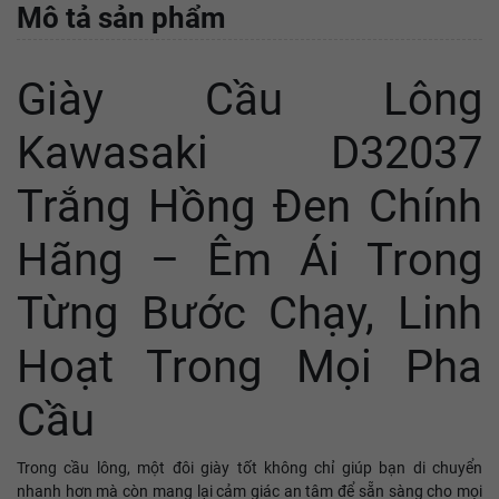
Mô tả sản phẩm
Giày Cầu Lông
Kawasaki D32037
Trắng Hồng Đen Chính
Hãng – Êm Ái Trong
Từng Bước Chạy, Linh
Hoạt Trong Mọi Pha
Cầu
Trong cầu lông, một đôi giày tốt không chỉ giúp bạn di chuyển
nhanh hơn mà còn mang lại cảm giác an tâm để sẵn sàng cho mọi