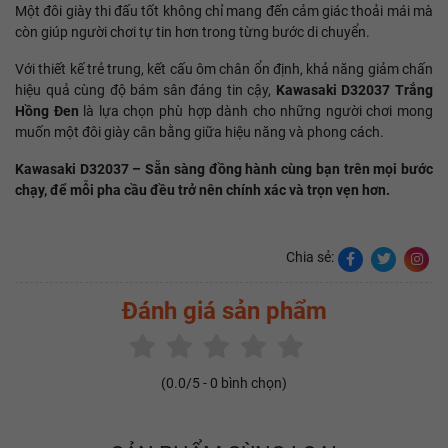
Một đôi giày thi đấu tốt không chỉ mang đến cảm giác thoải mái mà
còn giúp người chơi tự tin hơn trong từng bước di chuyển.
Với thiết kế trẻ trung, kết cấu ôm chân ổn định, khả năng giảm chấn
hiệu quả cùng độ bám sân đáng tin cậy,
Kawasaki D32037 Trắng
Hồng Đen
là lựa chọn phù hợp dành cho những người chơi mong
muốn một đôi giày cân bằng giữa hiệu năng và phong cách.
Kawasaki D32037 – Sẵn sàng đồng hành cùng bạn trên mọi bước
chạy, để mỗi pha cầu đều trở nên chính xác và trọn vẹn hơn.
Chia sẻ:
Đánh giá sản phẩm
(
0.0
/5 -
0
bình chọn)