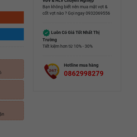
VĐV & HLV Chuyên Nghiệp
Bạn không biết nên mua mặt vợt &
cốt vợt nào ? Gọi ngay 0932069556
Luôn Có Giá Tốt Nhất Thị
Trường
Tiết kiệm hơn từ 10% - 30%
Hotline mua hàng
0862998279
6
uận