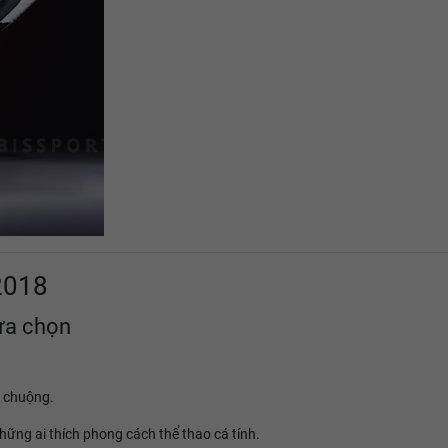
2018
ựa chọn
a chuộng.
hững ai thích phong cách thể thao cá tính.