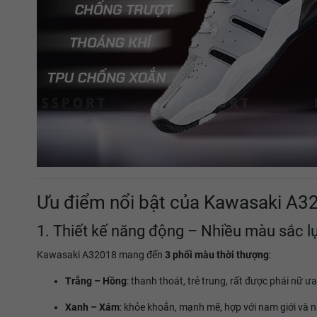
Ưu điểm nổi bật của Kawasaki A3
1. Thiết kế năng động – Nhiều màu sắc l
Kawasaki A32018 mang đến
3 phối màu thời thượng
:
Trắng – Hồng
: thanh thoát, trẻ trung, rất được phái nữ ư
Xanh – Xám
: khỏe khoắn, mạnh mẽ, hợp với nam giới và n