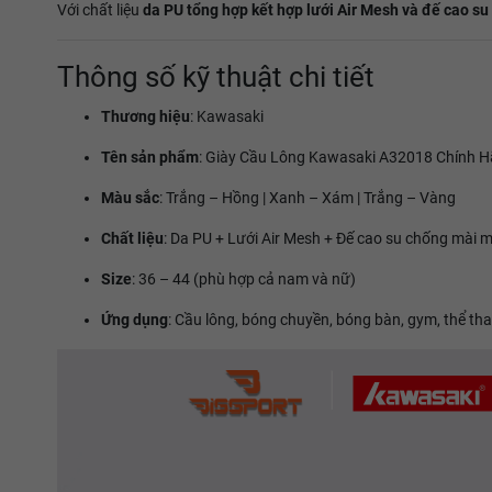
Với chất liệu
da PU tổng hợp kết hợp lưới Air Mesh và đế cao su
Thông số kỹ thuật chi tiết
Thương hiệu
: Kawasaki
Tên sản phẩm
: Giày Cầu Lông Kawasaki A32018 Chính 
Màu sắc
: Trắng – Hồng | Xanh – Xám | Trắng – Vàng
Chất liệu
: Da PU + Lưới Air Mesh + Đế cao su chống mài 
Size
: 36 – 44 (phù hợp cả nam và nữ)
Ứng dụng
: Cầu lông, bóng chuyền, bóng bàn, gym, thể th