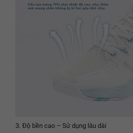
3. Độ bền cao – Sử dụng lâu dài