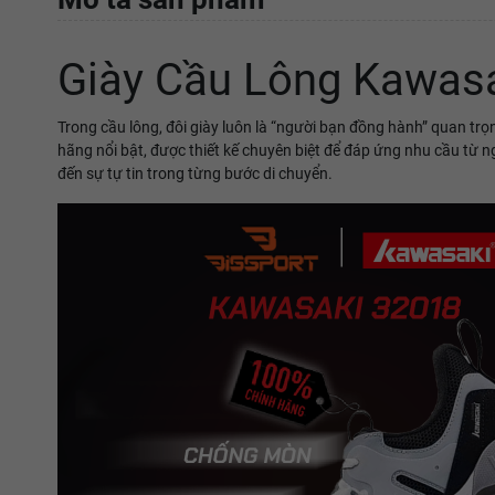
Giày Cầu Lông Kawasa
Trong cầu lông, đôi giày luôn là “người bạn đồng hành” quan trọ
hãng nổi bật, được thiết kế chuyên biệt để đáp ứng nhu cầu từ 
đến sự tự tin trong từng bước di chuyển.