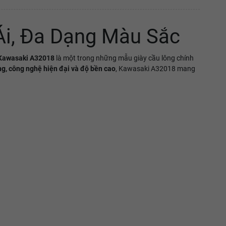
Ái, Đa Dạng Màu Sắc
Kawasaki A32018
là một trong những mẫu giày cầu lông chính
ung, công nghệ hiện đại và độ bền cao
, Kawasaki A32018 mang