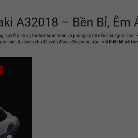
ki A32018 – Bền Bỉ, Êm 
ng, quyết định sự thoải mái, an toàn và phong độ thi đấu của người chơi.
người mới tập luyện cho đến vận động viên phong trào. Với
thiết kế trẻ tr