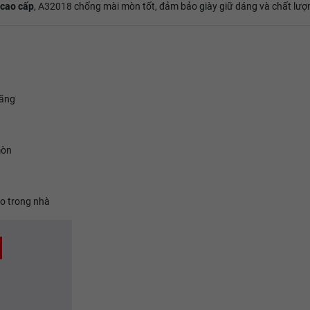
 cao cấp
, A32018 chống mài mòn tốt, đảm bảo giày giữ dáng và chất lượn
Hãng
mòn
ao trong nhà