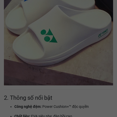
2. Thông số nổi bật
Công nghệ đệm:
Power Cushion+™ độc quyền
Chất liệu:
EVA siêu nhẹ, đàn hồi cao