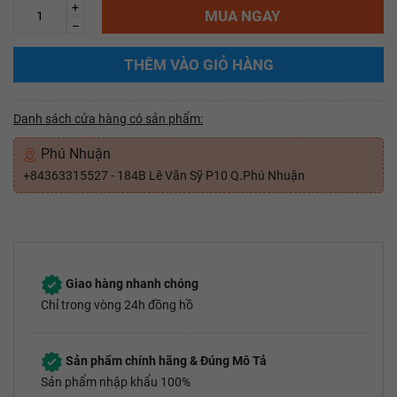
+
MUA NGAY
–
THÊM VÀO GIỎ HÀNG
Danh sách cửa hàng có sản phẩm:
Phú Nhuận
+84363315527 - 184B Lê Văn Sỹ P10 Q.Phú Nhuận
Giao hàng nhanh chóng
Chỉ trong vòng 24h đồng hồ
Sản phẩm chính hãng & Đúng Mô Tả
Sản phẩm nhập khẩu 100%