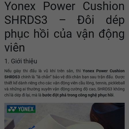
Yonex Power Cushion
SHRDS3 – Đôi dép
phục hồi của vận động
viên
1. Giới thiệu
Nếu giày thi đấu là vũ khí trên sân, thì
Yonex Power Cushion
SHRDS3
chính là “lá chắn” bảo vệ đôi chân bạn sau trận đấu. Được
thiết kế dành riêng cho các vận động viên cầu lông, tennis, pickleball
và những ai thường xuyên vận động cường độ cao, SHRDS3 không
chỉ là dép đi lại, mà là
bước đột phá trong công nghệ phục hồi
.