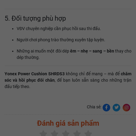
5. Đối tượng phù hợp
VĐV chuyên nghiệp cần phục hồi sau thi đấu.
Người chơi phong trào thường xuyên tập luyện.
Những ai muốn một đôi dép
êm – nhẹ – sang – bền
thay cho
dép thường.
Yonex Power Cushion SHRDS3
không chỉ để mang – mà để
chăm
sóc và hồi phục đôi chân
, để bạn luôn sẵn sàng cho những trận
đấu tiếp theo.
Chia sẻ:
Đánh giá sản phẩm