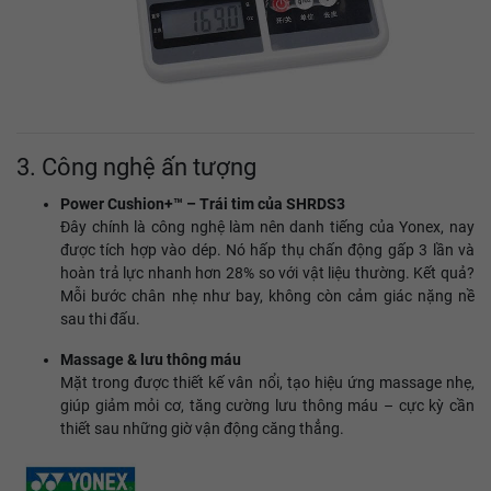
3. Công nghệ ấn tượng
Power Cushion+™ – Trái tim của SHRDS3
Đây chính là công nghệ làm nên danh tiếng của Yonex, nay
được tích hợp vào dép. Nó hấp thụ chấn động gấp 3 lần và
hoàn trả lực nhanh hơn 28% so với vật liệu thường. Kết quả?
Mỗi bước chân nhẹ như bay, không còn cảm giác nặng nề
sau thi đấu.
Massage & lưu thông máu
Mặt trong được thiết kế vân nổi, tạo hiệu ứng massage nhẹ,
giúp giảm mỏi cơ, tăng cường lưu thông máu – cực kỳ cần
thiết sau những giờ vận động căng thẳng.