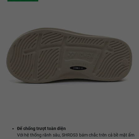
Đế chống trượt toàn diện
Với hệ thống rãnh sâu, SHRDS3 bám chắc trên cả bề mặt ẩm