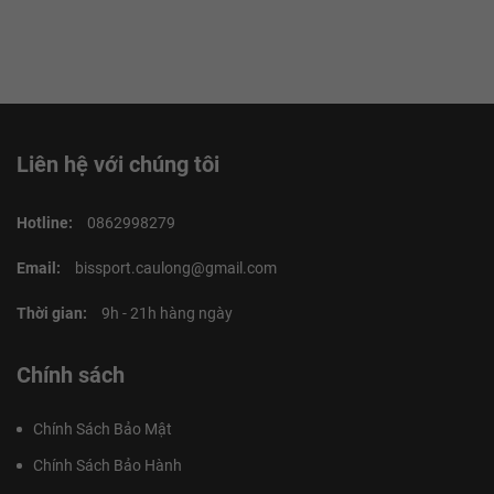
Liên hệ với chúng tôi
Hotline:
0862998279
Email:
bissport.caulong@gmail.com
Thời gian:
9h - 21h hàng ngày
Chính sách
Chính Sách Bảo Mật
Chính Sách Bảo Hành