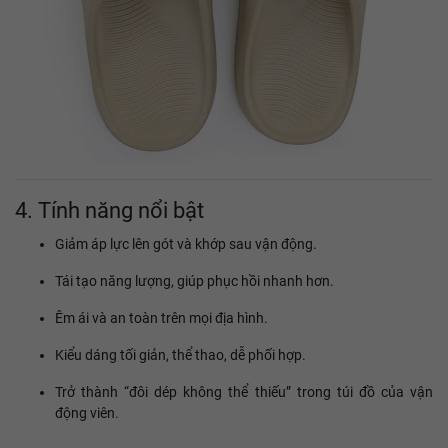
4. Tính năng nổi bật
Giảm áp lực lên gót và khớp sau vận động.
Tái tạo năng lượng, giúp phục hồi nhanh hơn.
Êm ái và an toàn trên mọi địa hình.
Kiểu dáng tối giản, thể thao, dễ phối hợp.
Trở thành “đôi dép không thể thiếu” trong túi đồ của vận
động viên.