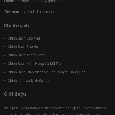
Email:
bissport.caulong@gmail.com
Thời gian:
9h - 21h hàng ngày
Chính sách
Chính Sách Bảo Mật
Chính Sách Bảo Hành
Chính Sách Thanh Toán
Chính Sách Kiểm Hàng Và Đổi Trả
Chính Sách Giao Nhận Và Vận Chuyển Hàng Hoá
Chính sách xử lý khiếu nại
Giới thiệu
BIS Sport là cửa hàng thể thao chuyên nghiệp tại Tphcm, chuyên
cung cấp sỉ và lẻ dụng cụ bóng bàn, cầu lông, bóng đá chuyên