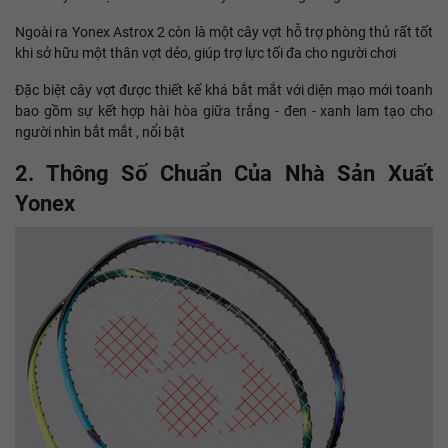
Ngoài ra Yonex Astrox 2 còn là một cây vợt hỗ trợ phòng thủ rất tốt
khi sở hữu một thân vợt dẻo, giúp trợ lực tối đa cho người chơi
Đặc biệt cây vợt được thiết kế khá bắt mắt với diện mạo mới toanh
bao gồm sự kết hợp hài hòa giữa trắng - đen - xanh lam tạo cho
người nhìn bắt mắt , nổi bật
2. Thông Số Chuẩn Của Nhà Sản Xuất
Yonex