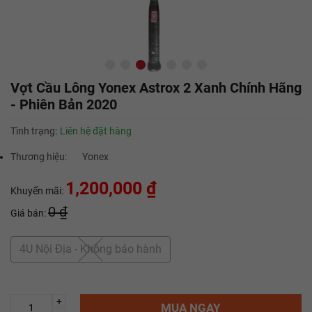
Vợt Cầu Lông Yonex Astrox 2 Xanh Chính Hãng
- Phiên Bản 2020
Tình trạng:
Liên hệ đặt hàng
Thương hiệu:
Yonex
1,200,000 ₫
Khuyến mãi:
0 ₫
Giá bán:
4U Nội Địa - Không bảo hành
+
MUA NGAY