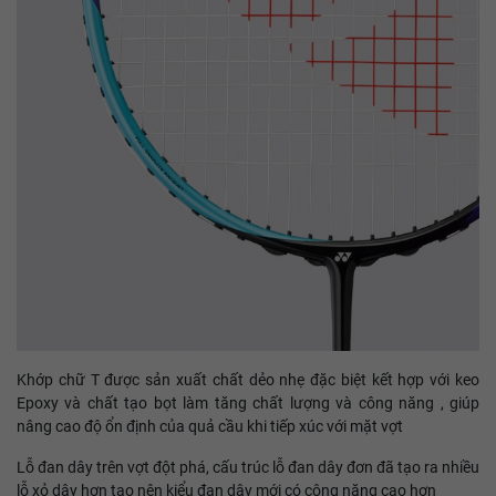
Khớp chữ T được sản xuất chất dẻo nhẹ đặc biệt kết hợp với keo
Epoxy và chất tạo bọt làm tăng chất lượng và công năng , giúp
nâng cao độ ổn định của quả cầu khi tiếp xúc với mặt vợt
Lỗ đan dây trên vợt đột phá, cấu trúc lỗ đan dây đơn đã tạo ra nhiều
lỗ xỏ dây hơn tạo nên kiểu đan dây mới có công năng cao hơn