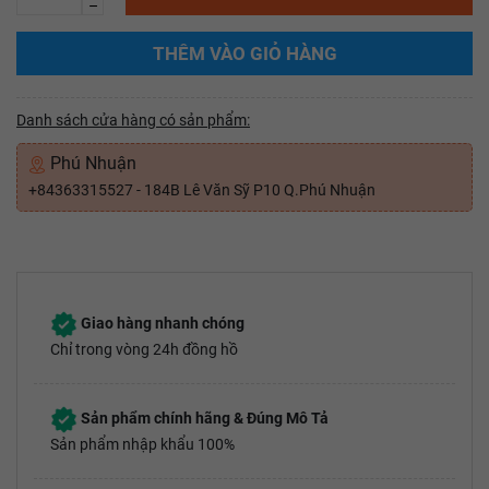
–
THÊM VÀO GIỎ HÀNG
Danh sách cửa hàng có sản phẩm:
Phú Nhuận
+84363315527 - 184B Lê Văn Sỹ P10 Q.Phú Nhuận
Giao hàng nhanh chóng
Chỉ trong vòng 24h đồng hồ
Sản phẩm chính hãng & Đúng Mô Tả
Sản phẩm nhập khẩu 100%