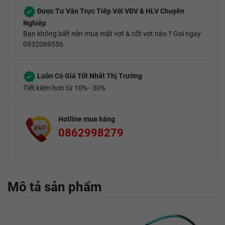
Được Tư Vấn Trực Tiếp Với VĐV & HLV Chuyên
Nghiệp
Bạn không biết nên mua mặt vợt & cốt vợt nào ? Gọi ngay
0932069556
Luôn Có Giá Tốt Nhất Thị Trường
Tiết kiệm hơn từ 10% - 30%
Hotline mua hàng
0862998279
Mô tả sản phẩm