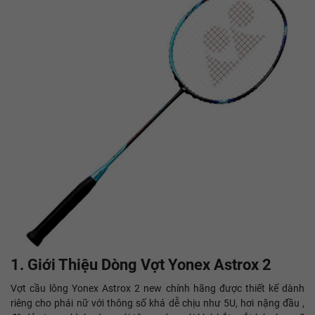
1. Giới Thiệu Dòng Vợt Yonex Astrox 2
Vợt cầu lông Yonex Astrox 2 new chính hãng được thiết kế dành
riêng cho phái nữ với thông số khá dễ chịu như 5U, hơi nặng đầu ,