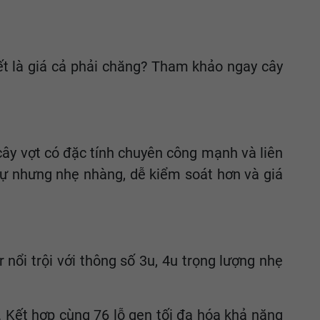
ết là giá cả phải chăng? Tham khảo ngay cây
 cây vợt có đặc tính chuyên công mạnh và liên
tự nhưng nhẹ nhàng, dễ kiểm soát hơn và giá
nổi trội với thông số 3u, 4u trọng lượng nhẹ
 Kết hợp cùng 76 lỗ gen tối đa hóa khả năng