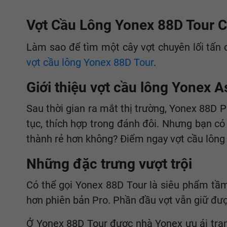
Vợt Cầu Lông Yonex 88D Tour 
Làm sao để tìm một cây vợt chuyên lối tấn 
vợt cầu lông Yonex 88D Tour
.
Giới thiệu vợt cầu lông Yonex A
Sau thời gian ra mắt thị trường, Yonex 88D P
tục, thích hợp trong đánh đôi. Nhưng bạn c
thành rẻ hơn không? Điểm ngay vợt cầu lông
Những đặc trưng vượt trội
Có thể gọi Yonex 88D Tour là siêu phẩm tầm 
hơn phiên bản Pro. Phần đầu vợt vẫn giữ 
Ở Yonex 88D Tour được nhà Yonex ưu ái tran