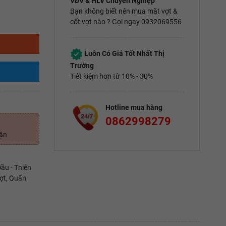
VĐV & HLV Chuyên Nghiệp
Bạn không biết nên mua mặt vợt &
cốt vợt nào ? Gọi ngay 0932069556
Luôn Có Giá Tốt Nhất Thị
Trường
Tiết kiệm hơn từ 10% - 30%
Hotline mua hàng
0862998279
uận
ầu - Thiên
ợt, Quấn