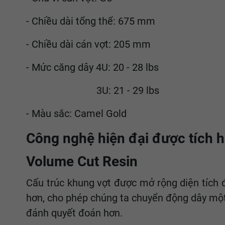
- Chiều dài tổng thể: 675 mm
- Chiều dài cán vợt: 205 mm
- Mức căng dây 4U: 20 - 28 lbs
3U: 21 - 29 lbs
- Màu sắc: Camel Gold
Công nghệ hiện đại được tích h
Volume Cut Resin
Cấu trúc khung vợt được mở rộng diện tích đ
hơn, cho phép chúng ta chuyển động dây một 
đánh quyết đoán hơn.