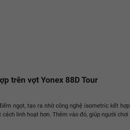
ợp trên vợt Yonex 88D Tour
iểm ngọt, tạo ra nhờ công nghệ isometric kết hợp.
cách linh hoạt hơn. Thêm vào đó, giúp người chơi