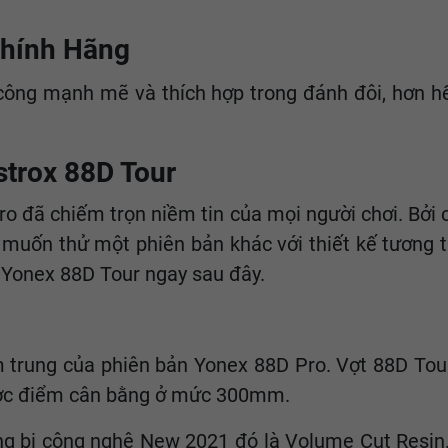
Chính Hãng
công mạnh mẽ và thích hợp trong đánh đôi, hơn h
strox 88D Tour
ro đã chiếm trọn niềm tin của mọi người chơi. Bởi
ó muốn thử một phiên bản khác với thiết kế tương 
 Yonex 88D Tour ngay sau đây.
trung của phiên bản Yonex 88D Pro. Vợt 88D Tour 
được điểm cân bằng ở mức 300mm.
g bị công nghệ New 2021 đó là Volume Cut Resin.