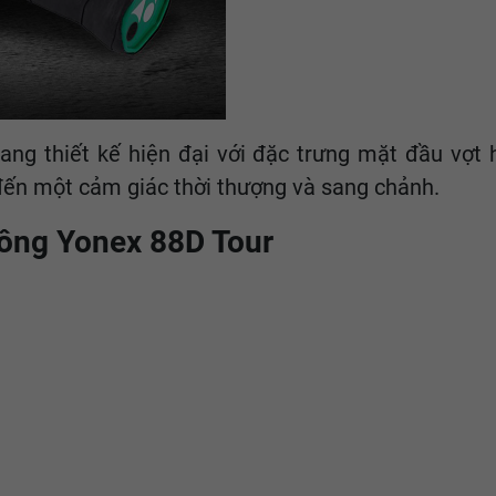
g thiết kế hiện đại với đặc trưng mặt đầu vợt h
 đến một cảm giác thời thượng và sang chảnh.
lông Yonex 88D Tour