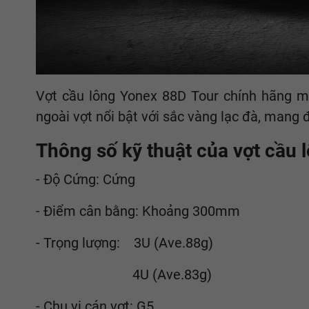
Vợt cầu lông Yonex 88D Tour chính hãng man
ngoài vợt nổi bật với sắc vàng lạc đà, mang
Thông số kỹ thuật của vợt cầu 
- Độ Cứng: Cứng
- Điểm cân bằng: Khoảng 300mm
- Trọng lượng: 3U (Ave.88g)
4U (Ave.83g)
- Chu vi cán vợt: G5