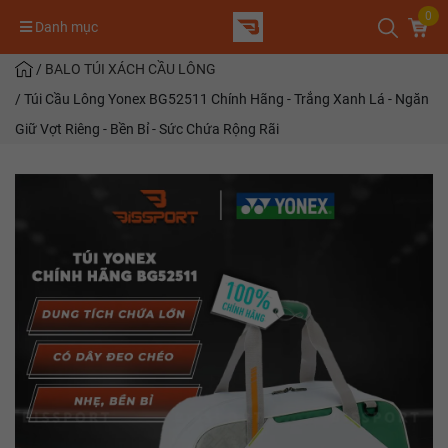
0
Danh mục
/
BALO TÚI XÁCH CẦU LÔNG
/
Túi Cầu Lông Yonex BG52511 Chính Hãng - Trắng Xanh Lá - Ngăn
Giữ Vợt Riêng - Bền Bỉ - Sức Chứa Rộng Rãi