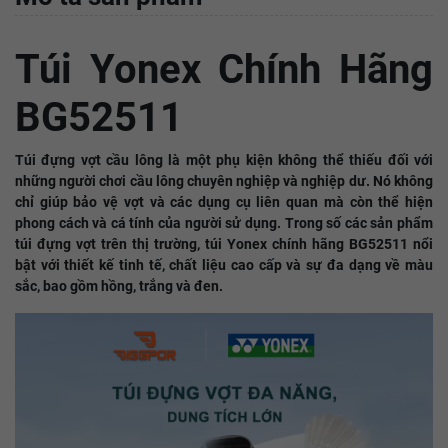
Túi Yonex Chính Hãng
BG52511
Túi đựng vợt cầu lông là một phụ kiện không thể thiếu đối với
những người chơi cầu lông chuyên nghiệp và nghiệp dư. Nó không
chỉ giúp bảo vệ vợt và các dụng cụ liên quan mà còn thể hiện
phong cách và cá tính của người sử dụng. Trong số các sản phẩm
túi đựng vợt trên thị trường, túi Yonex chính hãng BG52511 nổi
bật với thiết kế tinh tế, chất liệu cao cấp và sự đa dạng về màu
sắc, bao gồm hồng, trắng và đen.