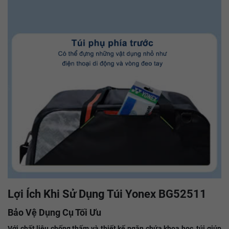
Lợi Ích Khi Sử Dụng Túi Yonex BG52511
Bảo Vệ Dụng Cụ Tối Ưu
Với chất liệu chống thấm và thiết kế ngăn chứa khoa học, túi giúp