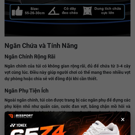
Ngăn Chứa và Tính Năng
Ngăn Chính Rộng Rãi
Ngăn chính của túi có không gian rộng rãi, đủ để chứa từ 3-4 cây
vợt cùng lúc. Điều này giúp người chơi có thể mang theo nhiều vợt
dự phòng hoặc chia sẻ với đồng đội khi cần thiết.
Ngăn Phụ Tiện Ích
Ngoài ngăn chính, túi còn được trang bị các ngăn phụ để đựng các
phụ kiện nhỏ như quấn cán, cước đan vợt, băng chặn mồ hôi và
các vật dụng cá nhân khác. Việc có ngăn riêng cho các phụ kiện
×
giúp người sử dụng dễ dàng tổ chức và truy cập khi cần.
Ngăn Đựng Giày Riêng Biệt