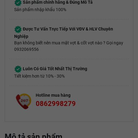
Sản phẩm chính hãng & Đúng Mô Tả
Sản phẩm nhập khẩu 100%
Được Tư Vấn Trực Tiếp Với VĐV & HLV Chuyên
Nghiệp
Bạn không biết nên mua mặt vợt & cốt vợt nào ? Gọi ngay
0932069556
Luôn Có Giá Tốt Nhất Thị Trường
Tiết kiệm hơn từ 10% - 30%
Hotline mua hàng
0862998279
Mô tả sản phẩm