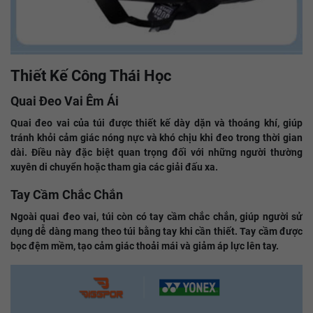
Thiết Kế Công Thái Học
Quai Đeo Vai Êm Ái
Quai đeo vai của túi được thiết kế dày dặn và thoáng khí, giúp
tránh khỏi cảm giác nóng nực và khó chịu khi đeo trong thời gian
dài. Điều này đặc biệt quan trọng đối với những người thường
xuyên di chuyển hoặc tham gia các giải đấu xa.
Tay Cầm Chắc Chắn
Ngoài quai đeo vai, túi còn có tay cầm chắc chắn, giúp người sử
dụng dễ dàng mang theo túi bằng tay khi cần thiết. Tay cầm được
bọc đệm mềm, tạo cảm giác thoải mái và giảm áp lực lên tay.