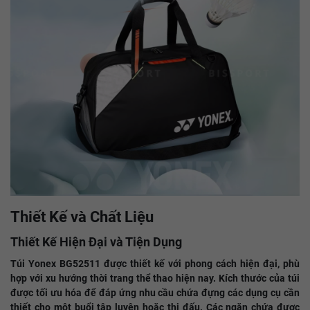
Thiết Kế và Chất Liệu
Thiết Kế Hiện Đại và Tiện Dụng
Túi Yonex BG52511 được thiết kế với phong cách hiện đại, phù
hợp với xu hướng thời trang thể thao hiện nay. Kích thước của túi
được tối ưu hóa để đáp ứng nhu cầu chứa đựng các dụng cụ cần
thiết cho một buổi tập luyện hoặc thi đấu. Các ngăn chứa được