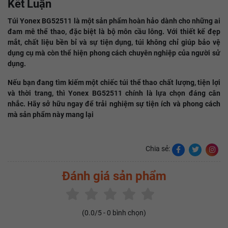
Kết Luận
Túi Yonex BG52511 là một sản phẩm hoàn hảo dành cho những ai
đam mê thể thao, đặc biệt là bộ môn cầu lông. Với thiết kế đẹp
mắt, chất liệu bền bỉ và sự tiện dụng, túi không chỉ giúp bảo vệ
dụng cụ mà còn thể hiện phong cách chuyên nghiệp của người sử
dụng.
Nếu bạn đang tìm kiếm một chiếc túi thể thao chất lượng, tiện lợi
và thời trang, thì Yonex BG52511 chính là lựa chọn đáng cân
nhắc. Hãy sở hữu ngay để trải nghiệm sự tiện ích và phong cách
mà sản phẩm này mang lại
Chia sẻ:
Đánh giá sản phẩm
(
0.0
/5 -
0
bình chọn)