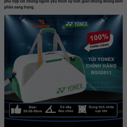
phù hợp với những người yêu thích sự đơn giản nhưng không kém
phần sang trọng.