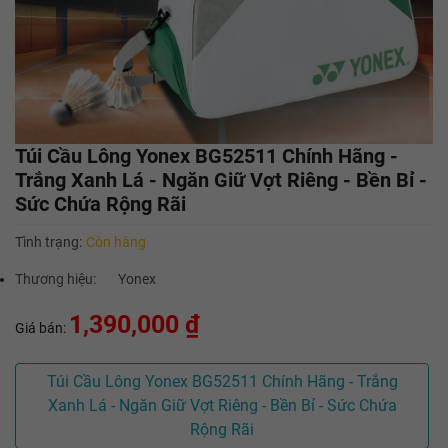
Túi Cầu Lông Yonex BG52511 Chính Hãng -
Trắng Xanh Lá - Ngăn Giữ Vợt Riêng - Bền Bỉ -
Sức Chứa Rộng Rãi
Tình trạng:
Còn hàng
Thương hiệu:
Yonex
1,390,000 ₫
Giá bán:
Túi Cầu Lông Yonex BG52511 Chính Hãng - Trắng
Xanh Lá - Ngăn Giữ Vợt Riêng - Bền Bỉ - Sức Chứa
Rộng Rãi