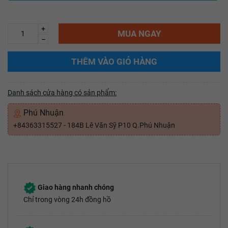
+
MUA NGAY
–
THÊM VÀO GIỎ HÀNG
Danh sách cửa hàng có sản phẩm:
Phú Nhuận
+84363315527 - 184B Lê Văn Sỹ P10 Q.Phú Nhuận
Giao hàng nhanh chóng
Chỉ trong vòng 24h đồng hồ