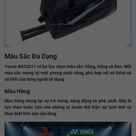
Màu Sắc Đa Dạng
Yonex BG52511 có ba lựa chọn màu sắc: hồng, trắng và đen. Mỗi
màu sắc mang lại một phong cách riêng, phù hợp với sở thích và
cá tính của từng người sử dụng.
Màu Hồng
Màu hồng mang lại sự trẻ trung, năng động và phá cách. Đây là
lựa chọn hoàn hảo cho những ai muốn thể hiện sự tươi mới và
khác biệt trên sân cầu lông.