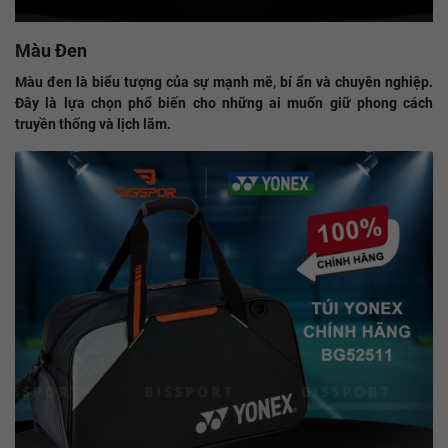
Màu Đen
Màu đen là biểu tượng của sự mạnh mẽ, bí ẩn và chuyên nghiệp.
Đây là lựa chọn phổ biến cho những ai muốn giữ phong cách
truyền thống và lịch lãm.