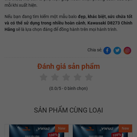
mỗi khi xuất hiện.
Nếu bạn đang tìm kiếm một mẫu balo
đẹp, khác biệt, sức chứa tốt
và có thể sử dụng trong nhiều hoàn cảnh
,
Kawasaki D8273 Chính
Hãng
sẽ là lựa chọn đáng để đồng hành trên mọi hành trình.
Chia sẻ:
Đánh giá sản phẩm
(
0.0
/5 -
0
bình chọn)
SẢN PHẨM CÙNG LOẠI
New
New