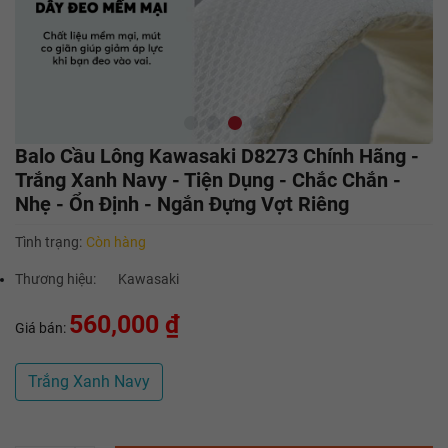
Balo Cầu Lông Kawasaki D8273 Chính Hãng -
Trắng Xanh Navy - Tiện Dụng - Chắc Chắn -
Nhẹ - Ổn Định - Ngắn Đựng Vợt Riêng
Tình trạng:
Còn hàng
Thương hiệu:
Kawasaki
560,000 ₫
Giá bán:
Trắng Xanh Navy