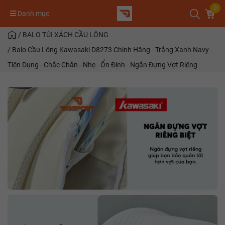
0
Danh mục
/
BALO TÚI XÁCH CẦU LÔNG
/
Balo Cầu Lông Kawasaki D8273 Chính Hãng - Trắng Xanh Navy -
Tiện Dụng - Chắc Chắn - Nhẹ - Ổn Định - Ngắn Đựng Vợt Riêng