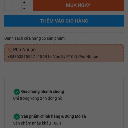
+
MUA NGAY
–
THÊM VÀO GIỎ HÀNG
Danh sách cửa hàng có sản phẩm:
Phú Nhuận
+84363315527 - 184B Lê Văn Sỹ P10 Q.Phú Nhuận
Giao hàng nhanh chóng
Chỉ trong vòng 24h đồng hồ
Sản phẩm chính hãng & Đúng Mô Tả
Sản phẩm nhập khẩu 100%