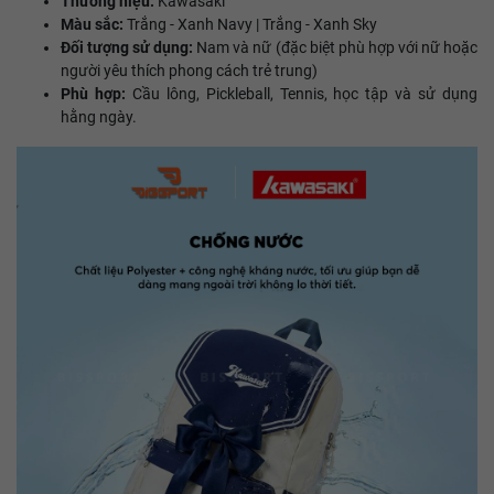
Thương hiệu:
Kawasaki
Màu sắc:
Trắng - Xanh Navy | Trắng - Xanh Sky
Đối tượng sử dụng:
Nam và nữ (đặc biệt phù hợp với nữ hoặc
người yêu thích phong cách trẻ trung)
Phù hợp:
Cầu lông, Pickleball, Tennis, học tập và sử dụng
hằng ngày.