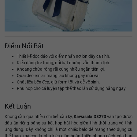
Điểm Nổi Bật
Thiết kế độc đáo với điểm nhấn nơ lớn đầy cá tính.
Kiểu dáng trẻ trung, nổi bật nhưng vẫn thanh lịch.
Khoang chứa rộng rãi cùng nhiều ngăn tiện lợi.
Quai đeo êm ái, mang lâu không gây mỏi vai.
Chất liệu bền đẹp, giữ form tốt và dễ vệ sinh.
Phù hợp cho cả luyện tập thể thao lẫn sử dụng hằng ngày.
Kết Luận
Không cần quá nhiều chi tiết cầu kỳ,
Kawasaki D8273
vẫn tạo được
dấu ấn riêng bằng sự kết hợp hài hòa giữa tính thời trang và tính
ứng dụng. Đây không chỉ là một chiếc balo để mang theo dụng cụ
thể thao, mà còn là phụ kiện giúp hoàn thiện phong cách của bạn