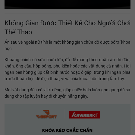
Không Gian Được Thiết Kế Cho Người Chơi
Thể Thao
Ẩn sau vẻ ngoài nữ tính là một không gian chứa đồ được bố trí khoa
học.
Khoang chính có sức chứa lớn, đủ để mang theo quần áo thi đấu,
khăn, ống cầu, hộp bóng, phụ kiện hoặc các vật dụng cá nhân. Hai
ngăn bên hông giúp cất bình nước hoặc ô gấp, trong khi ngăn phía
trước thuận tiện để điện thoại, ví và chìa khóa luôn trong tầm tay.
Mọi vật dụng đều có vị trí riêng, giúp chiếc balo luôn gọn gàng dù sử
dụng cho tập luyện hay di chuyển hằng ngày.