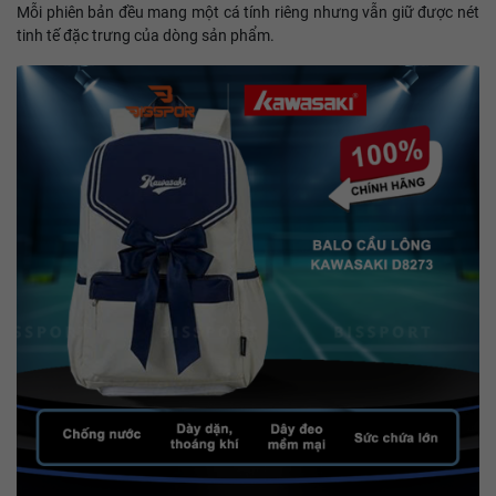
Mỗi phiên bản đều mang một cá tính riêng nhưng vẫn giữ được nét
tinh tế đặc trưng của dòng sản phẩm.