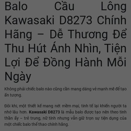
Balo Cầu Lông
Kawasaki D8273 Chính
Hãng – Dễ Thương Để
Thu Hút Ánh Nhìn, Tiện
Lợi Để Đồng Hành Mỗi
Ngày
Không phải chiếc balo nào cũng cần mang dáng vẻ mạnh mẽ để tạo
ấn tượng.
Đôi khi, một thiết kế mang nét mềm mại, tinh tế lại khiến người ta
nhớ lâu hơn.
Kawasaki D8273
là mẫu balo được tạo nên theo tinh
thần ấy – trẻ trung, nữ tính nhưng vẫn giữ trọn sự tiện dụng của
một chiếc balo thể thao chính hãng.