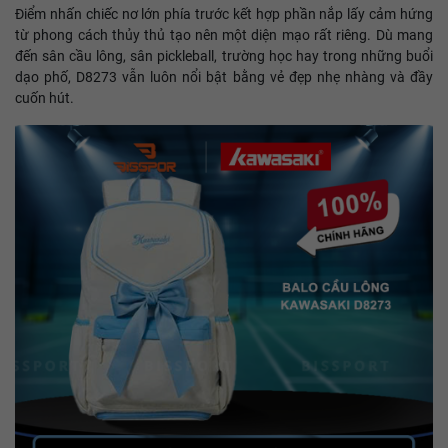
Điểm nhấn chiếc nơ lớn phía trước kết hợp phần nắp lấy cảm hứng
từ phong cách thủy thủ tạo nên một diện mạo rất riêng. Dù mang
đến sân cầu lông, sân pickleball, trường học hay trong những buổi
dạo phố, D8273 vẫn luôn nổi bật bằng vẻ đẹp nhẹ nhàng và đầy
cuốn hút.