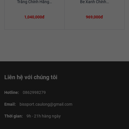
Trắng Chính Hãng…
Be Xanh Chính…
1,040,000đ
969,000đ
Liên hệ với chúng tôi
Hotline:
0862998279
Email:
bissport.caulong@gmail.com
Thời gian:
9h - 21h hàng ngày