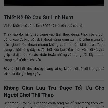
Thiết Kế Đề Cao Sự Linh Hoạt
Victor không cố gắng làm BR5047 trở nên quá cầu kỳ.
Thay vào đó, hãng tập trung vào tính thực dụng. Phom balo gọn
gàng, các đường cắt dứt khoát cùng gam xanh lá trầm mang lại
cảm giác khỏe khoắn nhưng không quá nổi bật. Mặt trước được
trang bị hệ thống dây co đàn hồi, vừa tạo điểm nhấn về thiết kế, vừa
giúp cố định áo khoác, khăn hoặc những vật dụng cần lấy nhanh
trong quá trình di chuyển.
Đây là chi tiết nhỏ nhưng mang lại sự khác biệt rõ rệt trong quá
trình sử dụng hằng ngày.
Không Gian Lưu Trữ Được Tối Ưu Cho
Người Chơi Thể Thao
Bên trong BR5047 là khoang chứa rộng rãi, đủ sức mang theo vợt,