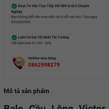
Được Tư Vấn Trực Tiếp Với VĐV & HLV Chuyên
Nghiệp
Bạn không biết nên mua mặt vợt & cốt vợt nào ? Gọi ngay
0932069556
Luôn Có Giá Tốt Nhất Thị Trường
Tiết kiệm hơn từ 10% - 30%
Hotline mua hàng
0862998279
Mô tả sản phẩm
Balo Cầu Lông Victor