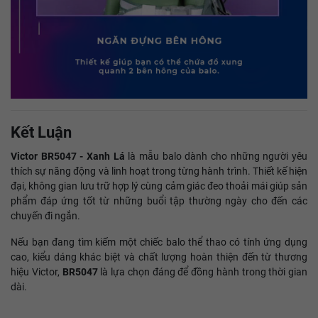
Kết Luận
Victor BR5047 - Xanh Lá
là mẫu balo dành cho những người yêu
thích sự năng động và linh hoạt trong từng hành trình. Thiết kế hiện
đại, không gian lưu trữ hợp lý cùng cảm giác đeo thoải mái giúp sản
phẩm đáp ứng tốt từ những buổi tập thường ngày cho đến các
chuyến đi ngắn.
Nếu bạn đang tìm kiếm một chiếc balo thể thao có tính ứng dụng
cao, kiểu dáng khác biệt và chất lượng hoàn thiện đến từ thương
hiệu Victor,
BR5047
là lựa chọn đáng để đồng hành trong thời gian
dài.