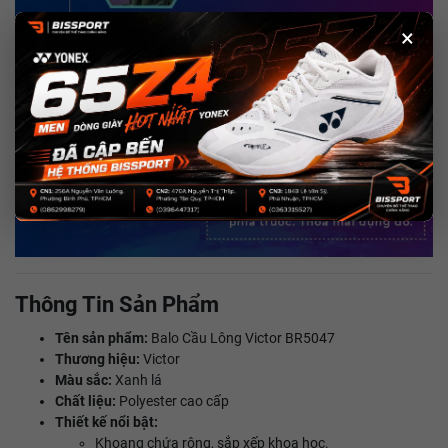
×
Thông Tin Sản Phẩm
Tên sản phẩm:
Balo Cầu Lông Victor BR5047
Thương hiệu:
Victor
Màu sắc:
Xanh lá
Chất liệu:
Polyester cao cấp
Thiết kế nổi bật:
Khoang chứa rộng, sắp xếp khoa học.