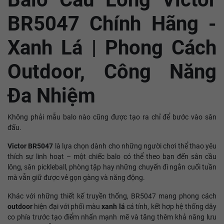
BR5047 Chính Hãng -
Xanh Lá | Phong Cách
Outdoor, Công Năng
Đa Nhiệm
Không phải mẫu balo nào cũng được tạo ra chỉ để bước vào sân
đấu.
Victor BR5047
là lựa chọn dành cho những người chơi thể thao yêu
thích sự linh hoạt – một chiếc balo có thể theo bạn đến sân cầu
lông, sân pickleball, phòng tập hay những chuyến đi ngắn cuối tuần
mà vẫn giữ được vẻ gọn gàng và năng động.
Khác với những thiết kế truyền thống, BR5047 mang phong cách
outdoor
hiện đại với phối màu
xanh lá
cá tính, kết hợp hệ thống dây
co phía trước tạo điểm nhấn mạnh mẽ và tăng thêm khả năng lưu