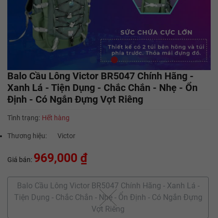
Balo Cầu Lông Victor BR5047 Chính Hãng -
Xanh Lá - Tiện Dụng - Chắc Chắn - Nhẹ - Ổn
Định - Có Ngắn Đựng Vợt Riêng
Tình trạng:
Hết hàng
Thương hiệu:
Victor
969,000 ₫
Giá bán:
Balo Cầu Lông Victor BR5047 Chính Hãng - Xanh Lá -
Tiện Dụng - Chắc Chắn - Nhẹ - Ổn Định - Có Ngắn Đựng
Vợt Riêng