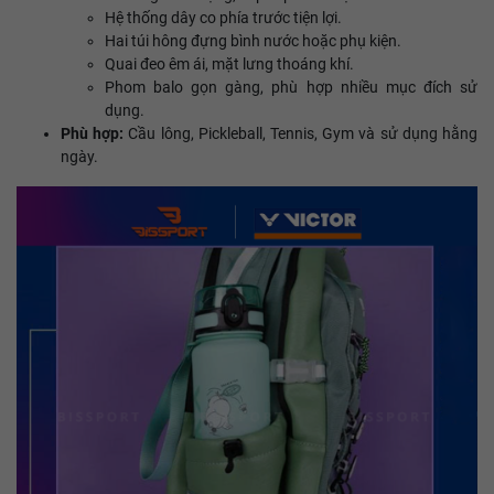
Hệ thống dây co phía trước tiện lợi.
Hai túi hông đựng bình nước hoặc phụ kiện.
Quai đeo êm ái, mặt lưng thoáng khí.
Phom balo gọn gàng, phù hợp nhiều mục đích sử
dụng.
Phù hợp:
Cầu lông, Pickleball, Tennis, Gym và sử dụng hằng
ngày.