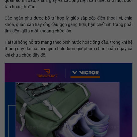
quần áo thi đấu, khăn, giày và các phụ kiện cần thiết cho một buổi
tập hoặc thi đấu.
Các ngăn phụ được bố trí hợp lý giúp sắp xếp điện thoại, ví, chìa
khóa, quấn cán hay ống cầu gọn gàng hơn, hạn chế tình trạng phải
tìm kiếm giữa một khoang chứa lớn.
Hai túi hông hỗ trợ mang theo bình nước hoặc ống cầu, trong khi hệ
thống dây đai hai bên giúp balo luôn giữ phom chắc chắn ngay cả
khi chưa chứa đầy đồ.