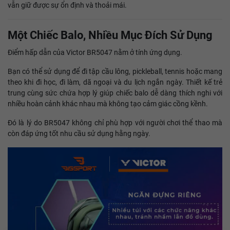
vẫn giữ được sự ổn định và thoải mái.
Một Chiếc Balo, Nhiều Mục Đích Sử Dụng
Điểm hấp dẫn của Victor BR5047 nằm ở tính ứng dụng.
Bạn có thể sử dụng để đi tập cầu lông, pickleball, tennis hoặc mang
theo khi đi học, đi làm, dã ngoại và du lịch ngắn ngày. Thiết kế trẻ
trung cùng sức chứa hợp lý giúp chiếc balo dễ dàng thích nghi với
nhiều hoàn cảnh khác nhau mà không tạo cảm giác cồng kềnh.
Đó là lý do BR5047 không chỉ phù hợp với người chơi thể thao mà
còn đáp ứng tốt nhu cầu sử dụng hằng ngày.