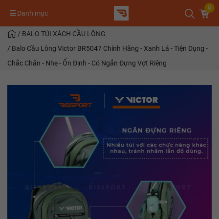
0
Danh mục
/
BALO TÚI XÁCH CẦU LÔNG
/
Balo Cầu Lông Victor BR5047 Chính Hãng - Xanh Lá - Tiện Dụng -
Chắc Chắn - Nhẹ - Ổn Định - Có Ngắn Đựng Vợt Riêng