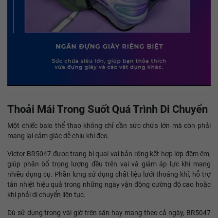
Thoải Mái Trong Suốt Quá Trình Di Chuyển
Một chiếc balo thể thao không chỉ cần sức chứa lớn mà còn phải
mang lại cảm giác dễ chịu khi đeo.
Victor BR5047 được trang bị quai vai bản rộng kết hợp lớp đệm êm,
giúp phân bổ trọng lượng đều trên vai và giảm áp lực khi mang
nhiều dụng cụ. Phần lưng sử dụng chất liệu lưới thoáng khí, hỗ trợ
tản nhiệt hiệu quả trong những ngày vận động cường độ cao hoặc
khi phải di chuyển liên tục.
Dù sử dụng trong vài giờ trên sân hay mang theo cả ngày, BR5047