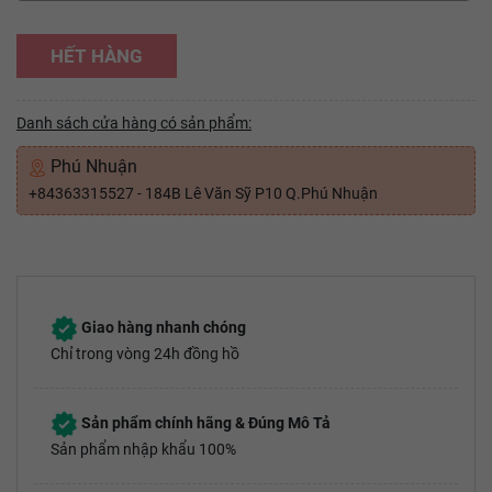
HẾT HÀNG
Danh sách cửa hàng có sản phẩm:
Phú Nhuận
+84363315527 - 184B Lê Văn Sỹ P10 Q.Phú Nhuận
Giao hàng nhanh chóng
Chỉ trong vòng 24h đồng hồ
Sản phẩm chính hãng & Đúng Mô Tả
Sản phẩm nhập khẩu 100%