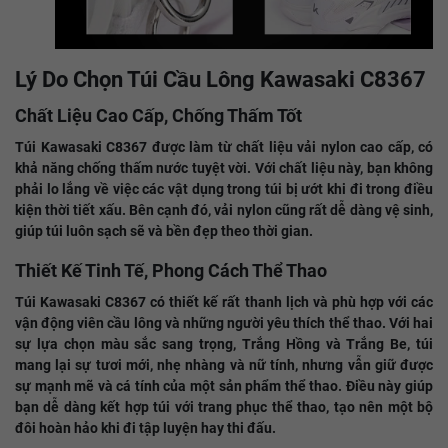
Lý Do Chọn Túi Cầu Lông Kawasaki C8367
Chất Liệu Cao Cấp, Chống Thấm Tốt
Túi Kawasaki C8367 được làm từ chất liệu vải nylon cao cấp, có
khả năng chống thấm nước tuyệt vời. Với chất liệu này, bạn không
phải lo lắng về việc các vật dụng trong túi bị ướt khi đi trong điều
kiện thời tiết xấu. Bên cạnh đó, vải nylon cũng rất dễ dàng vệ sinh,
giúp túi luôn sạch sẽ và bền đẹp theo thời gian.
Thiết Kế Tinh Tế, Phong Cách Thể Thao
Túi Kawasaki C8367 có thiết kế rất thanh lịch và phù hợp với các
vận động viên cầu lông và những người yêu thích thể thao. Với hai
sự lựa chọn màu sắc sang trọng, Trắng Hồng và Trắng Be, túi
mang lại sự tươi mới, nhẹ nhàng và nữ tính, nhưng vẫn giữ được
sự mạnh mẽ và cá tính của một sản phẩm thể thao. Điều này giúp
bạn dễ dàng kết hợp túi với trang phục thể thao, tạo nên một bộ
đôi hoàn hảo khi đi tập luyện hay thi đấu.