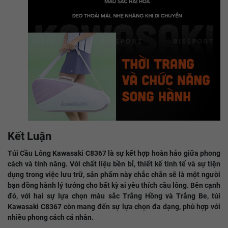
Kết Luận
Túi Cầu Lông Kawasaki C8367 là sự kết hợp hoàn hảo giữa phong
cách và tính năng. Với chất liệu bền bỉ, thiết kế tinh tế và sự tiện
dụng trong việc lưu trữ, sản phẩm này chắc chắn sẽ là một người
bạn đồng hành lý tưởng cho bất kỳ ai yêu thích cầu lông. Bên cạnh
đó, với hai sự lựa chọn màu sắc Trắng Hồng và Trắng Be, túi
Kawasaki C8367 còn mang đến sự lựa chọn đa dạng, phù hợp với
nhiều phong cách cá nhân.