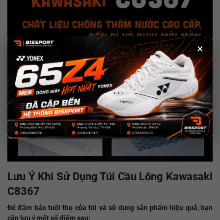
×
Lưu Ý Khi Sử Dụng Túi Cầu Lông Kawasaki
C8367
Để đảm bảo tuổi thọ của túi và sử dụng sản phẩm hiệu quả, bạn
cần lưu ý một số điểm sau: