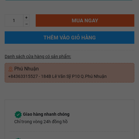
+
MUA NGAY
–
THÊM VÀO GIỎ HÀNG
Danh sách cửa hàng có sản phẩm:
Phú Nhuận
+84363315527 - 184B Lê Văn Sỹ P10 Q.Phú Nhuận
Giao hàng nhanh chóng
Chỉ trong vòng 24h đồng hồ