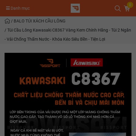
0
Danh mục
/
BALO TÚI XÁCH CẦU LÔNG
/
Túi Cầu Lông Kawasaki C8367 Vàng Kem Chính Hãng - Túi 2 Ngăn
- Vải Chống Thấm Nước - Khóa Kéo Siêu Bền - Tiện Lợi