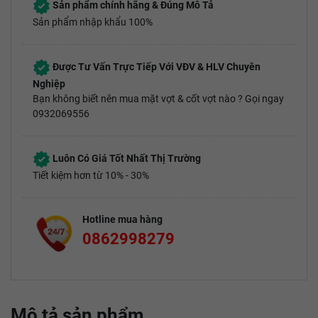
Sản phẩm chính hãng & Đúng Mô Tả
Sản phẩm nhập khẩu 100%
Được Tư Vấn Trực Tiếp Với VĐV & HLV Chuyên
Nghiệp
Bạn không biết nên mua mặt vợt & cốt vợt nào ? Gọi ngay
0932069556
Luôn Có Giá Tốt Nhất Thị Trường
Tiết kiệm hơn từ 10% - 30%
Hotline mua hàng
0862998279
Mô tả sản phẩm