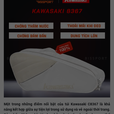
Một trong những điểm nổi bật của túi Kawasaki C8367 là khả
năng kết hợp giữa sự tiện lợi trong sử dụng và vẻ ngoài thời trang.