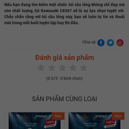
Nếu bạn đang tìm kiếm một chiếc túi cầu lông không chỉ đẹp mà
còn chất lượng, túi Kawasaki C8367 sẽ là sự lựa chọn tuyệt vời.
Chắc chắn rằng với túi cầu lông này, bạn sẽ luôn tự tin và thoải
mái trong mỗi buổi luyện tập hay thi đấu.
Chia sẻ:
Đánh giá sản phẩm
(
0.0
/5 -
0
bình chọn)
SẢN PHẨM CÙNG LOẠI
New
New