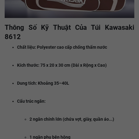
Thông Số Kỹ Thuật Của Túi Kawasaki
8612
Chất liệu: Polyester cao cấp chống thấm nước
Kích thước: 75 x 20 x 30 cm (Dài x Rộng x Cao)
Dung tích: Khoảng 35–40L
Cấu trúc ngăn:
2 ngăn chính lớn (chứa vợt, giày, quần áo...)
1 ngăn phụ bên hông