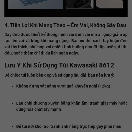
4. Tiện Lợi Khi Mang Theo – Êm Vai, Không Gây Đau
Dây đeo được thiết kế thông minh với đệm vai êm ái, giúp giảm áp
lực lên vai và lưng khi mang nặng. Bạn có thể xách tay hoặc đeo
vai tùy thích, phù hợp với nhiều tình huống như đi tập luyện, đi thi
đấu, hoặc thậm chí đi du lịch ngắn ngày.
Lưu Ý Khi Sử Dụng Túi Kawasaki 8612
Để chiếc túi luôn bền đẹp và sử dụng lâu dài, bạn nên lưu ý:
Không đựng vật nặng vượt quá khuyến nghị (12kg)
Lau chùi thường xuyên bằng khăn ẩm, tránh giặt máy hoặc
dùng hóa chất tẩy mạnh
Để túi nơi khô ráo, tránh ánh nắng trực tiếp gây phai màu