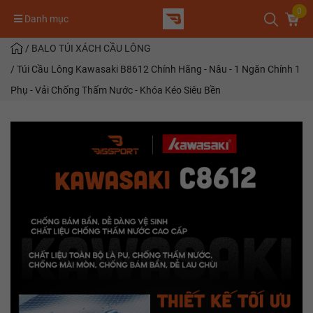
0
Danh mục
/
BALO TÚI XÁCH CẦU LÔNG
/
Túi Cầu Lông Kawasaki B8612 Chính Hãng - Nâu - 1 Ngăn Chính 1
Phụ - Vải Chống Thấm Nước - Khóa Kéo Siêu Bền