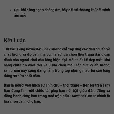
Sau khi dùng ngăn chống ẩm, hãy để túi thoáng khí để tránh
ẩm mốc
Kết Luận
Túi Cầu Lông Kawasaki 8612 không chỉ đáp ứng các tiêu chuẩn về
chất lượng và độ bền, mà còn là sự lựa chọn thời trang đẳng cấp
dành cho người chơi cầu lông hiện đại. Với thiết kế đẹp mắt, khả
năng chứa đồ vượt trội và 3 lựa chọn màu sắc cực kỳ ấn tượng,
sản phẩm này xứng đáng nằm trong top những mẫu túi cầu lông
đáng sở hữu nhất năm.
Bạn là người yêu thích sự chỉn chu – thời trang – tiện lợi trên sân?
Bạn đang tìm một chiếc túi giúp bạn nổi bật giữa đám đông và
đồng hành cùng bạn trong mọi trận đấu? Kawasaki 8612 chính là
lựa chọn dành cho bạn.