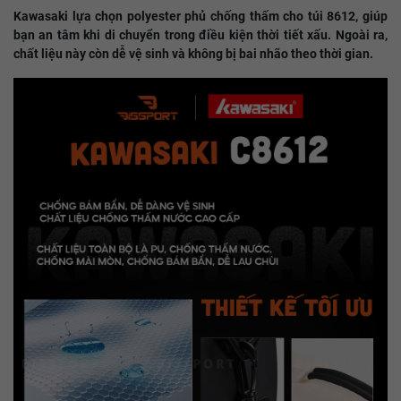
Kawasaki lựa chọn polyester phủ chống thấm cho túi 8612, giúp
bạn an tâm khi di chuyển trong điều kiện thời tiết xấu. Ngoài ra,
chất liệu này còn dễ vệ sinh và không bị bai nhão theo thời gian.