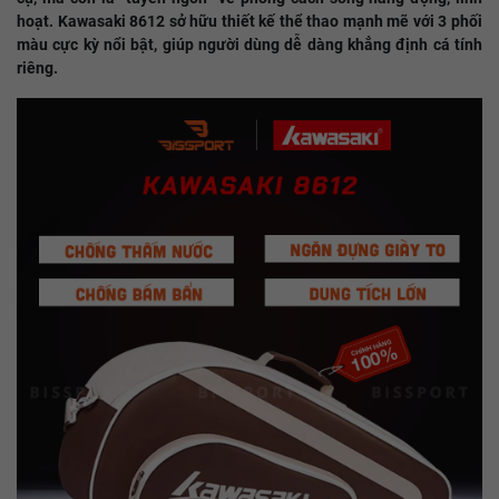
hoạt. Kawasaki 8612 sở hữu thiết kế thể thao mạnh mẽ với 3 phối
màu cực kỳ nổi bật, giúp người dùng dễ dàng khẳng định cá tính
riêng.