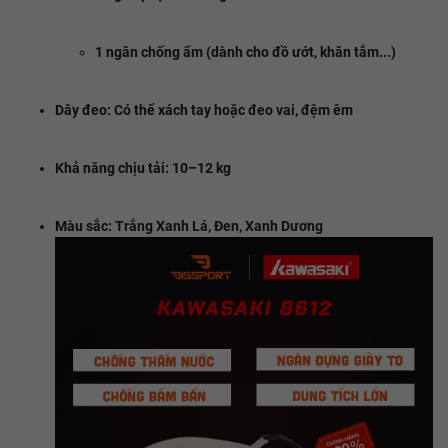
1 ngăn chống ẩm (dành cho đồ ướt, khăn tắm...)
Dây đeo: Có thể xách tay hoặc đeo vai, đệm êm
Khả năng chịu tải: 10–12 kg
Màu sắc: Trắng Xanh Lá, Đen, Xanh Dương