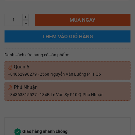
+
MUA NGAY
–
THÊM VÀO GIỎ HÀNG
Danh sách cửa hàng có sản phẩm:
Quận 6
+84862998279 - 256a Nguyễn Văn Luông P11 Q6
Phú Nhuận
+84363315527 - 184B Lê Văn Sỹ P10 Q.Phú Nhuận
Giao hàng nhanh chóng