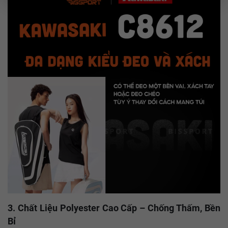
3. Chất Liệu Polyester Cao Cấp – Chống Thấm, Bền
Bỉ