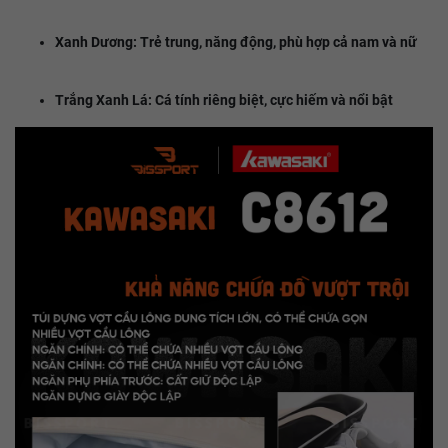
Xanh Dương: Trẻ trung, năng động, phù hợp cả nam và nữ
Trắng Xanh Lá: Cá tính riêng biệt, cực hiếm và nổi bật