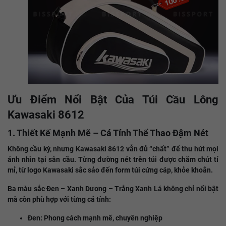
Ưu Điểm Nổi Bật Của Túi Cầu Lông
Kawasaki 8612
1. Thiết Kế Mạnh Mẽ – Cá Tính Thể Thao Đậm Nét
Không cầu kỳ, nhưng Kawasaki 8612 vẫn đủ “chất” để thu hút mọi
ánh nhìn tại sân cầu. Từng đường nét trên túi được chăm chút tỉ
mỉ, từ logo Kawasaki sắc sảo đến form túi cứng cáp, khỏe khoắn.
Ba màu sắc Đen – Xanh Dương – Trắng Xanh Lá không chỉ nổi bật
mà còn phù hợp với từng cá tính:
Đen: Phong cách mạnh mẽ, chuyên nghiệp