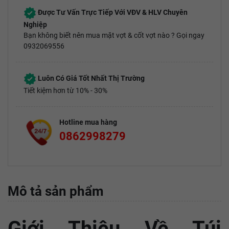
Được Tư Vấn Trực Tiếp Với VĐV & HLV Chuyên
Nghiệp
Bạn không biết nên mua mặt vợt & cốt vợt nào ? Gọi ngay
0932069556
Luôn Có Giá Tốt Nhất Thị Trường
Tiết kiệm hơn từ 10% - 30%
Hotline mua hàng
0862998279
Mô tả sản phẩm
Giới Thiệu Về Túi