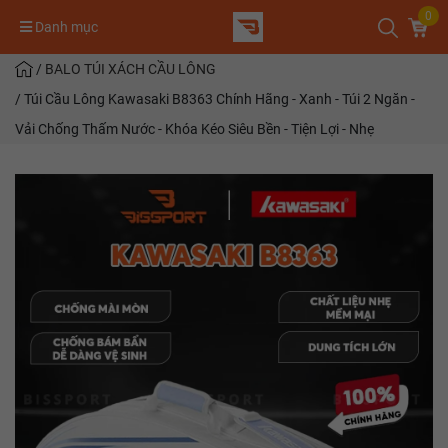
0
Danh mục
/
BALO TÚI XÁCH CẦU LÔNG
/
Túi Cầu Lông Kawasaki B8363 Chính Hãng - Xanh - Túi 2 Ngăn -
Vải Chống Thấm Nước - Khóa Kéo Siêu Bền - Tiện Lợi - Nhẹ