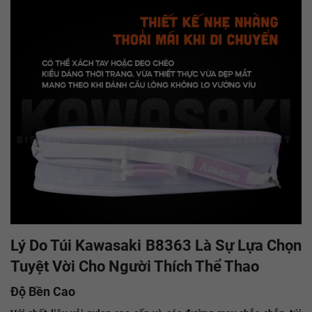
Lý Do Túi Kawasaki B8363 Là Sự Lựa Chọn
Tuyệt Vời Cho Người Thích Thể Thao
Độ Bền Cao