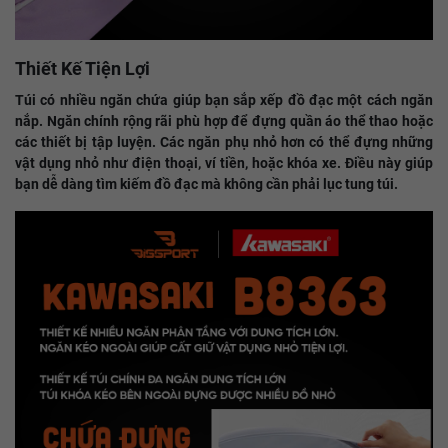
Thiết Kế Tiện Lợi
Túi có nhiều ngăn chứa giúp bạn sắp xếp đồ đạc một cách ngăn
nắp. Ngăn chính rộng rãi phù hợp để đựng quần áo thể thao hoặc
các thiết bị tập luyện. Các ngăn phụ nhỏ hơn có thể đựng những
vật dụng nhỏ như điện thoại, ví tiền, hoặc khóa xe. Điều này giúp
bạn dễ dàng tìm kiếm đồ đạc mà không cần phải lục tung túi.