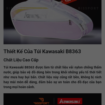
Thiết Kế Của Túi Kawasaki B8363
Chất Liệu Cao Cấp
Túi Kawasaki B8363 được làm từ chất liệu vải nylon chống thấm
nước, giúp bảo vệ đồ dùng bên trong khỏi những yếu tố thời tiết
như mưa hay bụi bẩn. Chất liệu này cũng rất bền, không bị rách
hay mài mòn dễ dàng, đảm bảo sự an toàn cho đồ đạc của bạn
trong mọi hoàn cảnh.