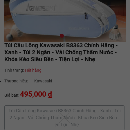
Túi Cầu Lông Kawasaki B8363 Chính Hãng -
Xanh - Túi 2 Ngăn - Vải Chống Thấm Nước -
Khóa Kéo Siêu Bền - Tiện Lợi - Nhẹ
Tình trạng:
Hết hàng
Thương hiệu:
Kawasaki
495,000 ₫
Giá bán:
Túi Cầu Lông Kawasaki B8363 Chính Hãng - Xanh - Túi
2 Ngăn - Vải Chống Thấm Nước - Khóa Kéo Siêu Bền -
Tiện Lợi - Nhẹ