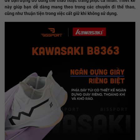
để bạn đựng đồ dùng thể thao hoặc trang phục cá nhân. Thiết kế
này giúp bạn dễ dàng mang theo trong các chuyến đi thể thao,
cũng như thuận tiện trong việc cất giữ khi không sử dụng.