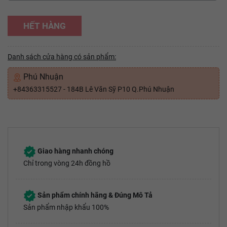
HẾT HÀNG
Danh sách cửa hàng có sản phẩm:
Phú Nhuận
+84363315527 - 184B Lê Văn Sỹ P10 Q.Phú Nhuận
Giao hàng nhanh chóng
Chỉ trong vòng 24h đồng hồ
Sản phẩm chính hãng & Đúng Mô Tả
Sản phẩm nhập khẩu 100%