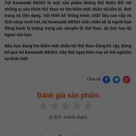
Túi Kawasaki B8363 là một sản phẩm không thể thiếu đối với
những ai yêu thích thể thao và tìm kiếm một chiếc túi bền bỉ, thời
trang và tiện dụng. Với thiết kế thông minh, chất liệu cao cấp và
tính năng vượt trội, túi Kawasaki B8363 chắc chắn sẽ là người bạn
đồng hành lý tưởng trong các chuyến đi thể thao, du lịch hay dã
ngoại của bạn.
Nếu bạn đang tìm kiếm một chiếc túi thể thao đáng tin cậy, đừng
bỏ qua túi Kawasaki B8363. Hãy thử ngay hôm nay và trải nghiệm
sự khác biệt
Chia sẻ:
Đánh giá sản phẩm
(
0.0
/5 -
0
bình chọn)