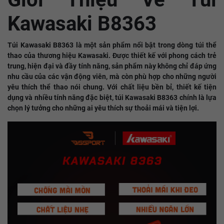
Kawasaki B8363
Túi Kawasaki B8363 là một sản phẩm nổi bật trong dòng túi thể
thao của thương hiệu Kawasaki. Được thiết kế với phong cách trẻ
trung, hiện đại và đầy tính năng, sản phẩm này không chỉ đáp ứng
nhu cầu của các vận động viên, mà còn phù hợp cho những người
yêu thích thể thao nói chung. Với chất liệu bền bỉ, thiết kế tiện
dụng và nhiều tính năng đặc biệt, túi Kawasaki B8363 chính là lựa
chọn lý tưởng cho những ai yêu thích sự thoải mái và tiện lợi.