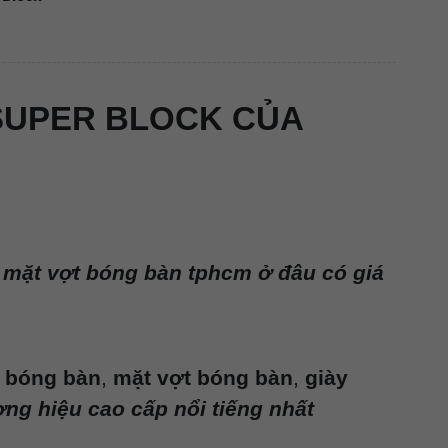
 SUPER BLOCK CỦA
mặt vợt bóng bàn tphcm ở đâu có giá
t bóng bàn
,
mặt vợt bóng bàn
,
giày
ng hiệu cao cấp nổi tiếng nhất