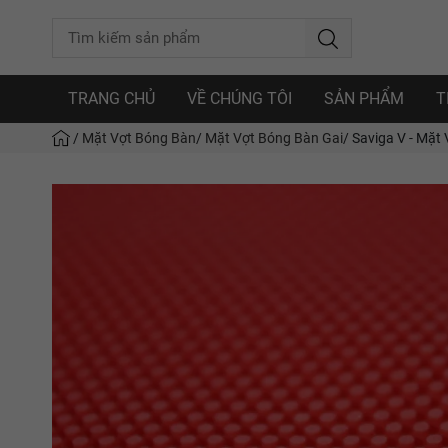
TRANG CHỦ
VỀ CHÚNG TÔI
SẢN PHẨM
T
/
Mặt Vợt Bóng Bàn
/
Mặt Vợt Bóng Bàn Gai
/
Saviga V - Mặt V