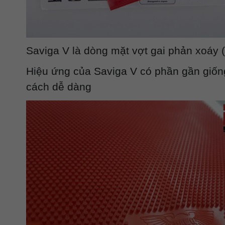
Saviga V là dòng mặt vợt gai phản xoáy ( h
Hiệu ứng của Saviga V có phần gần giống 
cách dễ dàng