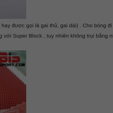
ay được gọi là gai thủ, gai dài) . Cho bóng đi r
với Super Block , tuy nhiên không trụi bằng như