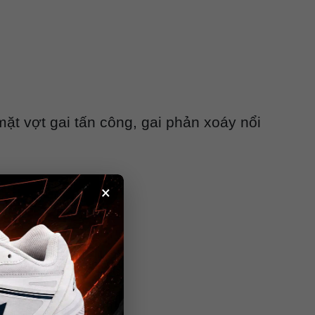
ặt vợt gai tấn công, gai phản xoáy nổi
×