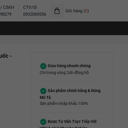
ẻ/ CSKH
CTV/Sỉ
Giỏ hàng
(
0
)
98279
0932069556
uốc -
Giao hàng nhanh chóng
Chỉ trong vòng 24h đồng hồ
Sản phẩm chính hãng & Đúng
Mô Tả
Sản phẩm nhập khẩu 100%
Được Tư Vấn Trực Tiếp Với