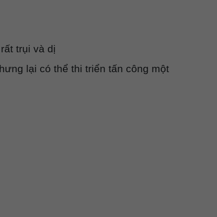
ất trụi và dị
ng lại có thể thi triển tấn công một