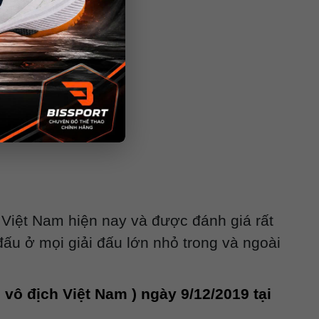
Việt Nam hiện nay và được đánh giá rất
ấu ở mọi giải đấu lớn nhỏ trong và ngoài
vô địch Việt Nam ) ngày 9/12/2019
tại