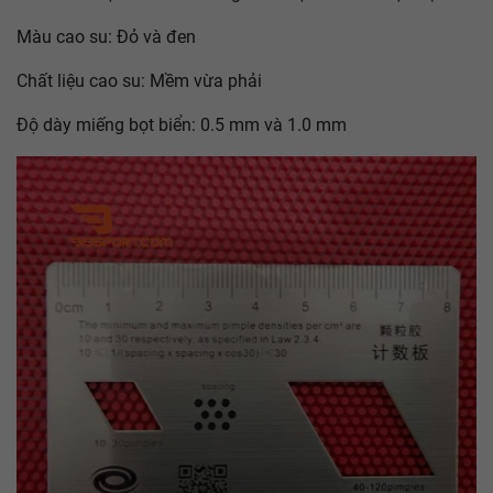
Tương thích với bóng : Mặt vợt này được thiết kế để thích
hợp với các loại bóng mới có đường kính lớn hơn 40 mm,
đảm bảo hiệu suất cao trong điều kiện thi đấu hiện đại.
Màu cao su: Đỏ và đen
Chất liệu cao su: Mềm vừa phải
Độ dày miếng bọt biển: 0.5 mm và 1.0 mm