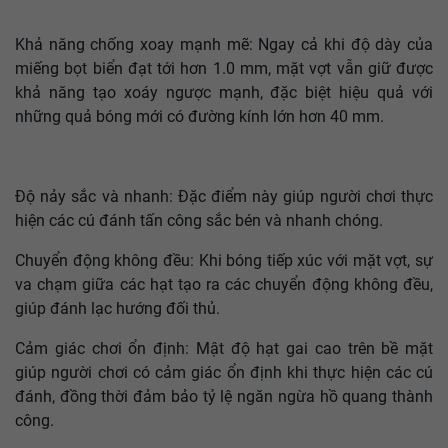
Khả năng chống xoay mạnh mẽ: Ngay cả khi độ dày của
miếng bọt biển đạt tới hơn 1.0 mm, mặt vợt vẫn giữ được
khả năng tạo xoáy ngược mạnh, đặc biệt hiệu quả với
những quả bóng mới có đường kính lớn hơn 40 mm.
Độ nảy sắc và nhanh: Đặc điểm này giúp người chơi thực
hiện các cú đánh tấn công sắc bén và nhanh chóng.
Chuyển động không đều: Khi bóng tiếp xúc với mặt vợt, sự
va chạm giữa các hạt tạo ra các chuyển động không đều,
giúp đánh lạc hướng đối thủ.
Cảm giác chơi ổn định: Mật độ hạt gai cao trên bề mặt
giúp người chơi có cảm giác ổn định khi thực hiện các cú
đánh, đồng thời đảm bảo tỷ lệ ngăn ngừa hồ quang thành
công.