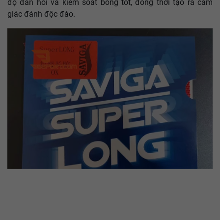
độ đàn hồi và kiểm soát bóng tốt, đồng thời tạo ra cảm
giác đánh độc đáo.