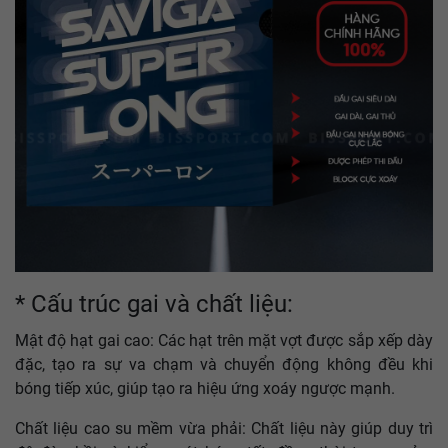
* Cấu trúc gai và chất liệu:
Mật độ hạt gai cao: Các hạt trên mặt vợt được sắp xếp dày
đặc, tạo ra sự va chạm và chuyển động không đều khi
bóng tiếp xúc, giúp tạo ra hiệu ứng xoáy ngược mạnh.
Chất liệu cao su mềm vừa phải: Chất liệu này giúp duy trì