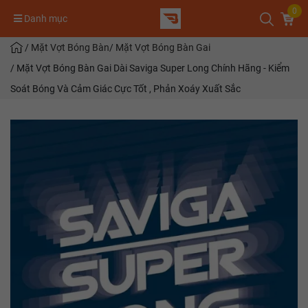
0
Danh mục
/
Mặt Vợt Bóng Bàn
/
Mặt Vợt Bóng Bàn Gai
/
Mặt Vợt Bóng Bàn Gai Dài Saviga Super Long Chính Hãng - Kiểm
Soát Bóng Và Cảm Giác Cực Tốt , Phản Xoáy Xuất Sắc