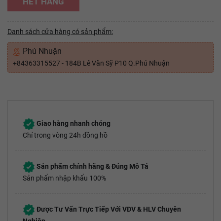
HẾT HÀNG
Danh sách cửa hàng có sản phẩm:
Phú Nhuận
+84363315527 - 184B Lê Văn Sỹ P10 Q.Phú Nhuận
Giao hàng nhanh chóng
Chỉ trong vòng 24h đồng hồ
Sản phẩm chính hãng & Đúng Mô Tả
Sản phẩm nhập khẩu 100%
Được Tư Vấn Trực Tiếp Với VĐV & HLV Chuyên