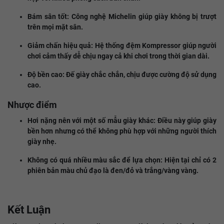
Bám sân tốt: Công nghệ Michelin giúp giày không bị trượt
trên mọi mặt sân.
Giảm chấn hiệu quả: Hệ thống đệm Kompressor giúp người
chơi cảm thấy dễ chịu ngay cả khi chơi trong thời gian dài.
Độ bền cao: Đế giày chắc chắn, chịu được cường độ sử dụng
cao.
Nhược điểm
Hơi nặng nên với một số mẫu giày khác: Điều này giúp giày
bền hơn nhưng có thể không phù hợp với những người thích
giày nhẹ.
Không có quá nhiều màu sắc để lựa chọn: Hiện tại chỉ có 2
phiên bản màu chủ đạo là đen/đỏ và trắng/vàng vàng.
Kết Luận