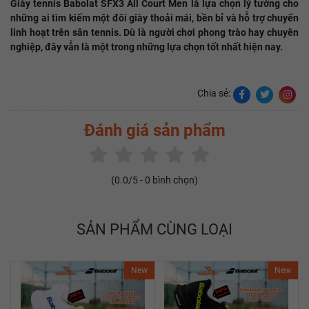
Giày tennis Babolat SFX3 All Court Men là lựa chọn lý tưởng cho
những ai tìm kiếm một đôi giày thoải mái, bền bỉ và hỗ trợ chuyển
linh hoạt trên sân tennis. Dù là người chơi phong trào hay chuyên
nghiệp, đây vẫn là một trong những lựa chọn tốt nhất hiện nay.
Chia sẻ:
Đánh giá sản phẩm
(
0.0
/5 -
0
bình chọn)
SẢN PHẨM CÙNG LOẠI
New
New