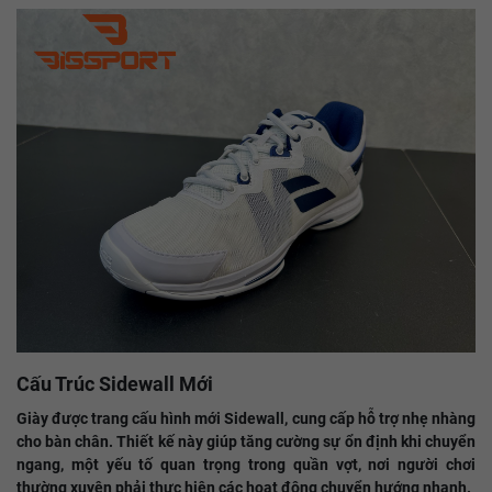
Cấu Trúc Sidewall Mới
Giày được trang cấu hình mới Sidewall, cung cấp hỗ trợ nhẹ nhàng
cho bàn chân. Thiết kế này giúp tăng cường sự ổn định khi chuyển
ngang, một yếu tố quan trọng trong quần vợt, nơi người chơi
thường xuyên phải thực hiện các hoạt động chuyển hướng nhanh.