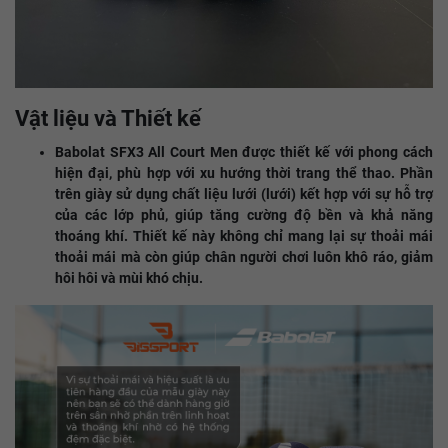
Vật liệu và Thiết kế
Babolat SFX3 All Court Men được thiết kế với phong cách
hiện đại, phù hợp với xu hướng thời trang thể thao. Phần
trên giày sử dụng chất liệu lưới (lưới) kết hợp với sự hỗ trợ
của các lớp phủ, giúp tăng cường độ bền và khả năng
thoáng khí. Thiết kế này không chỉ mang lại sự thoải mái
thoải mái mà còn giúp chân người chơi luôn khô ráo, giảm
hôi hôi và mùi khó chịu.