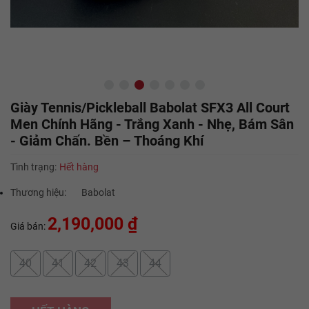
Giày Tennis/Pickleball Babolat SFX3 All Court
Men Chính Hãng - Trắng Xanh - Nhẹ, Bám Sân
- Giảm Chấn. Bền – Thoáng Khí
Tình trạng:
Hết hàng
Thương hiệu:
Babolat
2,190,000 ₫
Giá bán:
40
41
42
43
44