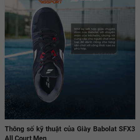
Thông số kỹ thuật của Giày Babolat SFX3
All Court Men