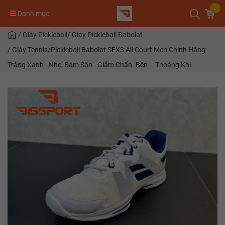
0
Danh mục
/
Giày Pickleball
/
Giày Pickleball Babolat
/
Giày Tennis/Pickleball Babolat SFX3 All Court Men Chính Hãng -
Trắng Xanh - Nhẹ, Bám Sân - Giảm Chấn. Bền – Thoáng Khí