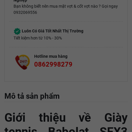
Nghiệp
Bạn không biết nên mua mặt vợt & cốt vợt nào ? Gọi ngay
0932069556
Luôn Có Giá Tốt Nhất Thị Trường
Tiết kiệm hơn từ 10% - 30%
Hotline mua hàng
0862998279
Mô tả sản phẩm
Giới thiệu về Giày
tennis Babolat SFX3