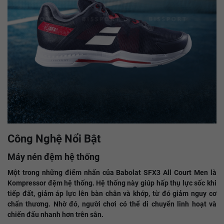
Công Nghệ Nổi Bật
Máy nén đệm hệ thống
Một trong những điểm nhấn của Babolat SFX3 All Court Men là
Kompressor đệm hệ thống. Hệ thống này giúp hấp thụ lực sốc khi
tiếp đất, giảm áp lực lên bàn chân và khớp, từ đó giảm nguy cơ
chấn thương. Nhờ đó, người chơi có thể di chuyển linh hoạt và
chiến đấu nhanh hơn trên sân.