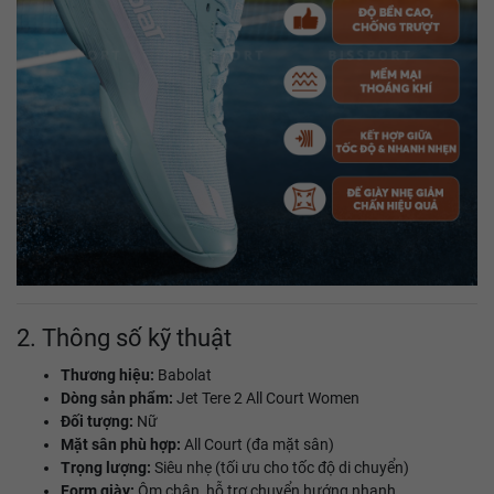
2. Thông số kỹ thuật
Thương hiệu:
Babolat
Dòng sản phẩm:
Jet Tere 2 All Court Women
Đối tượng:
Nữ
Mặt sân phù hợp:
All Court (đa mặt sân)
Trọng lượng:
Siêu nhẹ (tối ưu cho tốc độ di chuyển)
Form giày:
Ôm chân, hỗ trợ chuyển hướng nhanh