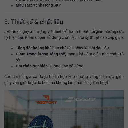
Màu sắc:
Xanh Hồng SKY
3. Thiết kế & chất liệu
Jet Tere 2 gây ấn tượng với thiết kế thanh thoát, tối giản nhưng cực
kỳ hiện đại. Phần upper sử dụng chất liệu lưới kỹ thuật cao cấp giúp:
Tăng độ thoáng khí
, hạn chế tích nhiệt khi thi đấu lâu
Giảm trọng lượng tổng thể
, mang lại cảm giác nhẹ chân rõ
rệt
Ôm chân tự nhiên
, không gây bó cứng
Các chi tiết gia cố được bố trí hợp lý ở những vùng chịu lực, giúp
giày vẫn giữ được độ bền mà không làm mất đi sự linh hoạt.