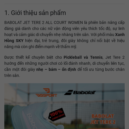
1. Giới thiệu sản phẩm
BABOLAT JET TERE 2 ALL COURT WOMEN là phiên bản nâng cấp
đáng giá dành cho các nữ vận động viên yêu thích tốc độ, sự linh
hoạt và cảm giác di chuyển nhẹ nhàng trên sân. Với phối màu
Xanh
Hồng SKY
hiện đại, trẻ trung, đôi giày không chỉ nổi bật về hiệu
năng mà còn ghi điểm mạnh về thẩm mỹ.
Được thiết kế chuyên biệt cho
Pickleball và Tennis
, Jet Tere 2
hướng đến những người chơi có lối đánh nhanh, di chuyển liên tục,
cần một đôi giày
nhẹ – bám – ổn định
để tối ưu từng bước chân
trên sân.