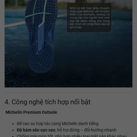
4. Công nghệ tích hợp nổi bật
Michelin Premium Outsole
Đế cao su hợp tác cùng Michelin danh tiếng
Độ bám sân cực cao
, hỗ trợ dừng – đổi hướng nhanh
Chống mài mòn tốt, phù hợp nhiều loại mặt sân khác nhau