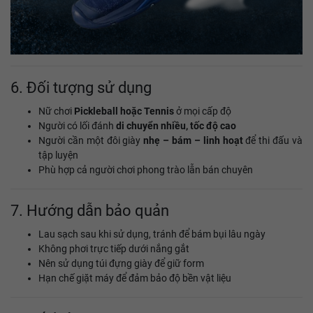
6. Đối tượng sử dụng
Nữ chơi
Pickleball hoặc Tennis
ở mọi cấp độ
Người có lối đánh
di chuyển nhiều, tốc độ cao
Người cần một đôi giày
nhẹ – bám – linh hoạt
để thi đấu và
tập luyện
Phù hợp cả người chơi phong trào lẫn bán chuyên
7. Hướng dẫn bảo quản
Lau sạch sau khi sử dụng, tránh để bám bụi lâu ngày
Không phơi trực tiếp dưới nắng gắt
Nên sử dụng túi đựng giày để giữ form
Hạn chế giặt máy để đảm bảo độ bền vật liệu