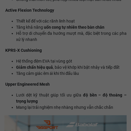
Active Flexion Technology
Thiết kế đế với các rãnh linh hoạt
Tăng khả năng
uốn cong tự nhiên theo bàn chân
Hỗ trợ di chuyển đa hướng mượt mà, đặc biệt trong các pha
xử lý nhanh
KPRS-X Cushioning
Hệ thống đệm EVA tại vùng gót
Giảm chấn hiệu quả
, bảo vệ khớp khi bật nhảy và tiếp đất
Tăng cảm giác êm ái khi thi đấu lâu
Upper Engineered Mesh
Lưới dệt kỹ thuật giúp tối ưu giữa
độ bền – độ thoáng –
trọng lượng
Mang lại trải nghiệm nhẹ nhàng nhưng vẫn chắc chắn