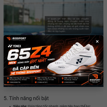
×
5. Tính năng nổi bật
Siêu nhẹ
: Giúp tăng tốc nhanh, giảm tiêu hao thể lực