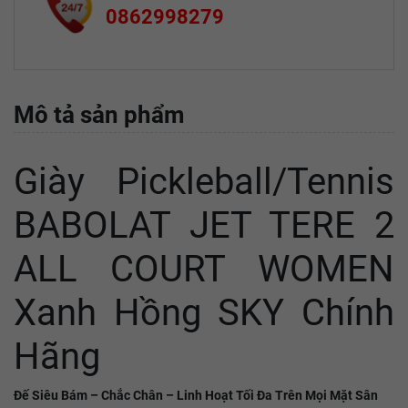
0862998279
Mô tả sản phẩm
Giày Pickleball/Tennis
BABOLAT JET TERE 2
ALL COURT WOMEN
Xanh Hồng SKY Chính
Hãng
Đế Siêu Bám – Chắc Chân – Linh Hoạt Tối Đa Trên Mọi Mặt Sân