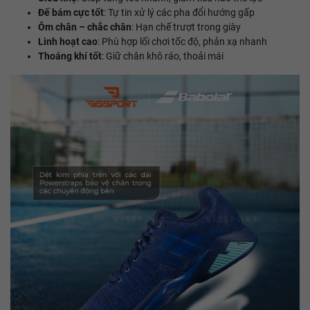
Đế bám cực tốt
: Tự tin xử lý các pha đổi hướng gấp
Ôm chân – chắc chân
: Hạn chế trượt trong giày
Linh hoạt cao
: Phù hợp lối chơi tốc độ, phản xạ nhanh
Thoáng khí tốt
: Giữ chân khô ráo, thoải mái