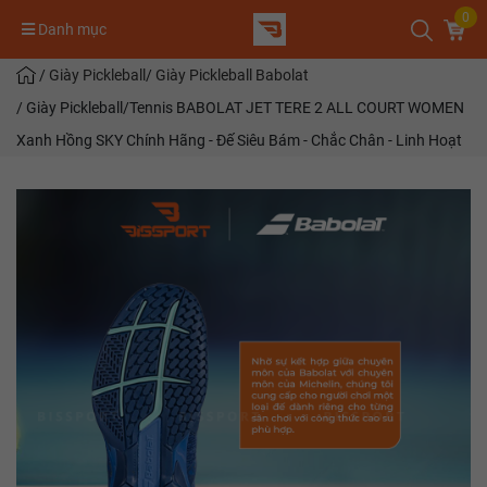
0
Danh mục
/
Giày Pickleball
/
Giày Pickleball Babolat
/
Giày Pickleball/Tennis BABOLAT JET TERE 2 ALL COURT WOMEN
Xanh Hồng SKY Chính Hãng - Đế Siêu Bám - Chắc Chân - Linh Hoạt