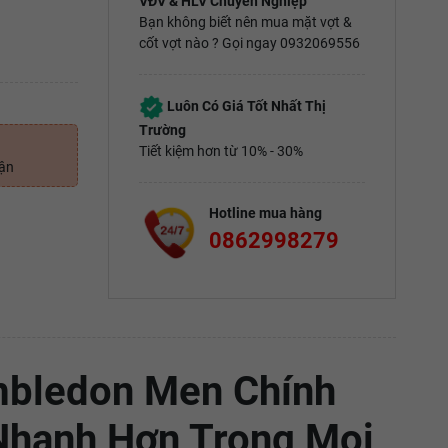
VĐV & HLV Chuyên Nghiệp
Bạn không biết nên mua mặt vợt &
cốt vợt nào ? Gọi ngay 0932069556
Luôn Có Giá Tốt Nhất Thị
Trường
Tiết kiệm hơn từ 10% - 30%
uận
Hotline mua hàng
0862998279
imbledon Men Chính
Nhanh Hơn Trong Mọi