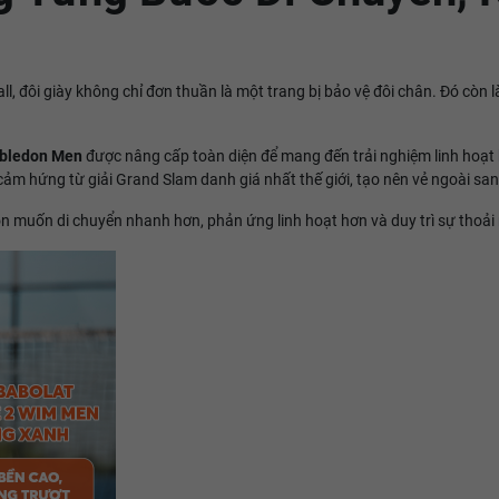
l, đôi giày không chỉ đơn thuần là một trang bị bảo vệ đôi chân. Đó còn 
mbledon Men
được nâng cấp toàn diện để mang đến trải nghiệm linh hoạt h
m hứng từ giải Grand Slam danh giá nhất thế giới, tạo nên vẻ ngoài san
ôn muốn di chuyển nhanh hơn, phản ứng linh hoạt hơn và duy trì sự thoải 