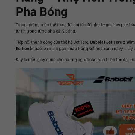
Pha Bóng
Trong những môn thể thao đòi hỏi tốc độ như tennis hay picklebal
tự tin trong từng pha xử lý bóng.
Tiếp nối thành công của thế hệ Jet Tere,
Babolat Jet Tere 2 Wi
Edition
khoác lên mình gam màu trắng kết hợp xanh navy – lấy cả
Đây là mẫu giày dành cho những người chơi yêu thích tốc độ, lu