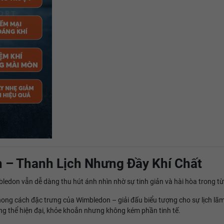
 – Thanh Lịch Nhưng Đầy Khí Chất
don vẫn dễ dàng thu hút ánh nhìn nhờ sự tinh giản và hài hòa trong từn
hong cách đặc trưng của Wimbledon – giải đấu biểu tượng cho sự lịch lã
ổng thể hiện đại, khỏe khoắn nhưng không kém phần tinh tế.