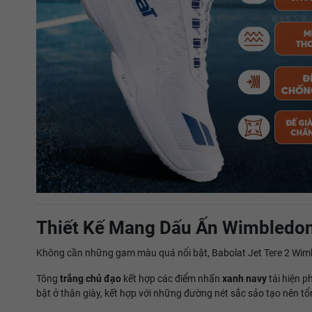
Thiết Kế Mang Dấu Ấn Wimbledon
Không cần những gam màu quá nổi bật, Babolat Jet Tere 2 Wimble
Tông
trắng chủ đạo
kết hợp các điểm nhấn
xanh navy
tái hiện p
bật ở thân giày, kết hợp với những đường nét sắc sảo tạo nên t