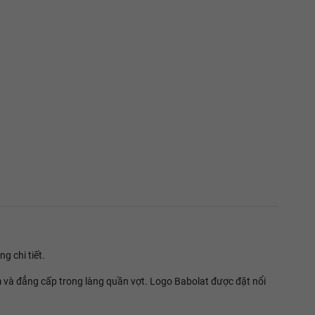
g chi tiết.
m và đẳng cấp trong làng quần vợt. Logo Babolat được đặt nổi