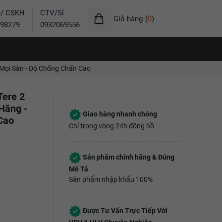
ẻ/ CSKH
CTV/Sỉ
Giỏ hàng
(
0
)
98279
0932069556
 Mọi Sàn - Độ Chống Chấn Cao
Tere 2
Hãng -
Giao hàng nhanh chóng
Cao
Chỉ trong vòng 24h đồng hồ
Sản phẩm chính hãng & Đúng
Mô Tả
Sản phẩm nhập khẩu 100%
Được Tư Vấn Trực Tiếp Với