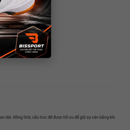
ian dài. Đồng thời, cấu trúc đế được tối ưu để giữ sự cân bằng khi