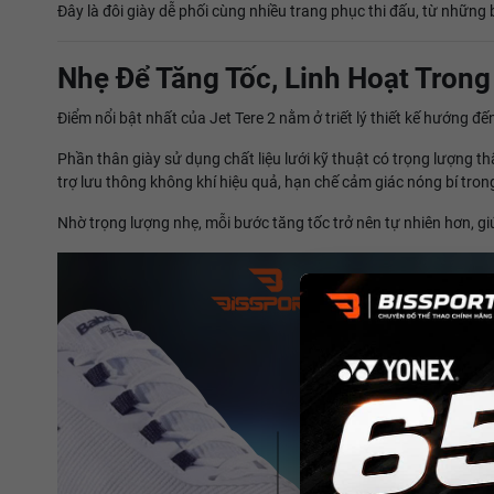
Đây là đôi giày dễ phối cùng nhiều trang phục thi đấu, từ những b
Nhẹ Để Tăng Tốc, Linh Hoạt Tron
Điểm nổi bật nhất của Jet Tere 2 nằm ở triết lý thiết kế hướng đ
Phần thân giày sử dụng chất liệu lưới kỹ thuật có trọng lượng t
trợ lưu thông không khí hiệu quả, hạn chế cảm giác nóng bí tron
Nhờ trọng lượng nhẹ, mỗi bước tăng tốc trở nên tự nhiên hơn, gi