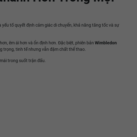
là yếu tố quyết định cảm giác di chuyển, khả năng tăng tốc và sự
ơn, êm ái hơn và ổn định hơn. Đặc biệt, phiên bản
Wimbledon
g trọng, tinh tế nhưng vẫn đậm chất thể thao.
mái trong suốt trận đấu.