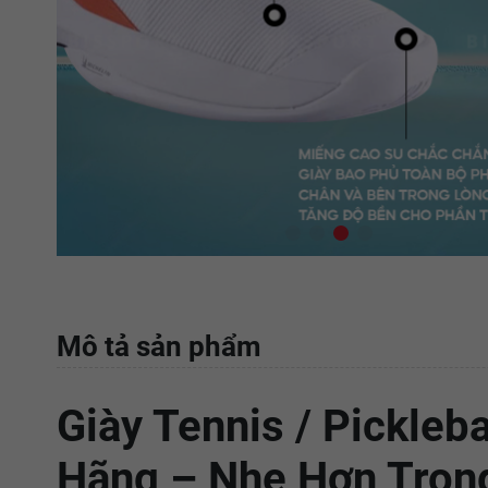
Mô tả sản phẩm
Giày Tennis / Pickleb
Hãng – Nhẹ Hơn Tron