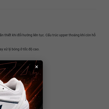
n thiết khi đổi hướng liên tục. Cấu trúc upper thoáng khí còn hỗ
ay xử lý bóng ở tốc độ cao.
×