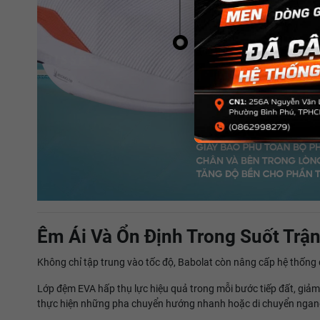
Êm Ái Và Ổn Định Trong Suốt Trậ
Không chỉ tập trung vào tốc độ, Babolat còn nâng cấp hệ thống đ
Lớp đệm EVA hấp thụ lực hiệu quả trong mỗi bước tiếp đất, giảm áp
thực hiện những pha chuyển hướng nhanh hoặc di chuyển ngang liê