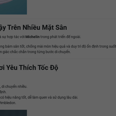
ậy Trên Nhiều Mặt Sân
à sự hợp tác với
Michelin
trong phát triển đế ngoài.
ng bám sân tốt, chống mài mòn hiệu quả và duy trì độ ổn định trong suốt
ảm giác chắc chắn trong từng bước di chuyển.
i Yêu Thích Tốc Độ
, di chuyển nhiều.
ịnh.
ó hiệu năng tốt, dễ làm quen và sử dụng lâu dài.
Wimbledon.