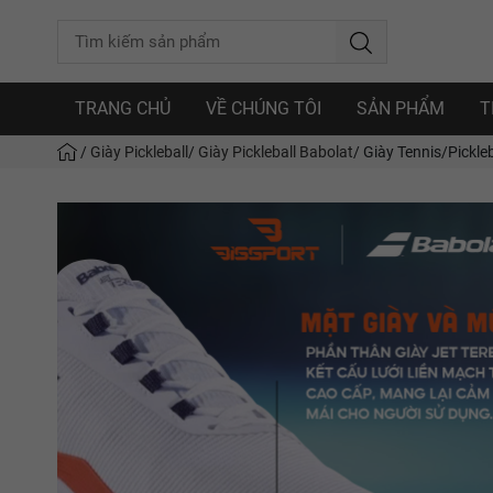
TRANG CHỦ
VỀ CHÚNG TÔI
SẢN PHẨM
T
/
Giày Pickleball
/
Giày Pickleball Babolat
/
Giày Tennis/Pickle