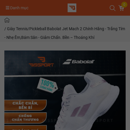
0
Danh mục
/
Giày Tennis/Pickleball Babolat Jet Mach 2 Chính Hãng - Trắng Tím
- Nhẹ Êm,Bám Sân - Giảm Chấn. Bền – Thoáng Khí