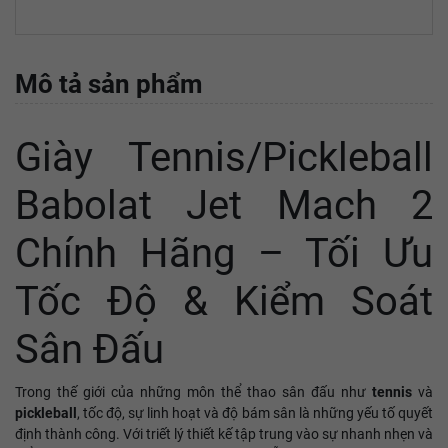
Mô tả sản phẩm
Giày Tennis/Pickleball
Babolat Jet Mach 2
Chính Hãng – Tối Ưu
Tốc Độ & Kiểm Soát
Sân Đấu
Trong thế giới của những môn thể thao sân đấu như
tennis
và
pickleball
, tốc độ, sự linh hoạt và độ bám sân là những yếu tố quyết
định thành công. Với triết lý thiết kế tập trung vào sự nhanh nhẹn và