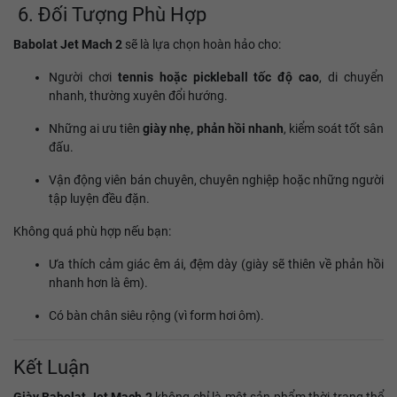
6. Đối Tượng Phù Hợp
Babolat Jet Mach 2
sẽ là lựa chọn hoàn hảo cho:
Người chơi
tennis hoặc pickleball tốc độ cao
, di chuyển
nhanh, thường xuyên đổi hướng.
Những ai ưu tiên
giày nhẹ, phản hồi nhanh
, kiểm soát tốt sân
đấu.
Vận động viên bán chuyên, chuyên nghiệp hoặc những người
tập luyện đều đặn.
Không quá phù hợp nếu bạn:
Ưa thích cảm giác êm ái, đệm dày (giày sẽ thiên về phản hồi
nhanh hơn là êm).
Có bàn chân siêu rộng (vì form hơi ôm).
Kết Luận