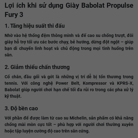
Lợi ích khi sử dụng Giày Babolat Propulse
Fury 3
1. Tăng hiệu suất thi đấu
Nhờ vào hệ thống đệm thông minh và đế cao su chống trượt, đôi
giày hỗ trợ tối ưu các bước chạy, bẻ hướng, dừng đột ngột – giúp
bạn di chuyển linh hoạt và chủ động trong mọi tình huống trên
sân.
2. Giảm thiểu chấn thương
Cổ chân, đầu gối và gót là những vị trí dễ bị tổn thương trong
tennis. Với công nghệ Power Belt, Kompressor và KPRS-X,
Babolat giúp người chơi hạn chế tối đa rủi ro trong các pha xử lý
kỹ thuật.
3. Độ bền cao
Với phần đế được làm từ cao su Michelin, sản phẩm có khả năng
chống mài mòn cực tốt – phù hợp với người chơi thường xuyên
hoặc tập luyện cường độ cao trên sân cứng.