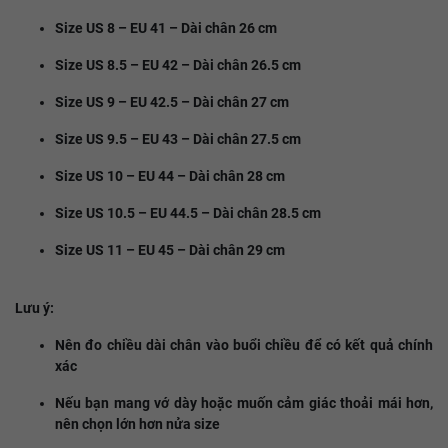
Size US 8 – EU 41 – Dài chân 26 cm
Size US 8.5 – EU 42 – Dài chân 26.5 cm
Size US 9 – EU 42.5 – Dài chân 27 cm
Size US 9.5 – EU 43 – Dài chân 27.5 cm
Size US 10 – EU 44 – Dài chân 28 cm
Size US 10.5 – EU 44.5 – Dài chân 28.5 cm
Size US 11 – EU 45 – Dài chân 29 cm
Lưu ý:
Nên đo chiều dài chân vào buổi chiều để có kết quả chính
xác
Nếu bạn mang vớ dày hoặc muốn cảm giác thoải mái hơn,
nên chọn lớn hơn nửa size