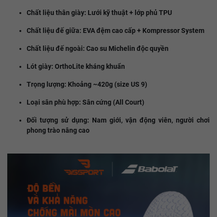
Chất liệu thân giày: Lưới kỹ thuật + lớp phủ TPU
Chất liệu đế giữa: EVA đệm cao cấp + Kompressor System
Chất liệu đế ngoài: Cao su Michelin độc quyền
Lót giày: OrthoLite kháng khuẩn
Trọng lượng: Khoảng ~420g (size US 9)
Loại sân phù hợp: Sân cứng (All Court)
Đối tượng sử dụng: Nam giới, vận động viên, người chơi
phong trào nâng cao