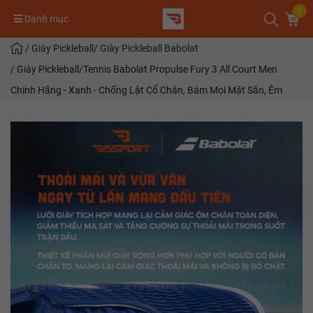
0
Danh mục
/
Giày Pickleball
/
Giày Pickleball Babolat
/
Giày Pickleball/Tennis Babolat Propulse Fury 3 All Court Men
Chính Hãng - Xanh - Chống Lật Cổ Chân, Bám Mọi Mặt Sân, Êm