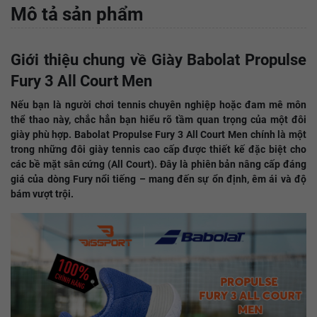
Mô tả sản phẩm
Giới thiệu chung về Giày Babolat Propulse
Fury 3 All Court Men
Nếu bạn là người chơi tennis chuyên nghiệp hoặc đam mê môn
thể thao này, chắc hẳn bạn hiểu rõ tầm quan trọng của một đôi
giày phù hợp. Babolat Propulse Fury 3 All Court Men chính là một
trong những đôi giày tennis cao cấp được thiết kế đặc biệt cho
các bề mặt sân cứng (All Court). Đây là phiên bản nâng cấp đáng
giá của dòng Fury nổi tiếng – mang đến sự ổn định, êm ái và độ
bám vượt trội.