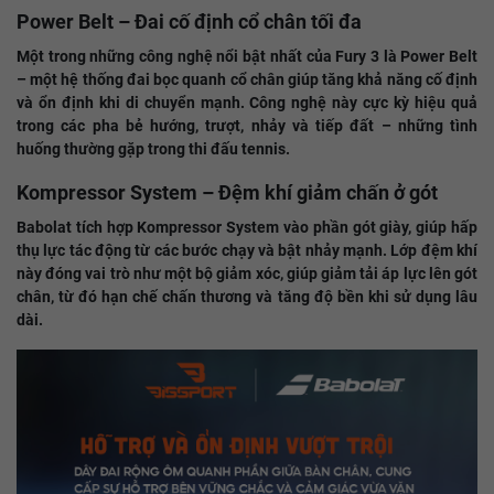
Power Belt – Đai cố định cổ chân tối đa
Một trong những công nghệ nổi bật nhất của Fury 3 là Power Belt
– một hệ thống đai bọc quanh cổ chân giúp tăng khả năng cố định
và ổn định khi di chuyển mạnh. Công nghệ này cực kỳ hiệu quả
trong các pha bẻ hướng, trượt, nhảy và tiếp đất – những tình
huống thường gặp trong thi đấu tennis.
Kompressor System – Đệm khí giảm chấn ở gót
Babolat tích hợp Kompressor System vào phần gót giày, giúp hấp
thụ lực tác động từ các bước chạy và bật nhảy mạnh. Lớp đệm khí
này đóng vai trò như một bộ giảm xóc, giúp giảm tải áp lực lên gót
chân, từ đó hạn chế chấn thương và tăng độ bền khi sử dụng lâu
dài.