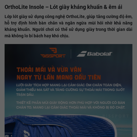
OrthoLite Insole – Lót giày kháng khuẩn & êm ái
Lớp lót giày sử dụng công nghệ OrthoLite, giúp tăng cường độ êm,
hỗ trợ định hình bàn chân và ngăn ngừa mùi hôi nhờ khả năng
kháng khuẩn. Người chơi có thể sử dụng giày trong thời gian dài
mà không lo bí bách hay khó chịu.