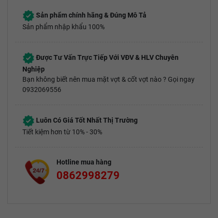
Sản phẩm chính hãng & Đúng Mô Tả
Sản phẩm nhập khẩu 100%
Được Tư Vấn Trực Tiếp Với VĐV & HLV Chuyên
Nghiệp
Bạn không biết nên mua mặt vợt & cốt vợt nào ? Gọi ngay
0932069556
Luôn Có Giá Tốt Nhất Thị Trường
Tiết kiệm hơn từ 10% - 30%
Hotline mua hàng
0862998279