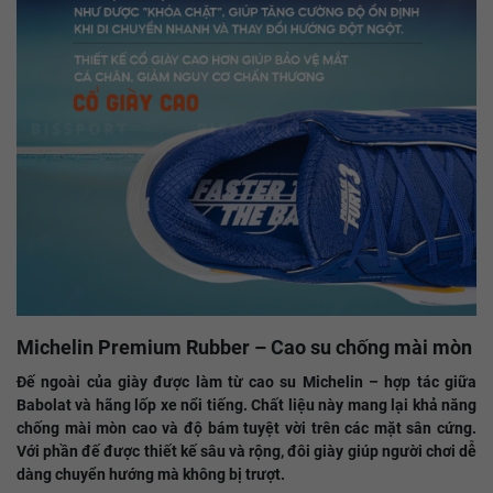
Michelin Premium Rubber – Cao su chống mài mòn
Đế ngoài của giày được làm từ cao su Michelin – hợp tác giữa
Babolat và hãng lốp xe nổi tiếng. Chất liệu này mang lại khả năng
chống mài mòn cao và độ bám tuyệt vời trên các mặt sân cứng.
Với phần đế được thiết kế sâu và rộng, đôi giày giúp người chơi dễ
dàng chuyển hướng mà không bị trượt.