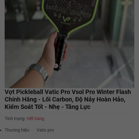
Vợt Pickleball Vatic Pro Vsol Pro Winter Flash
Chính Hãng - Lõi Carbon, Độ Nảy Hoàn Hảo,
Kiểm Soát Tốt - Nhẹ - Tăng Lực
Tình trạng:
Hết hàng
Thương hiệu:
Vatic pro