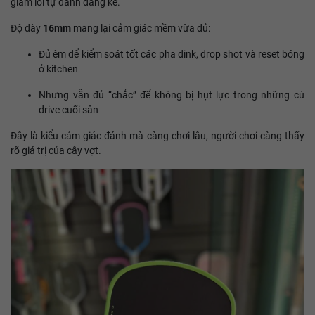
giảm lỗi tự đánh đáng kể.
Độ dày
16mm
mang lại cảm giác mềm vừa đủ:
Đủ êm để kiểm soát tốt các pha dink, drop shot và reset bóng
ở kitchen
Nhưng vẫn đủ “chắc” để không bị hụt lực trong những cú
drive cuối sân
Đây là kiểu cảm giác đánh mà càng chơi lâu, người chơi càng thấy
rõ giá trị của cây vợt.