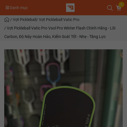
0
Danh mục
/
Vợt Pickleball
/
Vợt Pickleball Vatic Pro
/
Vợt Pickleball Vatic Pro Vsol Pro Winter Flash Chính Hãng - Lõi
Carbon, Độ Nảy Hoàn Hảo, Kiểm Soát Tốt - Nhẹ - Tăng Lực