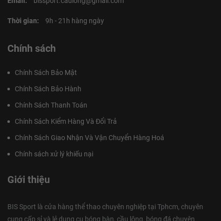
Email:
bissport.caulong@gmail.com
Thời gian:
9h - 21h hàng ngày
Chính sách
Chính Sách Bảo Mật
Chính Sách Bảo Hành
Chính Sách Thanh Toán
Chính Sách Kiểm Hàng Và Đổi Trả
Chính Sách Giao Nhận Và Vận Chuyển Hàng Hoá
Chính sách xử lý khiếu nại
Giới thiệu
BIS Sport là cửa hàng thể thao chuyên nghiệp tại Tphcm, chuyên
cung cấp sỉ và lẻ dụng cụ bóng bàn, cầu lông, bóng đá chuyên