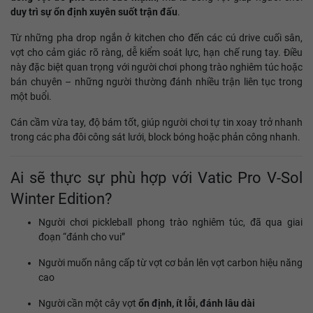
duy trì sự ổn định xuyên suốt trận đấu
.
Từ những pha drop ngắn ở kitchen cho đến các cú drive cuối sân,
vợt cho cảm giác rõ ràng, dễ kiểm soát lực, hạn chế rung tay. Điều
này đặc biệt quan trọng với người chơi phong trào nghiêm túc hoặc
bán chuyên – những người thường đánh nhiều trận liên tục trong
một buổi.
Cán cầm vừa tay, độ bám tốt, giúp người chơi tự tin xoay trở nhanh
trong các pha đôi công sát lưới, block bóng hoặc phản công nhanh.
Ai sẽ thực sự phù hợp với Vatic Pro V-Sol
Winter Edition?
Người chơi pickleball phong trào nghiêm túc, đã qua giai
đoạn “đánh cho vui”
Người muốn nâng cấp từ vợt cơ bản lên vợt carbon hiệu năng
cao
Người cần một cây vợt
ổn định, ít lỗi, đánh lâu dài