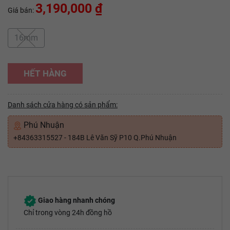
3,190,000 ₫
Giá bán:
16mm
HẾT HÀNG
Danh sách cửa hàng có sản phẩm:
Phú Nhuận
+84363315527 - 184B Lê Văn Sỹ P10 Q.Phú Nhuận
Giao hàng nhanh chóng
Chỉ trong vòng 24h đồng hồ