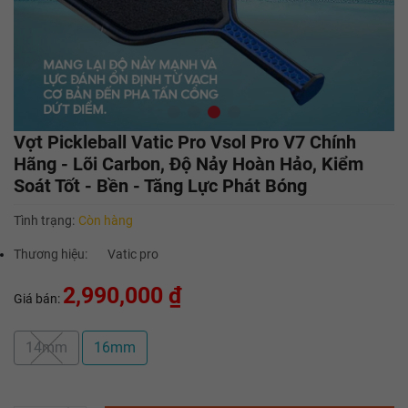
Vợt Pickleball Vatic Pro Vsol Pro V7 Chính
Hãng - Lõi Carbon, Độ Nảy Hoàn Hảo, Kiểm
Soát Tốt - Bền - Tăng Lực Phát Bóng
Tình trạng:
Còn hàng
Thương hiệu:
Vatic pro
2,990,000 ₫
Giá bán:
14mm
16mm