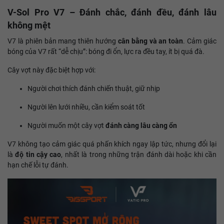
V-Sol Pro V7 – Đánh chắc, đánh đều, đánh lâu
không mệt
V7 là phiên bản mang thiên hướng
cân bằng và an toàn
. Cảm giác
bóng của V7 rất “dễ chịu”: bóng đi ổn, lực ra đều tay, ít bị quá đà.
Cây vợt này đặc biệt hợp với:
Người chơi thích đánh chiến thuật, giữ nhịp
Người lên lưới nhiều, cần kiểm soát tốt
Người muốn một cây vợt
đánh càng lâu càng ổn
V7 không tạo cảm giác quá phấn khích ngay lập tức, nhưng đổi lại
là
độ tin cậy cao
, nhất là trong những trận đánh dài hoặc khi cần
hạn chế lỗi tự đánh.