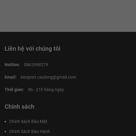
Liên hệ với chúng tôi
Hotline:
0862998279
Email:
bissport.caulong@gmail.com
Thời gian:
9h - 21h hàng ngày
Chính sách
Chính Sách Bảo Mật
Chính Sách Bảo Hành