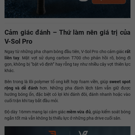
Cảm giác đánh – Thứ làm nên giá trị của
V-Sol Pro
Ngay từ những pha chạm bóng đầu tiên, V-Sol Pro cho cảm giác
rất
liền tay
. Mặt vợt sử dụng carbon T700 cho phản hồi rõ, bóng đi
gọn, không bị “bật vô định” hay rỗng tay như nhiều cây vợt thiên lực
khác.
Bên trong là lõi polymer tổ ong kết hợp foam viền, giúp
sweet spot
rộng và dễ đánh
hơn. Những pha đánh lệch tâm vẫn giữ được
hướng bóng ổn, đặc biệt có lợi khi đánh đôi, đánh nhanh hoặc vào
cuối trận khi tay bắt đầu mỏi.
Độ dày 16mm mang lại cảm giác
mềm vừa đủ
, giúp kiểm soát bóng
ngắn tốt mà vẫn không bị thiếu lực ở những pha drive cuối sân.