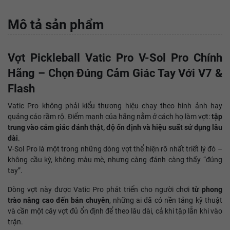
Mô tả sản phẩm
Vợt Pickleball Vatic Pro V-Sol Pro Chính
Hãng – Chọn Đúng Cảm Giác Tay Với V7 &
Flash
Vatic Pro không phải kiểu thương hiệu chạy theo hình ảnh hay
quảng cáo rầm rộ. Điểm mạnh của hãng nằm ở cách họ làm vợt:
tập
trung vào cảm giác đánh thật, độ ổn định và hiệu suất sử dụng lâu
dài
.
V-Sol Pro là một trong những dòng vợt thể hiện rõ nhất triết lý đó –
không cầu kỳ, không màu mè, nhưng càng đánh càng thấy “đúng
tay”.
Dòng vợt này được Vatic Pro phát triển cho người chơi
từ phong
trào nâng cao đến bán chuyên
, những ai đã có nền tảng kỹ thuật
và cần một cây vợt đủ ổn định để theo lâu dài, cả khi tập lẫn khi vào
trận.