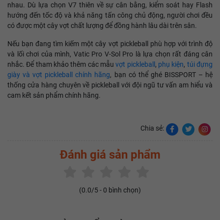
nhau. Dù lựa chọn V7 thiên về sự cân bằng, kiểm soát hay Flash
hướng đến tốc độ và khả năng tấn công chủ động, người chơi đều
có được một cây vợt chất lượng để đồng hành lâu dài trên sân.
Nếu bạn đang tìm kiếm một cây vợt pickleball phù hợp với trình độ
và lối chơi của mình, Vatic Pro V-Sol Pro là lựa chọn rất đáng cân
nhắc. Để tham khảo thêm các mẫu
vợt pickleball
,
phụ kiện
,
túi đựng
giày và vợt pickleball chính hãng
, bạn có thể ghé BISSPORT – hệ
thống cửa hàng chuyên về pickleball với đội ngũ tư vấn am hiểu và
cam kết sản phẩm chính hãng.
Chia sẻ:
Đánh giá sản phẩm
(
0.0
/5 -
0
bình chọn)