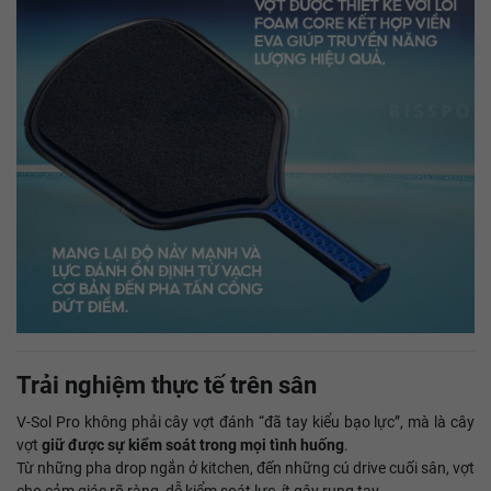
Trải nghiệm thực tế trên sân
V-Sol Pro không phải cây vợt đánh “đã tay kiểu bạo lực”, mà là cây
vợt
giữ được sự kiểm soát trong mọi tình huống
.
Từ những pha drop ngắn ở kitchen, đến những cú drive cuối sân, vợt