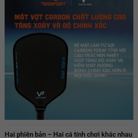
Hai phiên bản – Hai cá tính chơi khác nhau