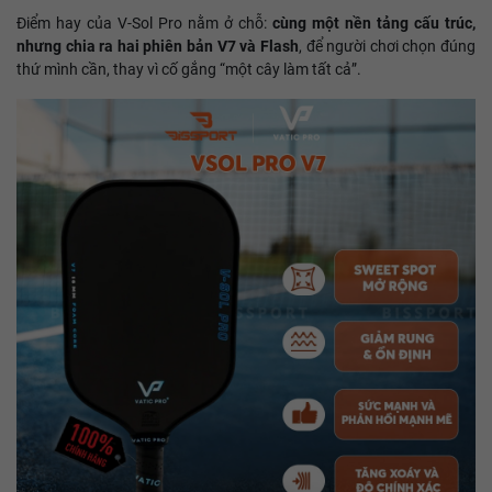
Điểm hay của V-Sol Pro nằm ở chỗ:
cùng một nền tảng cấu trúc,
nhưng chia ra hai phiên bản V7 và Flash
, để người chơi chọn đúng
thứ mình cần, thay vì cố gắng “một cây làm tất cả”.