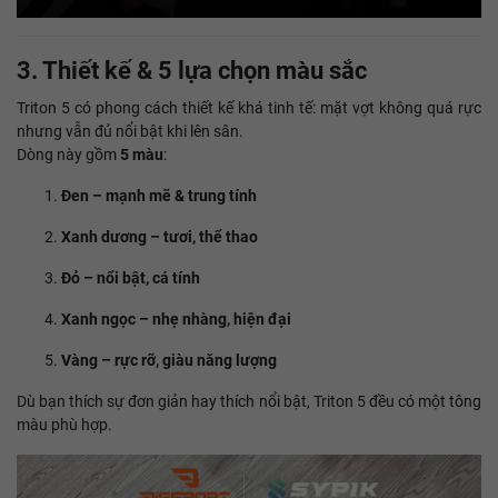
3. Thiết kế & 5 lựa chọn màu sắc
Triton 5 có phong cách thiết kế khá tinh tế: mặt vợt không quá rực
nhưng vẫn đủ nổi bật khi lên sân.
Dòng này gồm
5 màu
:
Đen – mạnh mẽ & trung tính
Xanh dương – tươi, thể thao
Đỏ – nổi bật, cá tính
Xanh ngọc – nhẹ nhàng, hiện đại
Vàng – rực rỡ, giàu năng lượng
Dù bạn thích sự đơn giản hay thích nổi bật, Triton 5 đều có một tông
màu phù hợp.