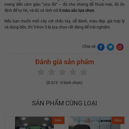
mang đến cảm giác “vừa đủ” – đủ nhẹ nhàng để thoải mái, đủ ổn
định để tự tin, và đủ cá tính với
5 màu sắc lựa chọn
.
Nếu bạn muốn một cây vợt chắc tay, dễ đánh, màu đẹp, giá hợp lý
và dùng bền, thì Triton 5 là lựa chọn rất đáng để trải nghiệm.
Chia sẻ:
Đánh giá sản phẩm
(
0.0
/5 -
0
bình chọn)
SẢN PHẨM CÙNG LOẠI
New
New