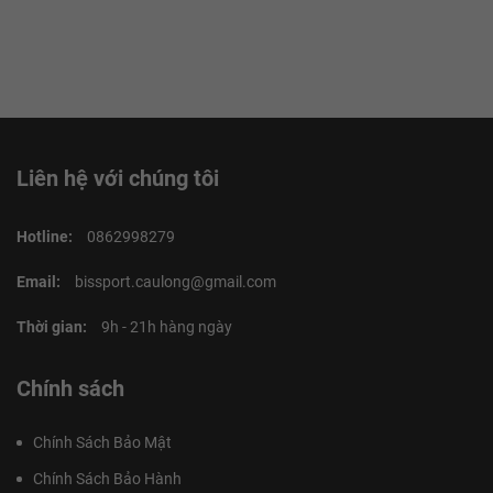
Liên hệ với chúng tôi
Hotline:
0862998279
Email:
bissport.caulong@gmail.com
Thời gian:
9h - 21h hàng ngày
Chính sách
Chính Sách Bảo Mật
Chính Sách Bảo Hành