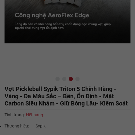
Vợt Pickleball Sypik Triton 5 Chính Hãng -
Vàng - Đa Màu Sắc – Bền, Ổn Định - Mặt
Carbon Siêu Nhám - Giữ Bóng Lâu- Kiểm Soát
Tình trạng:
Hết hàng
Thương hiệu:
Sypik