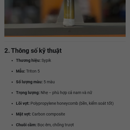
2. Thông số kỹ thuật
Thương hiệu:
Sypik
Mẫu:
Triton 5
Số lượng màu:
5 màu
Trọng lượng:
Nhẹ – phù hợp cả nam và nữ
Lõi vợt:
Polypropylene honeycomb (bền, kiểm soát tốt)
Mặt vợt:
Carbon composite
Chuôi cầm:
Bọc êm, chống trượt