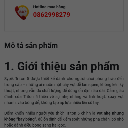
Hotline mua hàng
0862998279
Mô tả sản phẩm
1. Giới thiệu sản phẩm
Sypik Triton 5 được thiết kế dành cho người chơi phong trào đến
trung cấp – những ai muốn một cây vợt dễ làm quen, không kén kỹ
thuật, nhưng vẫn đủ chất lượng để dùng ổn định lâu dài. Cảm giác
đánh của Triton 5 thiên về sự nhẹ nhàng và linh hoạt: xoay vợt
nhanh, vào bóng dễ, không tạo áp lực nhiều lên cổ tay.
Điểm khiến nhiều người yêu thích Triton 5 chính là
vợt nhẹ nhưng
không “bay bóng”
, đủ ổn định để kiểm soát những pha chặn, bỏ nhỏ
hoặc đánh điều bóng sang hai góc.