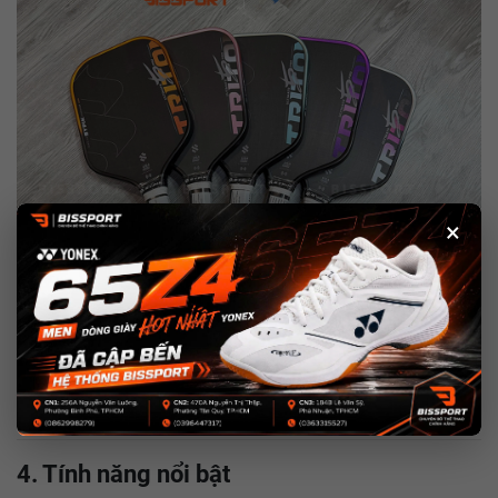
×
4. Tính năng nổi bật