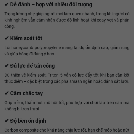
✔ Dễ đánh – hợp với nhiều đối tượng
Trọng lượng nhẹ giúp người mới làm quen nhanh, trong khi người có
kinh nghiệm vẫn cảm nhận được độ linh hoạt khi xoay vợt và phản
công.
✔ Kiểm soát tốt
Lõi honeycomb polypropylene mang lại độ ổn định cao, giảm rung
và giúp bóng đi đúng ý hơn.
✔ Đủ lực để tấn công
Dù thiên về kiểm soát, Triton 5 vẫn có lực đẩy tốt khi bạn cần kết
thúc điểm – đặc biệt trong các pha smash ngắn hoặc đánh sát lưới.
✔ Cầm chắc tay
Grip mềm, thấm hút mồ hôi tốt, phù hợp với chơi lâu trên sân mà
không bị trơn trượt.
✔ Độ bền ổn định
Carbon composite cho khả năng chịu lực tốt, hạn chế móp hoặc nứt