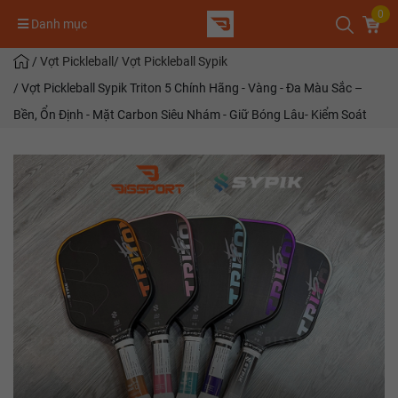
0
Danh mục
/
Vợt Pickleball
/
Vợt Pickleball Sypik
/
Vợt Pickleball Sypik Triton 5 Chính Hãng - Vàng - Đa Màu Sắc –
Bền, Ổn Định - Mặt Carbon Siêu Nhám - Giữ Bóng Lâu- Kiểm Soát