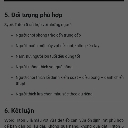
5. Đối tượng phù hợp
Sypik Triton 5 rất hợp với những người:
Người chơi phong trào đến trung cấp
Người muốn một cây vợt dễ chơi, không kén tay
Nam, nữ, người lớn tuổi đều dùng tốt
Người không thích vợt quá nặng
Người chơi thích lối đánh kiểm soát – điều bóng – đánh chiến
thuật
Người thích lựa chọn màu sắc theo gu riêng
6. Kết luận
Sypik Triton 5 là mẫu vợt vừa dễ tiếp cận, vừa ổn định, rất phù hợp
để bạn gắn bó lâu dài. Không quá nặng, không quá gắt, Triton 5