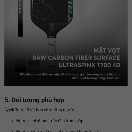
5. Đối tượng phù hợp
Sypik Triton 5 rất hợp với những người:
Người chơi phong trào đến trung cấp
Người muốn một cây vợt dễ chơi, không kén tay