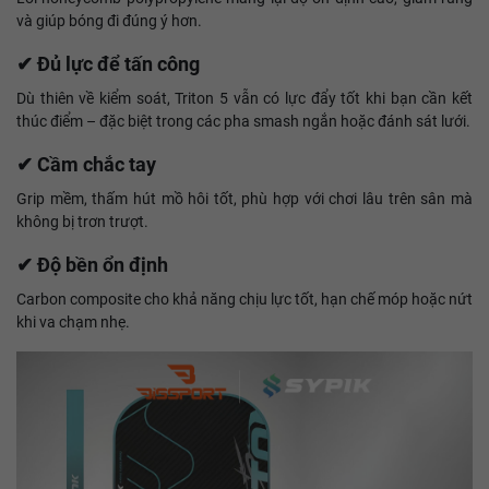
và giúp bóng đi đúng ý hơn.
✔ Đủ lực để tấn công
Dù thiên về kiểm soát, Triton 5 vẫn có lực đẩy tốt khi bạn cần kết
thúc điểm – đặc biệt trong các pha smash ngắn hoặc đánh sát lưới.
✔ Cầm chắc tay
Grip mềm, thấm hút mồ hôi tốt, phù hợp với chơi lâu trên sân mà
không bị trơn trượt.
✔ Độ bền ổn định
Carbon composite cho khả năng chịu lực tốt, hạn chế móp hoặc nứt
khi va chạm nhẹ.