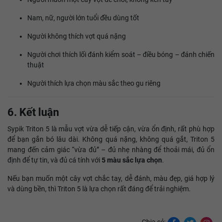
Nam, nữ, người lớn tuổi đều dùng tốt
Người không thích vợt quá nặng
Người chơi thích lối đánh kiểm soát – điều bóng – đánh chiến
thuật
Người thích lựa chọn màu sắc theo gu riêng
6. Kết luận
Sypik Triton 5 là mẫu vợt vừa dễ tiếp cận, vừa ổn định, rất phù hợp
để bạn gắn bó lâu dài. Không quá nặng, không quá gắt, Triton 5
mang đến cảm giác “vừa đủ” – đủ nhẹ nhàng để thoải mái, đủ ổn
định để tự tin, và đủ cá tính với
5 màu sắc lựa chọn
.
Nếu bạn muốn một cây vợt chắc tay, dễ đánh, màu đẹp, giá hợp lý
và dùng bền, thì Triton 5 là lựa chọn rất đáng để trải nghiệm.