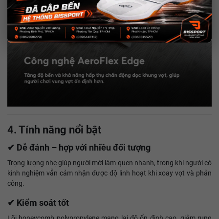
4. Tính năng nổi bật
✔ Dễ đánh – hợp với nhiều đối tượng
Trọng lượng nhẹ giúp người mới làm quen nhanh, trong khi người có
kinh nghiệm vẫn cảm nhận được độ linh hoạt khi xoay vợt và phản
công.
✔ Kiểm soát tốt
Lõi honeycomb polypropylene mang lại độ ổn định cao, giảm rung