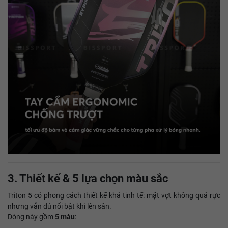
3. Thiết kế & 5 lựa chọn màu sắc
Triton 5 có phong cách thiết kế khá tinh tế: mặt vợt không quá rực
nhưng vẫn đủ nổi bật khi lên sân.
Dòng này gồm
5 màu
: