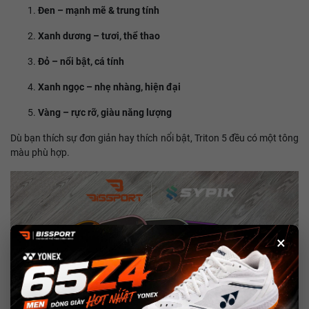
Đen – mạnh mẽ & trung tính
Xanh dương – tươi, thể thao
Đỏ – nổi bật, cá tính
Xanh ngọc – nhẹ nhàng, hiện đại
Vàng – rực rỡ, giàu năng lượng
Dù bạn thích sự đơn giản hay thích nổi bật, Triton 5 đều có một tông
màu phù hợp.
×