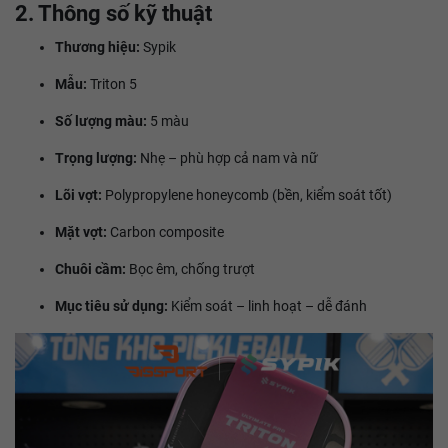
2. Thông số kỹ thuật
Thương hiệu:
Sypik
Mẫu:
Triton 5
Số lượng màu:
5 màu
Trọng lượng:
Nhẹ – phù hợp cả nam và nữ
Lõi vợt:
Polypropylene honeycomb (bền, kiểm soát tốt)
Mặt vợt:
Carbon composite
Chuôi cầm:
Bọc êm, chống trượt
Mục tiêu sử dụng:
Kiểm soát – linh hoạt – dễ đánh