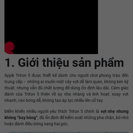
1. Giới thiệu sản phẩm
Sypik Triton 5 được thiết kế dành cho người chơi phong trào đến
trung cấp – những ai muốn một cây vợt dễ làm quen, không kén kỹ
thuật, nhưng vẫn đủ chất lượng để dùng ổn định lâu dài. Cảm giác
đánh của Triton 5 thiên về sự nhẹ nhàng và linh hoạt: xoay vợt
nhanh, vào bóng dễ, không tạo áp lực nhiều lên cổ tay.
Điểm khiến nhiều người yêu thích Triton 5 chính là
vợt nhẹ nhưng
không “bay bóng”
, đủ ổn định để kiểm soát những pha chặn, bỏ nhỏ
hoặc đánh điều bóng sang hai góc.