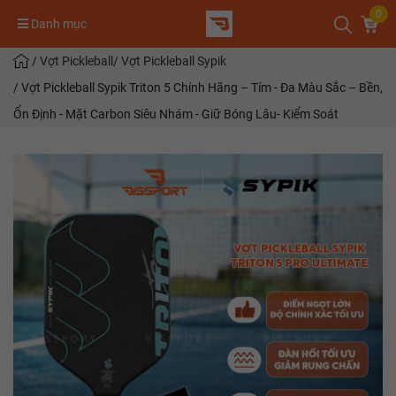
0
Danh mục
/
Vợt Pickleball
/
Vợt Pickleball Sypik
/
Vợt Pickleball Sypik Triton 5 Chính Hãng – Tím - Đa Màu Sắc – Bền,
Ổn Định - Mặt Carbon Siêu Nhám - Giữ Bóng Lâu- Kiểm Soát