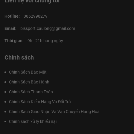
Liên hệ với chúng tôi
Hotline:
0862998279
Email:
bissport.caulong@gmail.com
Thời gian:
9h - 21h hàng ngày
Chính sách
Chính Sách Bảo Mật
Chính Sách Bảo Hành
Chính Sách Thanh Toán
Chính Sách Kiểm Hàng Và Đổi Trả
Chính Sách Giao Nhận Và Vận Chuyển Hàng Hoá
Chính sách xử lý khiếu nại