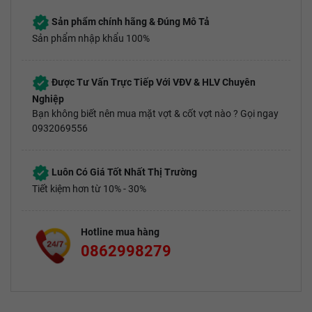
Sản phẩm chính hãng & Đúng Mô Tả
Sản phẩm nhập khẩu 100%
Được Tư Vấn Trực Tiếp Với VĐV & HLV Chuyên
Nghiệp
Bạn không biết nên mua mặt vợt & cốt vợt nào ? Gọi ngay
0932069556
Luôn Có Giá Tốt Nhất Thị Trường
Tiết kiệm hơn từ 10% - 30%
Hotline mua hàng
0862998279