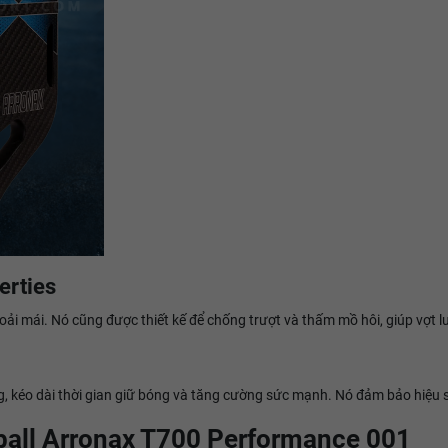
erties
ải mái. Nó cũng được thiết kế để chống trượt và thấm mồ hôi, giúp vợt l
bóng, kéo dài thời gian giữ bóng và tăng cường sức mạnh. Nó đảm bảo hiệu
all Arronax T700 Performance 001