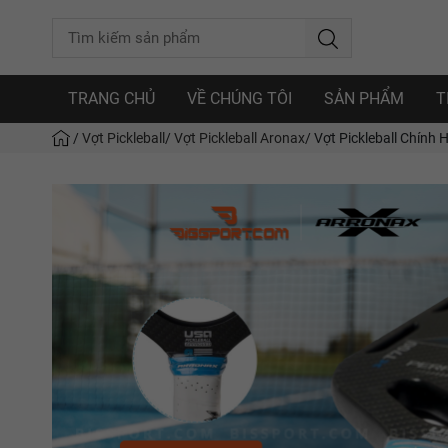
TRANG CHỦ
VỀ CHÚNG TÔI
SẢN PHẨM
T
/
Vợt Pickleball
/
Vợt Pickleball Aronax
/
Vợt Pickleball Chính 