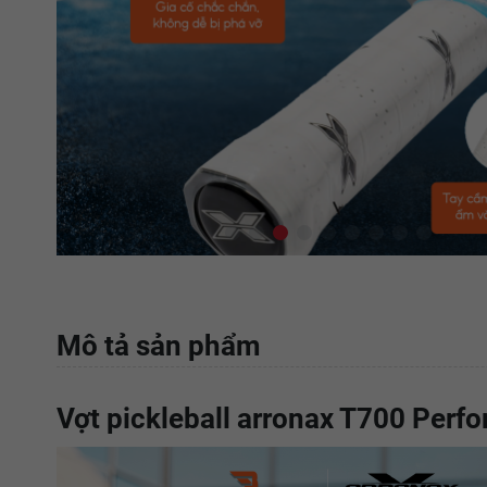
Mô tả sản phẩm
Vợt pickleball arronax T700 Perf