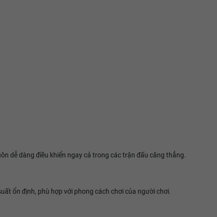
uôn dễ dàng điều khiển ngay cả trong các trận đấu căng thẳng.
 suất ổn định, phù hợp với phong cách chơi của người chơi.