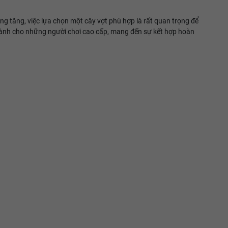
àng tăng, việc lựa chọn một cây vợt phù hợp là rất quan trọng để
 dành cho những người chơi cao cấp, mang đến sự kết hợp hoàn