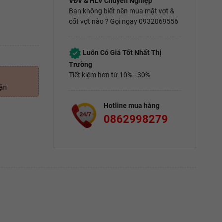
VĐV & HLV Chuyên Nghiệp
Bạn không biết nên mua mặt vợt &
cốt vợt nào ? Gọi ngay 0932069556
Luôn Có Giá Tốt Nhất Thị
Trường
Tiết kiệm hơn từ 10% - 30%
uận
Hotline mua hàng
0862998279