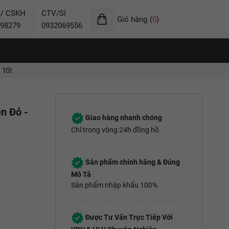
ẻ/ CSKH
CTV/Sỉ
Giỏ hàng
(
0
)
98279
0932069556
 Tốt
n Đỏ -
Giao hàng nhanh chóng
Chỉ trong vòng 24h đồng hồ
Sản phẩm chính hãng & Đúng
Mô Tả
Sản phẩm nhập khẩu 100%
Được Tư Vấn Trực Tiếp Với