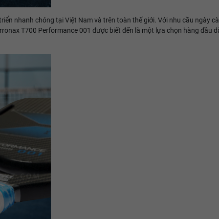
triển nhanh chóng tại Việt Nam và trên toàn thế giới. Với nhu cầu ngày c
t, Arronax T700 Performance 001 được biết đến là một lựa chọn hàng đầu