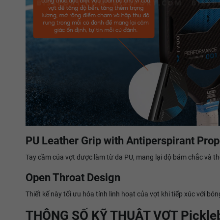
PU Leather Grip with Antiperspirant Prop
Tay cầm của vợt được làm từ da PU, mang lại độ bám chắc và tho
Open Throat Design
Thiết kế này tối ưu hóa tính linh hoạt của vợt khi tiếp xúc với 
THÔNG SỐ KỸ THUẬT VỢT Pickleb