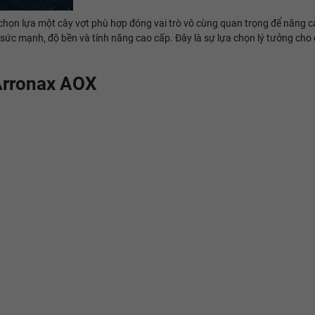
chọn lựa một cây vợt phù hợp đóng vai trò vô cùng quan trọng để nâng cao
 sức mạnh, độ bền và tính năng cao cấp. Đây là sự lựa chọn lý tưởng cho
 Arronax AOX