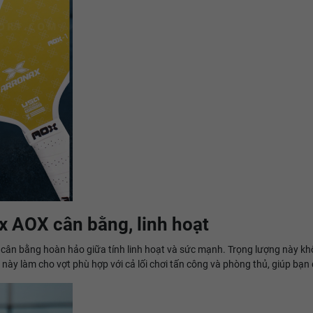
x AOX cân bằng, linh hoạt
cân bằng hoàn hảo giữa tính linh hoạt và sức mạnh. Trọng lượng này khô
 này làm cho vợt phù hợp với cả lối chơi tấn công và phòng thủ, giúp bạn 