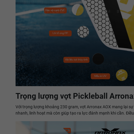
Trọng lượng vợt Pickleball Arrona
Với trọng lượng khoảng 230 gram, vợt Arronax AOX mang lại sự 
nhanh, linh hoạt mà còn giúp tạo ra lực đánh mạnh khi cần. Điều