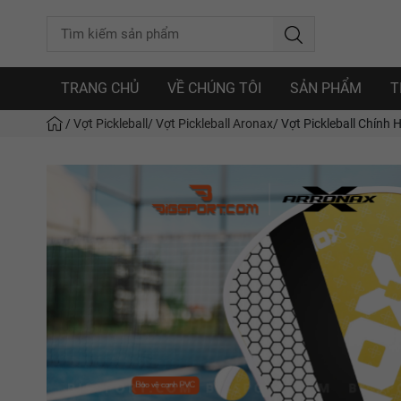
TRANG CHỦ
VỀ CHÚNG TÔI
SẢN PHẨM
T
/
Vợt Pickleball
/
Vợt Pickleball Aronax
/
Vợt Pickleball Chính 