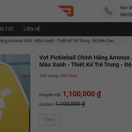
Bán l
08629
IN TỨC
LIÊN HỆ
Hãng Arronax AOX - Màu Xanh - Thiết Kể Trẻ Trung - Độ Bền Cao
Vợt Pickleball Chính Hãng Arronax
Màu Xanh - Thiết Kể Trẻ Trung - Đ
Tình trạng:
Hết hàng
1,100,000 ₫
Khuyến mãi:
1,100,000 ₫
Giá bán:
16mm