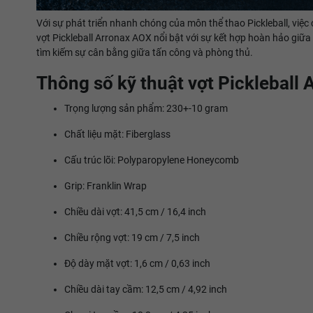
Với sự phát triển nhanh chóng của môn thể thao Pickleball, việc 
vợt Pickleball Arronax AOX nổi bật với sự kết hợp hoàn hảo giữa
tìm kiếm sự cân bằng giữa tấn công và phòng thủ.
Thông số kỹ thuật vợt Pickleball
Trọng lượng sản phẩm: 230+-10 gram
Chất liệu mặt: Fiberglass
Cấu trúc lõi: Polyparopylene Honeycomb
Grip: Franklin Wrap
Chiều dài vợt: 41,5 cm / 16,4 inch
Chiều rộng vợt: 19 cm / 7,5 inch
Độ dày mặt vợt: 1,6 cm / 0,63 inch
Chiều dài tay cầm: 12,5 cm / 4,92 inch