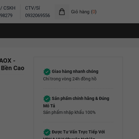
ẻ/ CSKH
CTV/Sỉ
Giỏ hàng
(
0
)
98279
0932069556
 AOX -
ộ Bền Cao
Giao hàng nhanh chóng
Chỉ trong vòng 24h đồng hồ
Sản phẩm chính hãng & Đúng
Mô Tả
Sản phẩm nhập khẩu 100%
Được Tư Vấn Trực Tiếp Với