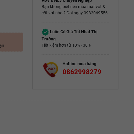
VĐV & HLV Chuyên Nghiệp
Bạn không biết nên mua mặt vợt &
cốt vợt nào ? Gọi ngay 0932069556
Luôn Có Giá Tốt Nhất Thị
Trường
Tiết kiệm hơn từ 10% - 30%
uận
Hotline mua hàng
0862998279