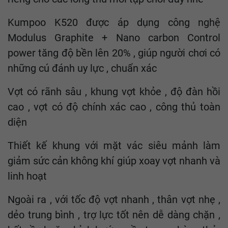
Kumpoo K520 được áp dụng công nghệ
Modulus Graphite + Nano carbon Control
power tăng độ bền lên 20% , giúp người chơi có
những cú đánh uy lực , chuẩn xác
Vợt có rãnh sâu , khung vợt khỏe , độ đàn hồi
cao , vợt có độ chính xác cao , công thủ toàn
diện
Thiết kế khung với mặt vác siêu mảnh làm
giảm sức cản không khí giúp xoay vợt nhanh và
linh hoạt
Ngoài ra , với tốc độ vợt nhanh , thân vợt nhẹ ,
dẻo trung bình , trợ lực tốt nên dễ dàng chặn ,