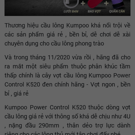
Thương hiệu cầu lông Kumpoo khá nổi trội về
các sản phẩm giá rẻ , bền bỉ, dễ chơi dễ xài
chuyên dụng cho cầu lông phong trào
Và trong tháng 11/2020 vừa rồi , hãng đã cho
ra mắt một siêu phẩm thuộc phân khúc tầm
thấp chính là cây vợt cầu lông Kumpoo Power
Control K520 đen chính hãng - Vợt ngon , bền
bỉ , giá rẻ
Kumpoo Power Control K520 thuộc dòng vợt
cầu lông giá rẻ với thông số khá dễ chịu như 4U
, nặng đầu 290mm , thân dẻo trợ lực dành
riêng cho các lông thủ mới tập chơi đấy nhé