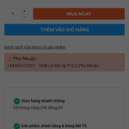
+
MUA NGAY
–
THÊM VÀO GIỎ HÀNG
Danh sách cửa hàng có sản phẩm:
Phú Nhuận
+84363315527 - 184B Lê Văn Sỹ P10 Q.Phú Nhuận
Giao hàng nhanh chóng
Chỉ trong vòng 24h đồng hồ
Sản phẩm chính hãng & Đúng Mô Tả