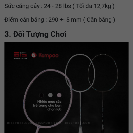
Sức căng dây : 24 - 28 lbs ( Tối đa 12,7kg )
Điểm cân bằng : 290 +- 5 mm ( Cân bằng )
3. Đối Tượng Chơi