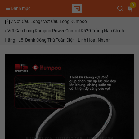
0
Danh mục
/
Vợt Cầu Lông
/
Vợt Cầu Lông Kumpoo
/
Vợt Cầu Lông Kumpoo Power Control K520 Trắng Nâu Chính
Hãng - Lối Đánh Công Thủ Toàn Diện - Linh Hoạt Nhanh