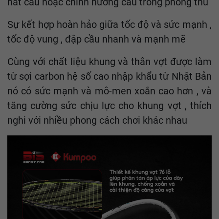
hất cầu hoặc chỉnh hướng cầu trong phòng thủ
Sự kết hợp hoàn hảo giữa tốc độ và sức mạnh ,
tốc độ vung , đập cầu nhanh và mạnh mẽ
Cùng với chất liệu khung và thân vợt được làm
từ sợi carbon hệ số cao nhập khẩu từ Nhật Bản
nó có sức mạnh và mô-men xoắn cao hơn , và
tăng cường sức chịu lực cho khung vợt , thích
nghi với nhiều phong cách chơi khác nhau