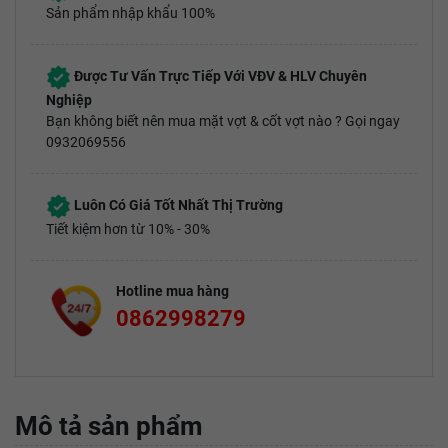
Sản phẩm nhập khẩu 100%
Được Tư Vấn Trực Tiếp Với VĐV & HLV Chuyên
Nghiệp
Bạn không biết nên mua mặt vợt & cốt vợt nào ? Gọi ngay
0932069556
Luôn Có Giá Tốt Nhất Thị Trường
Tiết kiệm hơn từ 10% - 30%
Hotline mua hàng
0862998279
Mô tả sản phẩm