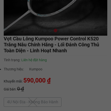
Vợt Cầu Lông Kumpoo Power Control K520
Trắng Nâu Chính Hãng - Lối Đánh Công Thủ
Toàn Diện - Linh Hoạt Nhanh
Tình trạng:
Liên hệ đặt hàng
Thương hiệu:
Kumpoo
590,000 ₫
Khuyến mãi:
0 ₫
Giá bán:
4U Nội Địa - Không Bảo Hành