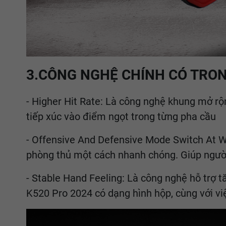
3.CÔNG NGHỆ CHÍNH CÓ TRON
- Higher Hit Rate: Là công nghệ khung mở r
tiếp xúc vào điểm ngọt trong từng pha cầu
- Offensive And Defensive Mode Switch At Wil
phòng thủ một cách nhanh chóng. Giúp ngườ
- Stable Hand Feeling: Là công nghệ hỗ trợ 
K520 Pro 2024 có dạng hình hộp, cùng với việ