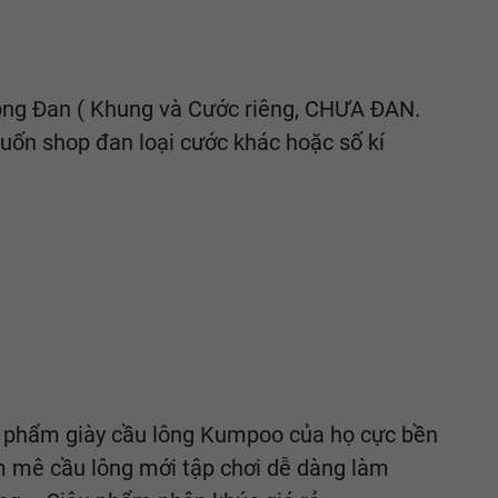
ông Đan ( Khung và Cước riêng, CHƯA ĐAN.
ốn shop đan loại cước khác hoặc số kí
ản phẩm giày cầu lông Kumpoo của họ cực bền
m mê cầu lông mới tập chơi dễ dàng làm