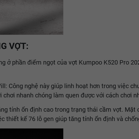
G VỢT:
ộng ở phần điểm ngọt của vợt Kumpoo K520 Pro 20
l: Công nghệ này giúp linh hoạt hơn trong việc chu
i chơi nhanh chóng làm quen được với cách chơi 
tăng tính ổn định cao trong trạng thái cầm vợt. Mặ
c thiết kế 76 lỗ gen giúp tăng tính ổn định và chố