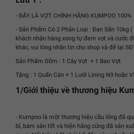
- ĐÂY LÀ VỢT CHÍNH HÃNG KUMPOO 100%
- Sản Phẩm Có 2 Phân Loại : Đan Sẵn 10kg 
khách nhận hàng xong tự đem vợt và cước đi
khác, vui lòng nhắn tin cho shop và để lại S
Sản Phẩm Gồm : 1 Cây Vợt + 1 Bao Vợt
Tặng : 1 Quấn Cán + 1 Lưới Lining N9 hoặc
1/Giới thiệu về thương hiệu K
- Kumpoo là một thương hiệu cầu lông đã quá
bỉ, bám sân tốt và hiện hãng cũng đã sản x