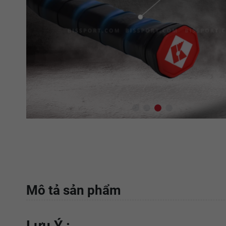
Mô tả sản phẩm
Lưu Ý :