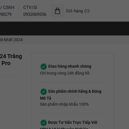
ẻ/ CSKH
CTV/Sỉ
Giỏ hàng
(
0
)
98279
0932069556
ới Nhất 2024
24 Trắng
 Pro
Giao hàng nhanh chóng
Chỉ trong vòng 24h đồng hồ
Sản phẩm chính hãng & Đúng
Mô Tả
Sản phẩm nhập khẩu 100%
Được Tư Vấn Trực Tiếp Với