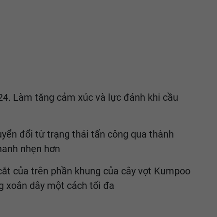
24. Làm tăng cảm xúc và lực đánh khi cầu
yển đổi từ trạng thái tấn công qua thành
nhanh nhẹn hơn
t cắt của trên phần khung của cây vợt Kumpoo
ng xoắn dây một cách tối đa