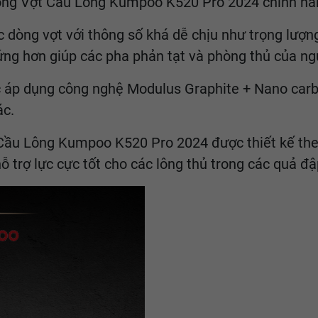
u lông Vợt Cầu Lông Kumpoo K520 Pro 2024 chính hã
dòng vợt với thông số khá dễ chịu như trọng lượ
g hơn giúp các pha phản tạt và phòng thủ của ngư
áp dụng công nghệ Modulus Graphite + Nano carbo
ác.
t Cầu Lông Kumpoo K520 Pro 2024 được thiết kế th
 trợ lực cực tốt cho các lông thủ trong các quả đ