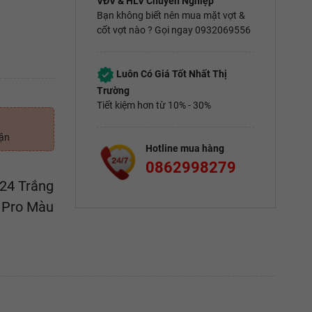
VĐV & HLV Chuyên Nghiệp
Bạn không biết nên mua mặt vợt &
cốt vợt nào ? Gọi ngay 0932069556
Luôn Có Giá Tốt Nhất Thị
Trường
Tiết kiệm hơn từ 10% - 30%
uận
Hotline mua hàng
0862998279
24 Trắng
 Pro Màu