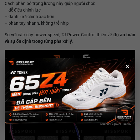
Cách phân bổ trọng lượng này giúp người chơi:
– dễ điều chỉnh lực
– đánh lưới chính xác hơn
– phản tay nhanh, không trễ nhịp
So với các cây power-speed, TJ Power-Control thiên về
độ an toàn
và sự ổn định trong từng pha xử lý
.
×