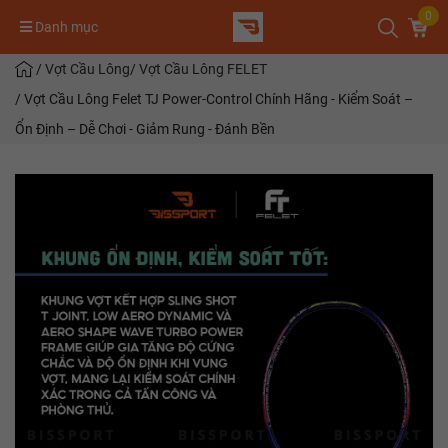
0
Danh mục
/
Vợt Cầu Lông
/
Vợt Cầu Lông FELET
/
Vợt Cầu Lông Felet TJ Power-Control Chính Hãng - Kiểm Soát –
Ổn Định – Dễ Chơi - Giảm Rung - Đánh Bền