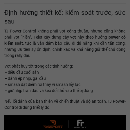
Định hướng thiết kế: kiểm soát trước, sức
sau
TJ Power-Control không phải vợt công thuần, nhưng cũng không
phải vợt “hiền”. Felet xây dựng cây vợt này theo hướng
power có
kiểm soát
, tức là vẫn đảm bảo cầu đi đủ nặng khi cần tấn công,
nhưng ưu tiên sự ổn định, chính xác và khả năng giữ thế chủ động
trong rally dài.
Vợt phát huy tốt trong các tình huống:
– điều cầu cuối sân
– đánh ép nhịp, gài cầu
– smash đặt điểm rơi thay vì smash lấy lực
– giữ nhịp trận đấu và kéo đối thủ vào thế bị động
Nếu lối đánh của bạn thiên về chiến thuật và độ an toàn, TJ Power-
Control đi đúng triết lý đó.