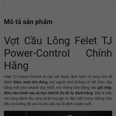
Mô tả sản phẩm
Vợt Cầu Lông Felet TJ
Power-Control Chính
Hãng
Felet TJ Power-Control là cây vợt được định hình rõ ràng cho lối
đánh
kiểm soát chủ động
, nơi người chơi không cố kết thúc cầu
bằng một pha smash duy nhất, mà thắng trận bằng việc
giữ nhịp,
điều cầu chính xác và hạn chế tối đa lỗi tự đánh hỏng
. Đây là kiểu
vợt càng đánh lâu càng phát huy giá trị, đặc biệt trong những trận
đấu có cường độ cao và yêu cầu sự ổn định xuyên suốt.