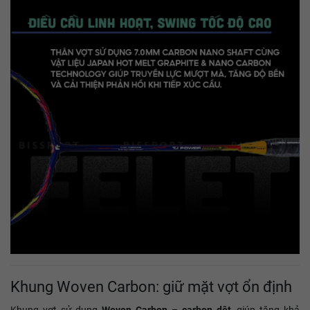
Khung Woven Carbon: giữ mặt vợt ổn định