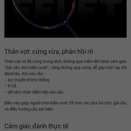
Thân vợt: cứng vừa, phản hồi rõ
Thân vợt có độ cứng trung bình, không quá mềm để tránh cảm giác
“bật cầu khó kiểm soát”, cũng không quá cứng để gây mỏi tay khi
đánh lâu. Khi vào cầu:
– lực truyền đi khá thẳng
– ít trễ
– dễ cảm nhận điểm tiếp xúc cầu
Điều này giúp người chơi kiểm soát tốt hơn các pha bỏ nhỏ, gài cầu
và điều hướng cầu sát biên.
Cảm giác đánh thực tế