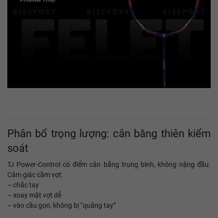
Phân bổ trọng lượng: cân bằng thiên kiểm
soát
TJ Power-Control có điểm cân bằng trung bình, không nặng đầu.
Cảm giác cầm vợt:
– chắc tay
– xoay mặt vợt dễ
– vào cầu gọn, không bị “quăng tay”