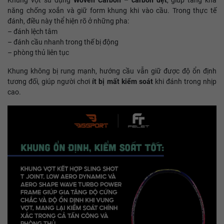
Khung vợt sử dụng
Woven Carbon – carbon dệt
, giúp tăng khả
năng chống xoắn và giữ form khung khi vào cầu. Trong thực tế
đánh, điều này thể hiện rõ ở những pha:
– đánh lệch tâm
– đánh cầu nhanh trong thế bị động
– phòng thủ liên tục
Khung không bị rung mạnh, hướng cầu vẫn giữ được độ ổn định
tương đối, giúp người chơi
ít bị mất kiểm soát
khi đánh trong nhịp
cao.