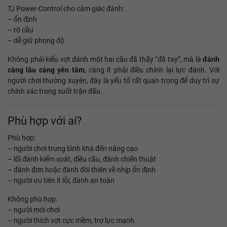
TJ Power-Control cho cảm giác đánh:
– ổn định
– rõ cầu
– dễ giữ phong độ
Không phải kiểu vợt đánh một hai cầu đã thấy “đã tay”, mà là
đánh
càng lâu càng yên tâm
, càng ít phải điều chỉnh lại lực đánh. Với
người chơi thường xuyên, đây là yếu tố rất quan trọng để duy trì sự
chính xác trong suốt trận đấu.
Phù hợp với ai?
Phù hợp:
– người chơi trung bình khá đến nâng cao
– lối đánh kiểm soát, điều cầu, đánh chiến thuật
– đánh đơn hoặc đánh đôi thiên về nhịp ổn định
– người ưu tiên ít lỗi, đánh an toàn
Không phù hợp:
– người mới chơi
– người thích vợt cực mềm, trợ lực mạnh