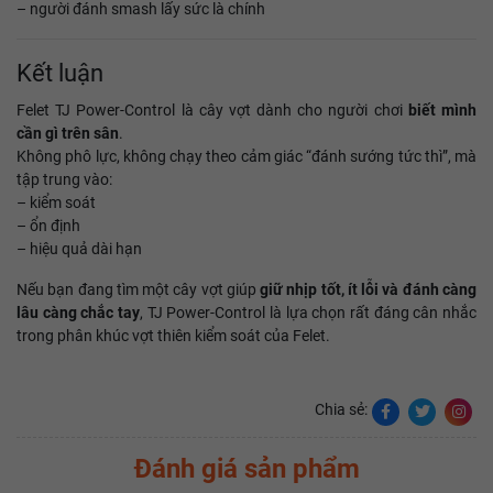
– người đánh smash lấy sức là chính
Kết luận
Felet TJ Power-Control là cây vợt dành cho người chơi
biết mình
cần gì trên sân
.
Không phô lực, không chạy theo cảm giác “đánh sướng tức thì”, mà
tập trung vào:
– kiểm soát
– ổn định
– hiệu quả dài hạn
Nếu bạn đang tìm một cây vợt giúp
giữ nhịp tốt, ít lỗi và đánh càng
lâu càng chắc tay
, TJ Power-Control là lựa chọn rất đáng cân nhắc
trong phân khúc vợt thiên kiểm soát của Felet.
Chia sẻ:
Đánh giá sản phẩm