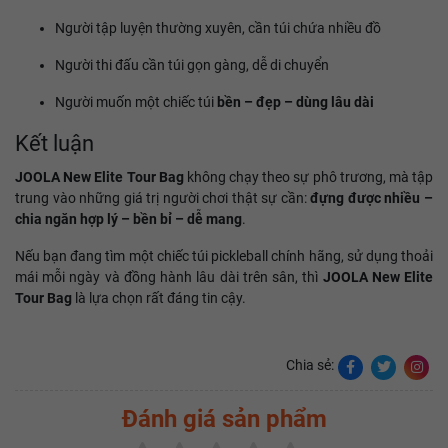
Người tập luyện thường xuyên, cần túi chứa nhiều đồ
Người thi đấu cần túi gọn gàng, dễ di chuyển
Người muốn một chiếc túi
bền – đẹp – dùng lâu dài
Kết luận
JOOLA New Elite Tour Bag
không chạy theo sự phô trương, mà tập
trung vào những giá trị người chơi thật sự cần:
đựng được nhiều –
chia ngăn hợp lý – bền bỉ – dễ mang
.
Nếu bạn đang tìm một chiếc túi pickleball chính hãng, sử dụng thoải
mái mỗi ngày và đồng hành lâu dài trên sân, thì
JOOLA New Elite
Tour Bag
là lựa chọn rất đáng tin cậy.
Chia sẻ:
Đánh giá sản phẩm