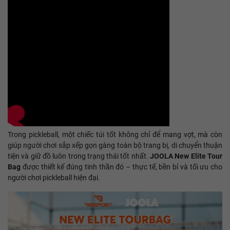
Trong pickleball, một chiếc túi tốt không chỉ để mang vợt, mà còn
giúp người chơi sắp xếp gọn gàng toàn bộ trang bị, di chuyển thuận
tiện và giữ đồ luôn trong trạng thái tốt nhất.
JOOLA New Elite Tour
Bag
được thiết kế đúng tinh thần đó – thực tế, bền bỉ và tối ưu cho
người chơi pickleball hiện đại.