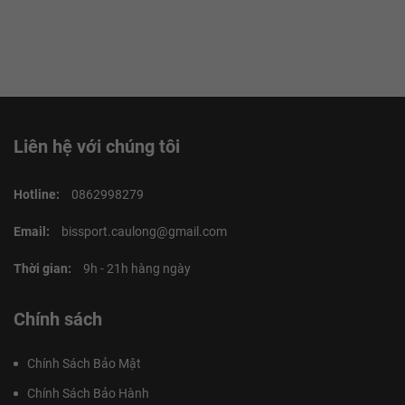
Liên hệ với chúng tôi
Hotline:
0862998279
Email:
bissport.caulong@gmail.com
Thời gian:
9h - 21h hàng ngày
Chính sách
Chính Sách Bảo Mật
Chính Sách Bảo Hành