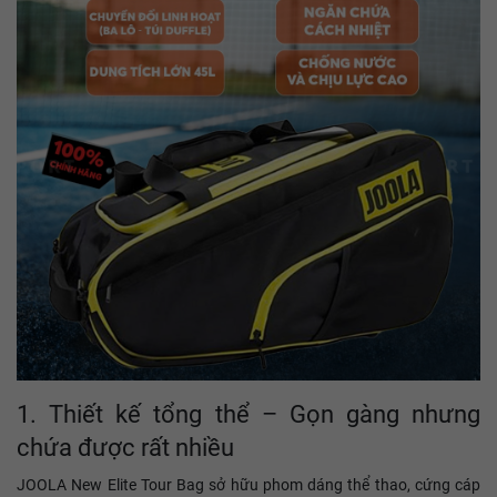
1. Thiết kế tổng thể – Gọn gàng nhưng
chứa được rất nhiều
JOOLA New Elite Tour Bag sở hữu phom dáng thể thao, cứng cáp