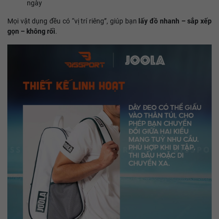
ngày
Mọi vật dụng đều có “vị trí riêng”, giúp bạn
lấy đồ nhanh – sắp xếp
gọn – không rối
.