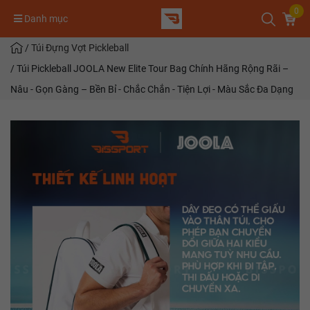
0
Danh mục
/
Túi Đựng Vợt Pickleball
/
Túi Pickleball JOOLA New Elite Tour Bag Chính Hãng Rộng Rãi –
Nâu - Gọn Gàng – Bền Bỉ - Chắc Chắn - Tiện Lợi - Màu Sắc Đa Dạng