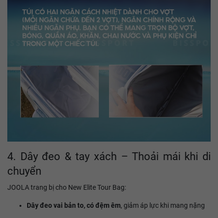
4. Dây đeo & tay xách – Thoải mái khi di
chuyển
JOOLA trang bị cho New Elite Tour Bag:
Dây đeo vai bản to, có đệm êm
, giảm áp lực khi mang nặng