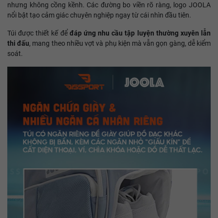
nhưng không cồng kềnh. Các đường bo viền rõ ràng, logo JOOLA
nổi bật tạo cảm giác chuyên nghiệp ngay từ cái nhìn đầu tiên.
Túi được thiết kế để
đáp ứng nhu cầu tập luyện thường xuyên lẫn
thi đấu
, mang theo nhiều vợt và phụ kiện mà vẫn gọn gàng, dễ kiểm
soát.