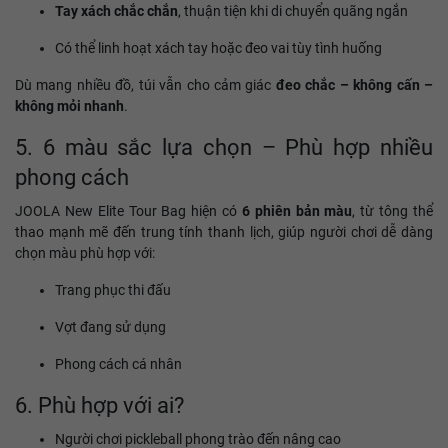
Tay xách chắc chắn
, thuận tiện khi di chuyển quãng ngắn
Có thể linh hoạt xách tay hoặc đeo vai tùy tình huống
Dù mang nhiều đồ, túi vẫn cho cảm giác
đeo chắc – không cấn –
không mỏi nhanh
.
5. 6 màu sắc lựa chọn – Phù hợp nhiều
phong cách
JOOLA New Elite Tour Bag hiện có
6 phiên bản màu
, từ tông thể
thao mạnh mẽ đến trung tính thanh lịch, giúp người chơi dễ dàng
chọn màu phù hợp với:
Trang phục thi đấu
Vợt đang sử dụng
Phong cách cá nhân
6. Phù hợp với ai?
Người chơi pickleball phong trào đến nâng cao