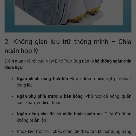
2. Không gian lưu trữ thông minh – Chia
ngăn hợp lý
Điểm mạnh rõ rệt của New Elite Tour Bag nằm ở
hệ thống ngăn chia
khoa học
:
Ngăn chính dung tích lớn
: Đựng được nhiều vợt pickleball
cùng lúc
Ngăn phụ phía trước & bên hông
: Phù hợp để bóng, quấn
cán, khăn, ví, điện thoại
Ngăn riêng cho đồ cá nhân hoặc quần áo
: Giúp đồ dùng
không bị lẫn lộn
Khóa kéo trơn tru, chắc chắn, dễ thao tác khi sử dụng hằng