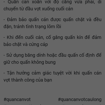
- Quấn cán xoắn với độ căng vừa phải, di
chuyển từ đầu vợt xuống cuối cán
- Đảm bảo quấn cán được quấn chặt và đều
đặn, tránh tình trạng lõm lồi
- Khi đến cuối cán, cố gắng quấn kín để đảm
bảo chặt và cứng cáp
- Sử dụng băng dính hoặc đầu quấn cố định để
giữ cho quấn không bung
- Tận hưởng cảm giác tuyệt vời khi quấn cán
vợt thành công của bạn
#quancanvot #quancanvotcaulong