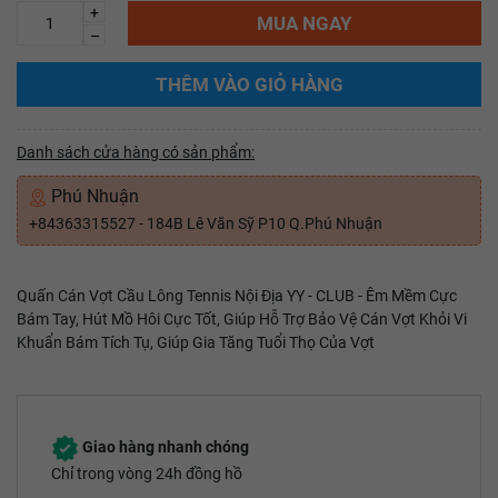
+
MUA NGAY
–
THÊM VÀO GIỎ HÀNG
Danh sách cửa hàng có sản phẩm:
Phú Nhuận
+84363315527 - 184B Lê Văn Sỹ P10 Q.Phú Nhuận
Quấn Cán Vợt Cầu Lông Tennis Nội Địa YY - CLUB - Êm Mềm Cực
Bám Tay, Hút Mồ Hôi Cực Tốt, Giúp Hỗ Trợ Bảo Vệ Cán Vợt Khỏi Vi
Khuẩn Bám Tích Tụ, Giúp Gia Tăng Tuổi Thọ Của Vợt
Giao hàng nhanh chóng
Chỉ trong vòng 24h đồng hồ