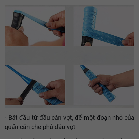
- Bắt đầu từ đầu cán vợt, để một đoạn nhỏ của
quấn cán che phủ đầu vợt