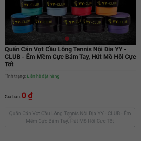
Quấn Cán Vợt Cầu Lông Tennis Nội Địa YY -
CLUB - Êm Mềm Cực Bám Tay, Hút Mồ Hôi Cực
Tốt
Tình trạng:
Liên hệ đặt hàng
0 ₫
Giá bán:
Quấn Cán Vợt Cầu Lông Tennis Nội Địa YY - CLUB - Êm
Mềm Cực Bám Tay, Hút Mồ Hôi Cực Tốt