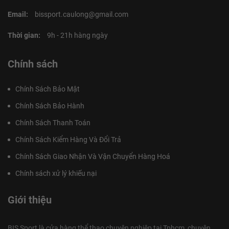
Email:
bissport.caulong@gmail.com
Thời gian:
9h - 21h hàng ngày
Chính sách
Chính Sách Bảo Mật
Chính Sách Bảo Hành
Chính Sách Thanh Toán
Chính Sách Kiểm Hàng Và Đổi Trả
Chính Sách Giao Nhận Và Vận Chuyển Hàng Hoá
Chính sách xử lý khiếu nại
Giới thiệu
BIS Sport là cửa hàng thể thao chuyên nghiệp tại Tphcm, chuyên