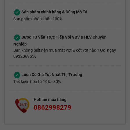
Sản phẩm chính hãng & Đúng Mô Tả
Sản phẩm nhập khẩu 100%
Được Tư Vấn Trực Tiếp Với VĐV & HLV Chuyên
Nghiệp
Bạn không biết nên mua mặt vợt & cốt vợt nào ? Gọi ngay
0932069556
Luôn Có Giá Tốt Nhất Thị Trường
Tiết kiệm hơn từ 10% - 30%
Hotline mua hàng
0862998279