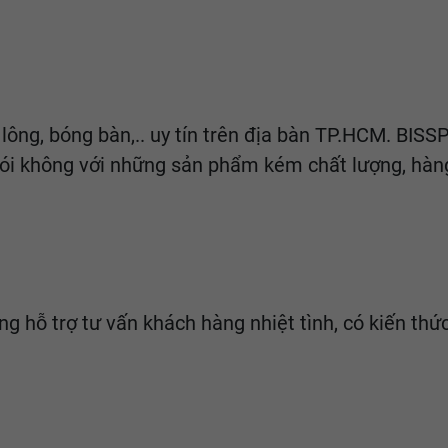
u lông, bóng bàn,.. uy tín trên địa bàn TP.HCM. B
ói không với những sản phẩm kém chất lượng, hàng
àng hỗ trợ tư vấn khách hàng nhiệt tình, có kiến th