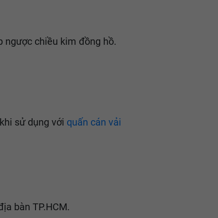
ấp ngược chiều kim đồng hồ.
khi sử dụng với
quấn cán vải
n địa bàn TP.HCM.