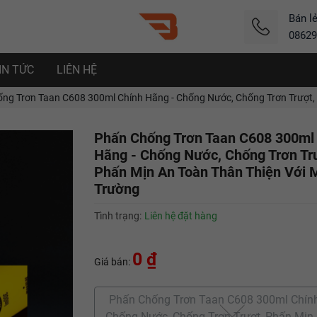
Bán l
08629
IN TỨC
LIÊN HỆ
ng Trơn Taan C608 300ml Chính Hãng - Chống Nước, Chống Trơn Trượt, 
Phấn Chống Trơn Taan C608 300ml
Hãng - Chống Nước, Chống Trơn Tr
Phấn Mịn An Toàn Thân Thiện Với 
Trường
Tình trạng:
Liên hệ đặt hàng
0 ₫
Giá bán:
Phấn Chống Trơn Taan C608 300ml Chính
Chống Nước, Chống Trơn Trượt, Phấn Mịn