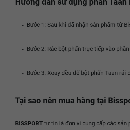
Hướng dẫn sử dụng phấn Taan h
Bước 1: Sau khi đã nhận sản phẩm từ Bi
Bước 2: Rắc bột phấn trực tiếp vào phần 
Bước 3: Xoay đều để bột phấn Taan rải 
Tại sao nên mua hàng tại Bissp
BISSPORT
tự tin là đơn vị cung cấp các sản