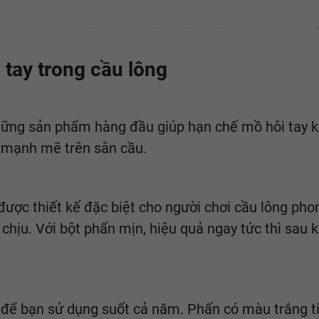
 tay trong cầu lông
hững sản phẩm hàng đầu giúp hạn chế mồ hôi tay 
h mạnh mẽ trên sân cầu.
ợc thiết kế đặc biệt cho người chơi cầu lông pho
chịu. Với bột phấn mịn, hiệu quả ngay tức thì sau 
 để bạn sử dụng suốt cả năm. Phấn có màu trắng ti