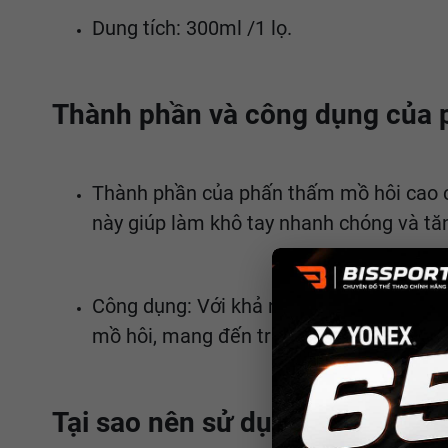
Dung tích: 300ml /1 lọ.
Thành phần và công dụng của 
Thành phần của phấn thấm mồ hôi cao 
này giúp làm khô tay nhanh chóng và tăn
Công dụng: Với khả năng kháng nước tuyệ
mồ hôi, mang đến trải nghiệm chơi thể t
Tại sao nên sử dụng phấn Taan 