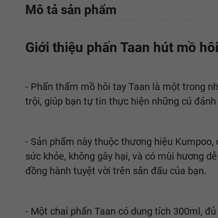
Mô tả sản phẩm
Giới thiệu phấn Taan hút mồ hôi
- Phấn thấm mồ hôi tay Taan là một trong n
trội, giúp bạn tự tin thực hiện những cú đán
- Sản phẩm này thuộc thương hiệu Kumpoo, đư
sức khỏe, không gây hại, và có mùi hương dễ 
đồng hành tuyệt vời trên sân đấu của bạn.
- Một chai phấn Taan có dung tích 300ml, đủ