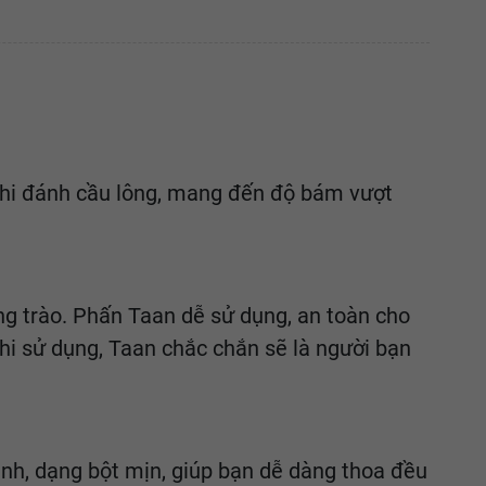
khi đánh cầu lông, mang đến độ bám vượt
ng trào. Phấn Taan dễ sử dụng, an toàn cho
khi sử dụng, Taan chắc chắn sẽ là người bạn
nh, dạng bột mịn, giúp bạn dễ dàng thoa đều