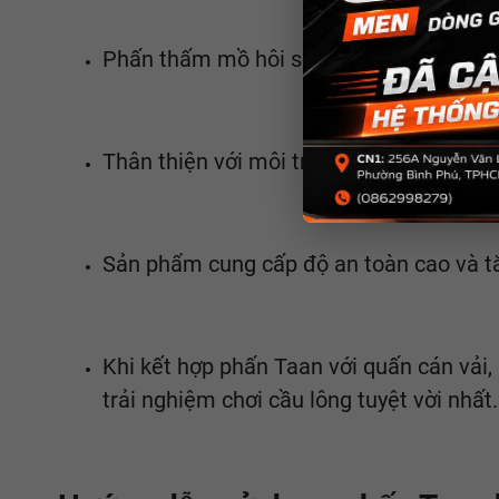
Phấn thấm mồ hôi số 1 Taan nổi bật với
Thân thiện với môi trường, phấn Taan kh
Sản phẩm cung cấp độ an toàn cao và tăn
Khi kết hợp phấn Taan với quấn cán vải
trải nghiệm chơi cầu lông tuyệt vời nhất.